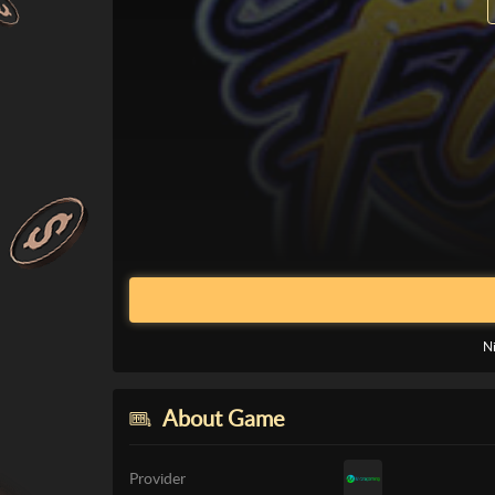
N
About Game
Provider