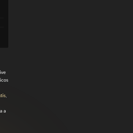
ive
icos
tis
,
a a