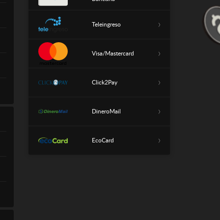
20Bet
€120
Teleingreso
100% ate €
22bet Casino
300
Visa/Mastercard
Click2Pay
DineroMail
EcoCard