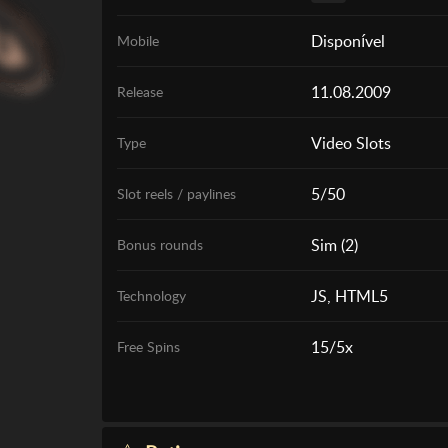
Disponível
Mobile
11.08.2009
Release
Video Slots
Type
5/50
Slot reels / paylines
Sim (2)
Bonus rounds
JS, HTML5
Technology
15/5x
Free Spins