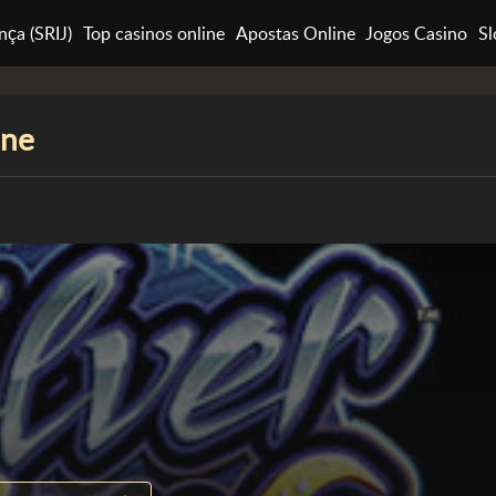
nça (SRIJ)
Top casinos online
Apostas Online
Jogos Casino
Sl
ine