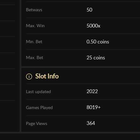
50
Betways
5000x
Max. Win
0.50 coins
Min. Bet
25 coins
Max. Bet
Slot Info
2022
Last updated
8019+
Games Played
364
Page Views