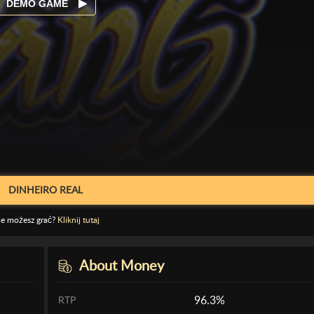
DEMO GAME
DINHEIRO REAL
ie możesz grać?
Kliknij tutaj
About Money
96.3%
RTP