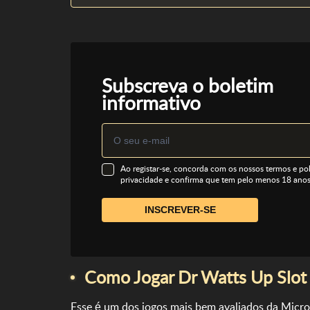
Subscreva o boletim
informativo
Ao registar-se, concorda com os nossos termos e pol
privacidade e confirma que tem pelo menos 18 anos
INSCREVER-SE
Como Jogar Dr Watts Up Slot
Esse é um dos jogos mais bem avaliados da Micro