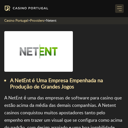
Casino Portugal
>
Providers
>
Netent
A NetEnt é Uma Empresa Empenhada na
Produção de Grandes Jogos
A NetEnt é uma das empresas de software para casino que
estão acima da média das demais companhias. A Netent
casinos conquistou muitos apostadores tanto pelo
empenho em trazer um visual que se configura como acima
do padrão, com design arrojado e uma boa jogabilidade