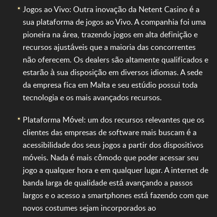
Jogos ao Vivo: Outra inovação da Netent Casino é a
sua plataforma de jogos ao Vivo. A companhia foi uma
pioneira na área, trazendo jogos em alta definição e
recursos ajustáveis que a maioria das concorrentes
não oferecem. Os dealers são altamente qualificados e
estarão à sua disposição em diversos idiomas. A sede
da empresa fica em Malta e seu estúdio possui toda
tecnologia e os mais avançados recursos.
Plataforma Móvel: um dos recursos relevantes que os
clientes das empresas de software mais buscam é a
acessibilidade dos seus jogos a partir dos dispositivos
móveis. Nada é mais cômodo que poder acessar seu
jogo a qualquer hora e em qualquer lugar. A internet de
banda larga de qualidade está avançando a passos
largos e o acesso a smartphones está fazendo com que
novos costumes sejam incorporados ao