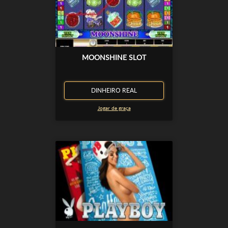
MOONSHINE SLOT
DINHEIRO REAL
Jogar de graça