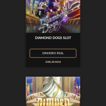
DIAMOND DOGS SLOT
DINHEIRO REAL
Jogar de graça