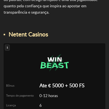
quanto pela confiança que inspira ao apostar em
transparência e segurança.
Netent Casinos
1
Ate € 5000 + 500 FS
Bônus
0-12 horas
Tempo de pagamento
6
Licença