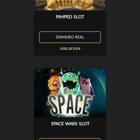
PIMPED SLOT
DINHEIRO REAL
Jogar de graça
SPACE WARS SLOT