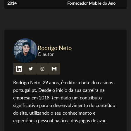
2014
Fornecedor Mobile do Ano
100% até €
Bizzo
100
€2000 + 200
Tsars
Giro...
Rodrigo Neto
O autor
100% até
20Bet
€120
100% ate €
22bet Casino
300
Rodrigo Neto, 29 anos, é editor-chefe do casinos-
portugal.pt. Desde o início da sua carreira na
335% até
Bettilt Casino
2250 € +...
empresa em 2018, tem dado um contributo
significativo para o desenvolvimento do conteúdo
Casinopo
Bonus 100 %
rtugal.info
do site, utilizando o seu conhecimento e
experiência pessoal na área dos jogos de azar.
300% até
Weiss bet
5.000 us...