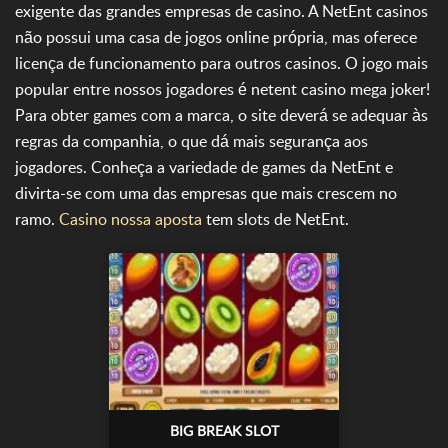
exigente das grandes empresas de casino. A NetEnt casinos
não possui uma casa de jogos online própria, mas oferece
licença de funcionamento para outros casinos. O jogo mais
popular entre nossos jogadores é netent casino mega joker!
Para obter games com a marca, o site deverá se adequar às
regras da companhia, o que dá mais segurança aos
jogadores. Conheça a variedade de games da NetEnt e
divirta-se com uma das empresas que mais crescem no
ramo.
Casino nossa aposta
tem slots de NetEnt.
BIG BREAK SLOT