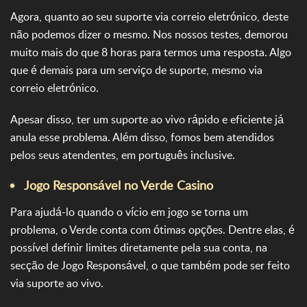
Agora, quanto ao seu suporte via correio eletrónico, deste
não podemos dizer o mesmo. Nos nossos testes, demorou
muito mais do que 8 horas para termos uma resposta. Algo
que é demais para um serviço de suporte, mesmo via
correio eletrónico.
Apesar disso, ter um suporte ao vivo rápido e eficiente já
anula esse problema. Além disso, fomos bem atendidos
pelos seus atendentes, em português inclusive.
Jogo Responsável no Verde Casino
Para ajudá-lo quando o vício em jogo se torna um
problema, o Verde conta com ótimas opções. Dentre elas, é
possível definir limites diretamente pela sua conta, na
secção de Jogo Responsável, o que também pode ser feito
via suporte ao vivo.