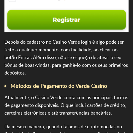
Depois do cadastro no Casino Verde login é algo pode ser
feito a qualquer momento, com facilidade, ao clicar no
botão Entrar. Além disso, não se esqueça de ativar o seu
bónus de boas-vindas, para ganhá-lo com os seus primeiros
depósitos.
Métodos de Pagamento do Verde Casino
Atualmente, o Casino Verde conta com as principais formas
de pagamento disponíveis. O que inclui cartões de crédito,
carteiras eletrónicas e até transferências bancárias.
Da mesma maneira, quando falamos de criptomoedas no