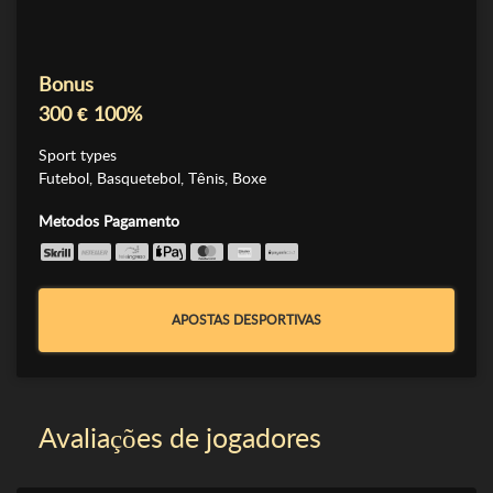
Bonus
300 € 100%
Sport types
Futebol, Basquetebol, Tênis, Boxe
Metodos Pagamento
APOSTAS DESPORTIVAS
Avaliações de jogadores