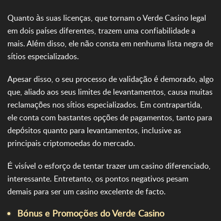
Quanto às suas licenças, que tornam o Verde Casino legal
em dois países diferentes, trazem uma confiabilidade a
mais. Além disso, ele não consta em nenhuma lista negra de
sítios especializados.
Apesar disso, o seu processo de validação é demorado, algo
que, aliado aos seus limites de levantamentos, causa muitas
reclamações nos sítios especializados. Em contrapartida,
ele conta com bastantes opções de pagamentos, tanto para
depósitos quanto para levantamentos, inclusive as
principais criptomoedas do mercado.
É visível o esforço de tentar trazer um casino diferenciado,
interessante. Entretanto, os pontos negativos pesam
demais para ser um casino excelente de facto.
Bónus e Promoções do Verde Casino