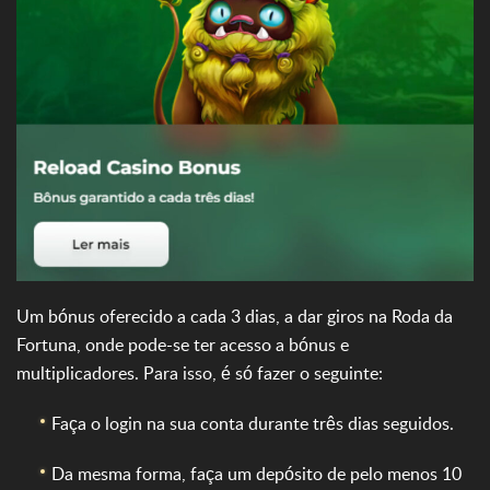
Um bónus oferecido a cada 3 dias, a dar giros na Roda da
Fortuna, onde pode-se ter acesso a bónus e
multiplicadores. Para isso, é só fazer o seguinte:
Faça o login na sua conta durante três dias seguidos.
Da mesma forma, faça um depósito de pelo menos 10