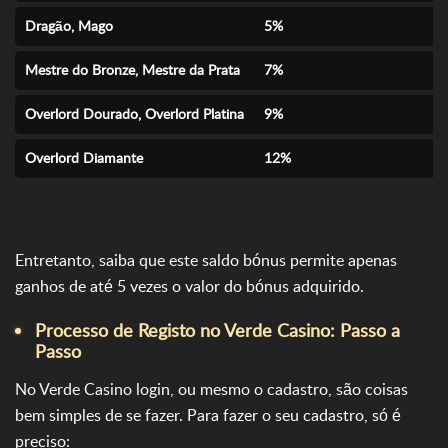
Dragão, Mago
5%
Mestre do Bronze, Mestre da Prata
7%
Overlord Dourado, Overlord Platina
9%
Overlord Diamante
12%
Entretanto, saiba que este saldo bónus permite apenas
ganhos de até 5 vezes o valor do bónus adquirido.
Processo de Registo no Verde Casino: Passo a
Passo
No Verde Casino login, ou mesmo o cadastro, são coisas
bem simples de se fazer. Para fazer o seu cadastro, só é
preciso: