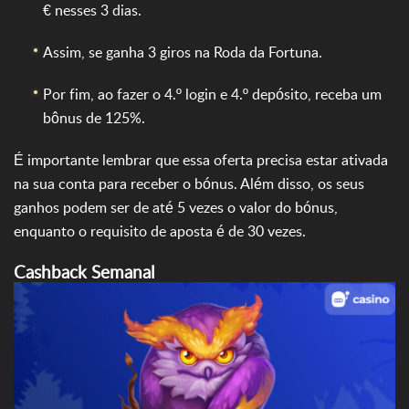
€ nesses 3 dias.
Assim, se ganha 3 giros na Roda da Fortuna.
Por fim, ao fazer o 4.º login e 4.º depósito, receba um
bônus de 125%.
É importante lembrar que essa oferta precisa estar ativada
na sua conta para receber o bónus. Além disso, os seus
ganhos podem ser de até 5 vezes o valor do bónus,
enquanto o requisito de aposta é de 30 vezes.
Cashback Semanal