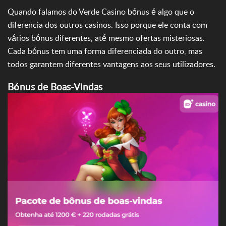
Quando falamos do Verde Casino bónus é algo que o
diferencia dos outros casinos. Isso porque ele conta com
vários bónus diferentes, até mesmo ofertas misteriosas.
Cada bónus tem uma forma diferenciada do outro, mas
todos garantem diferentes vantagens aos seus utilizadores.
Bónus de Boas-Vindas