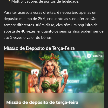
Multiplicadores de pontos de fidelidade.
Para ter acesso a essas ofertas, é necessário apenas um
depósito mínimo de 25 €, enquanto as suas ofertas são
sempre diferentes. Além disso, eles têm um requisito de
aposta de 40 vezes, enquanto os seus ganhos podem ser de
até 3 vezes o valor do bónus.
Missão de Depósito de Terça-Feira