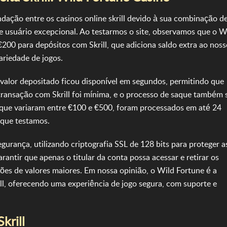
dação entre os casinos online skrill devido à sua combinação d
e usuário excepcional. Ao testarmos o site, observamos que o W
200 para depósitos com Skrill, que adiciona saldo extra ao noss
ariedade de jogos.
 valor depositado ficou disponível em segundos, permitindo que
ransação com Skrill foi mínima, e o processo de saque também 
, que variaram entre €100 e €500, foram processados em até 24
 que testamos.
ança, utilizando criptografia SSL de 128 bits para proteger a
antir que apenas o titular da conta possa acessar e retirar os
ções de valores maiores. Em nossa opinião, o Wild Fortune é a
ll, oferecendo uma experiência de jogo segura, com suporte e
krill