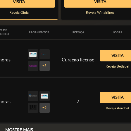
VISITA
VISITA
Reveja Ginja
Reveja Winairlines
O DE
PAGAMENTOS
LICENÇA
JOGAR
MENTO
VISITA
horas
Curacao license
+5
Reveja Betlabel
VISITA
horas
7
+6
Reveja Aerobet
MOSTRE MAIS