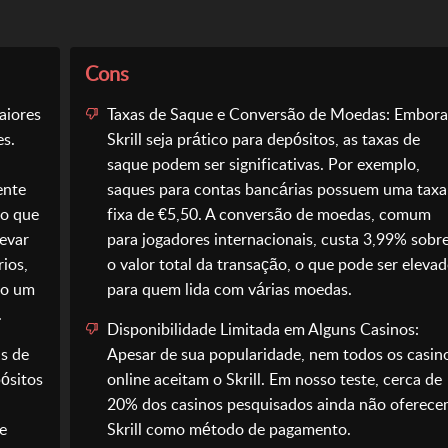
Cons
aiores
Taxas de Saque e Conversão de Moedas: Embora
es.
Skrill seja prático para depósitos, as taxas de
saque podem ser significativas. Por exemplo,
ente
saques para contas bancárias possuem uma taxa
do que
fixa de €5,50. A conversão de moedas, comum
evar
para jogadores internacionais, custa 3,99% sobr
ios,
o valor total da transação, o que pode ser eleva
mo um
para quem lida com várias moedas.
.
Disponibilidade Limitada em Alguns Casinos:
as de
Apesar de sua popularidade, nem todos os casin
pósitos
online aceitam o Skrill. Em nosso teste, cerca de
20% dos casinos pesquisados ainda não oferec
de
Skrill como método de pagamento.