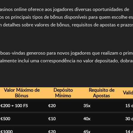
asinos online oferece aos jogadores diversas oportunidades de
s os principais tipos de bônus disponíveis para quem escolhe es
detalhes sobre valores de bônus, requisitos de apostas e prazo
boas-vindas generoso para novos jogadores que realizam o prim
eralmente inclui uma correspondência no valor depositado, dobr
Valor Máximo de
Depósito
Requisito de
Vali
Bônus
Mínimo
Apostas
€200 + 100 FS
€20
35x
15 d
€500
€10
40x
30 d
€1000
€20
45x
14 d