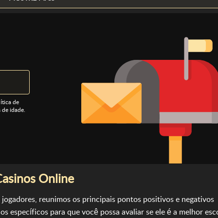
ítica de
 de idade.
Casinos Online
jogadores, reunimos os principais pontos positivos e negativos
dos específicos para que você possa avaliar se ele é a melhor esc