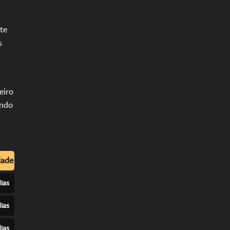
te
s
eiro
ando
dade
ias
ias
ias