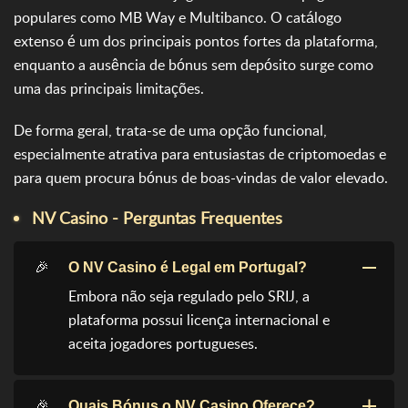
populares como MB Way e Multibanco. O catálogo
extenso é um dos principais pontos fortes da plataforma,
enquanto a ausência de bónus sem depósito surge como
uma das principais limitações.
De forma geral, trata-se de uma opção funcional,
especialmente atrativa para entusiastas de criptomoedas e
para quem procura bónus de boas-vindas de valor elevado.
NV Casino - Perguntas Frequentes
O NV Casino é Legal em Portugal?
Embora não seja regulado pelo SRIJ, a
plataforma possui licença internacional e
aceita jogadores portugueses.
Quais Bónus o NV Casino Oferece?