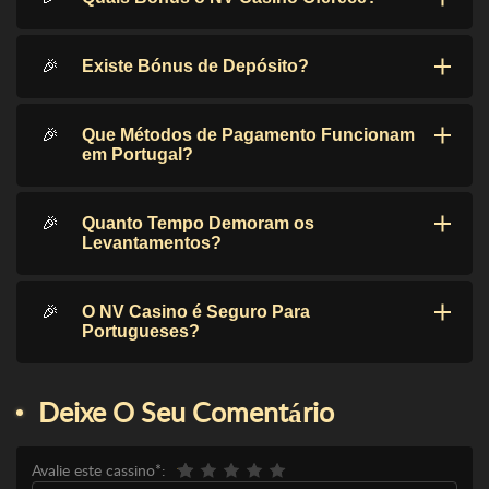
Existe Bónus de Depósito?
Que Métodos de Pagamento Funcionam
em Portugal?
Quanto Tempo Demoram os
Levantamentos?
O NV Casino é Seguro Para
Portugueses?
Deixe O Seu Comentário
Avalie este cassino*: