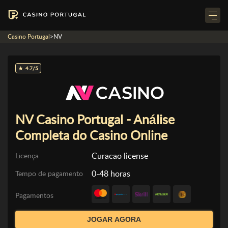
Casino Portugal
>
NV
4.7/5
NV Casino Portugal - Análise
Completa do Casino Online
Curacao license
Licença
0-48 horas
Tempo de pagamento
Pagamentos
JOGAR AGORA