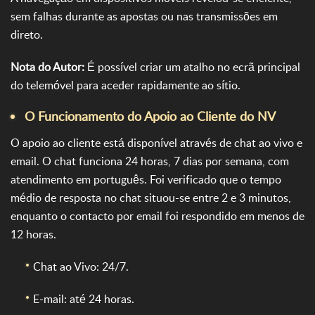
sem falhas durante as apostas ou nas transmissões em
direto.
Nota do Autor:
É possível criar um atalho no ecrã principal
do telemóvel para aceder rapidamente ao sítio.
O Funcionamento do Apoio ao Cliente do NV
O apoio ao cliente está disponível através de chat ao vivo e
email. O chat funciona 24 horas, 7 dias por semana, com
atendimento em português. Foi verificado que o tempo
médio de resposta no chat situou-se entre 2 e 3 minutos,
enquanto o contacto por email foi respondido em menos de
12 horas.
Chat ao Vivo: 24/7.
E-mail: até 24 horas.