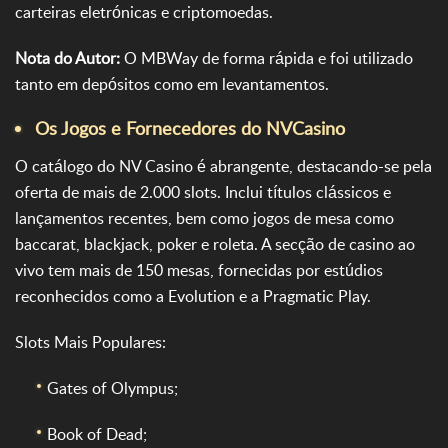
carteiras eletrónicas e criptomoedas.
Nota do Autor:
O MBWay de forma rápida e foi utilizado
tanto em depósitos como em levantamentos.
Os Jogos e Fornecedores do NVCasino
O catálogo do NV Casino é abrangente, destacando-se pela
oferta de mais de 2.000 slots. Inclui títulos clássicos e
lançamentos recentes, bem como jogos de mesa como
baccarat, blackjack, poker e roleta. A secção de casino ao
vivo tem mais de 150 mesas, fornecidas por estúdios
reconhecidos como a Evolution e a Pragmatic Play.
Slots Mais Populares:
Gates of Olympus;
Book of Dead;