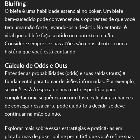
Bluffing
O blefe é uma habilidade essencial no poker. Um blefe
bem-sucedido pode convencer seus oponentes de que você
tem uma mão forte, levando-os a desistir. No entanto, é
vital que o blefe faça sentido no contexto da mão.
Considere sempre se suas ações são consistentes com a
história que você está contando.
Cálculo de Odds e Outs
Entender as probabilidades (odds) e suas saídas (outs) é
fundamental para tomar decisões informadas. Por exemplo,
se você está à espera de uma carta específica para
completar uma sequência ou um flush, calcular as chances
de conseguir essa carta pode ajudá-lo a decidir se deve
continuar na mão ou não.
Explorar mais sobre essas estratégias e praticá-las em
plataformas de poker online permitirá que você refine suas