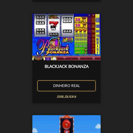
BLACKJACK BONANZA
DINHEIRO REAL
Jogar de graça