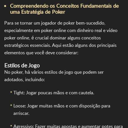
Compreendendo os Conceitos Fundamentais de
uma Estratégia de Poker
Para se tornar um jogador de poker bem-sucedido,
especialmente em poker online com dinheiro real e vídeo
poker online, é crucial dominar alguns conceitos
estratégicos essenciais. Aqui estão alguns dos principais
elementos que você deve considerar:
Estilos de Jogo
No poker, há vários estilos de jogo que podem ser
adotados, incluindo:
Tight: Jogar poucas mãos e com cautela.
Loose: Jogar muitas mãos e com disposição para
arriscar.
Agressivo: Fazer muitas apostas e aumentar potes para