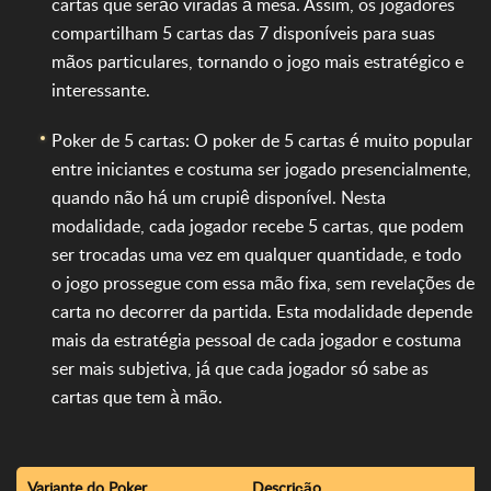
cartas que serão viradas à mesa. Assim, os jogadores
compartilham 5 cartas das 7 disponíveis para suas
mãos particulares, tornando o jogo mais estratégico e
interessante.
Poker de 5 cartas: O poker de 5 cartas é muito popular
entre iniciantes e costuma ser jogado presencialmente,
quando não há um crupiê disponível. Nesta
modalidade, cada jogador recebe 5 cartas, que podem
ser trocadas uma vez em qualquer quantidade, e todo
o jogo prossegue com essa mão fixa, sem revelações de
carta no decorrer da partida. Esta modalidade depende
mais da estratégia pessoal de cada jogador e costuma
ser mais subjetiva, já que cada jogador só sabe as
cartas que tem à mão.
Variante do Poker
Descrição