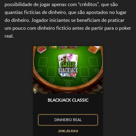
possibilidade de jogar apenas com “créditos”, que são
quantias fictícias de dinheiro, que são apostados no lugar
do dinheiro. Jogador iniciantes se beneficiam de praticar
um pouco com dinheiro fictício antes de partir para o poker
real.
BLACKJACK CLASSIC
DINHEIRO REAL
Jogar de graça