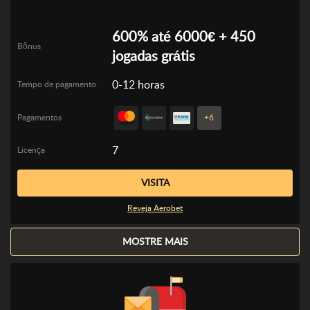
600% até 6000€ + 450
Bônus
jogadas grátis
0-12 horas
Tempo de pagamento
Pagamentos
+6
7
Licença
VISITA
Reveja Aerobet
MOSTRE MAIS