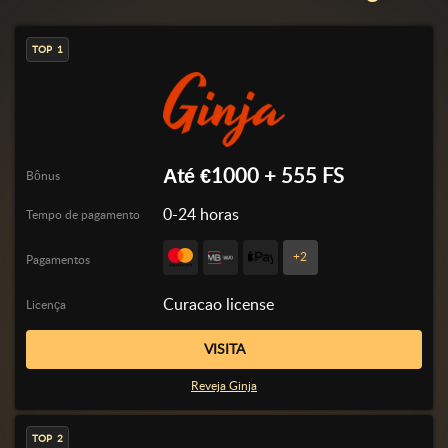
1
Аté €1000 + 555 FS
Bônus
0-24 horas
Tempo de pagamento
+2
Pagamentos
Curacao license
Licença
VISITA
Reveja Ginja
2