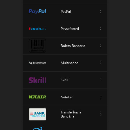
PayPal
Casinopo
Bonus 100 %
rtugal.info
Paysafecard
300% até
Weiss bet
5.000 us...
Boleto Bancario
550% up to
FairSpin
10 000...
Multibanco
€ 300 + 150
National Casino
RG
Skrill
100% até €
Bizzo
100
Neteller
€2000 + 200
Tsars
Giro...
Transferência
Bancária
100% até
20Bet
€120