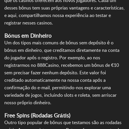
que os casinos oferecem aos novos jogadores. Cada um
desses bónus tem suas próprias vantagens e características,
e aqui, compartilhamos nossa experiência ao testar e
registrar nesses casinos.
Bónus em Dinheiro
Um dos tipos mais comuns de bónus sem depósito é o
bónus em dinheiro, que creditamos diretamente na conta
do jogador após o registro. Por exemplo, ao nos
registrarmos no 888Casino, recebemos um bónus de €10
sem precisar fazer nenhum depósito. Este valor foi
creditado automaticamente na nossa conta após a
confirmação do e-mail, permitindo-nos explorar uma
variedade de jogos, incluindo slots e roleta, sem arriscar
nosso próprio dinheiro.
Free Spins (Rodadas Grátis)
Outro tipo popular de bónus que testamos são as rodadas