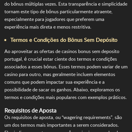
do bónus múltiplas vezes. Esta transparência e simplicidade
tornam este tipo de bónus particularmente atraente,
especialmente para jogadores que preferem uma
experiência mais direta e menos restritiva.
Termos e Condições do Bônus Sem Depósito
Ao aproveitar as ofertas de casinos bonus sem deposito
portugal, é crucial estar ciente dos termos e condições
associados a esses bónus. Esses termos podem variar de um
casino para outro, mas geralmente incluem elementos
comuns que podem impactar sua experiência e a
possibilidade de sacar os ganhos. Abaixo, exploramos os
termos e condições mais populares com exemplos práticos.
Requisitos de Aposta
Os requisitos de aposta, ou “wagering requirements”, são
um dos termos mais importantes a serem considerados.