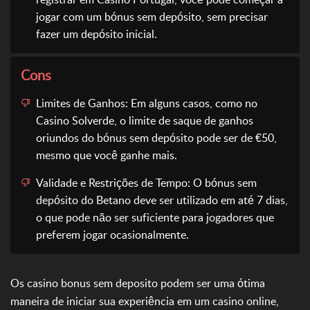
jogar com um bónus sem depósito, sem precisar
fazer um depósito inicial.
Cons
Limites de Ganhos: Em alguns casos, como no
Casino Solverde, o limite de saque de ganhos
oriundos do bónus sem depósito pode ser de €50,
mesmo que você ganhe mais.
Validade e Restrições de Tempo: O bónus sem
depósito do Betano deve ser utilizado em até 7 dias,
o que pode não ser suficiente para jogadores que
preferem jogar ocasionalmente.
Os casino bonus sem deposito podem ser uma ótima
maneira de iniciar sua experiência em um casino online,