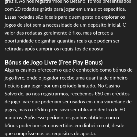
grátis. Ao nos registrarmos no Betano, fomos presenteados
com 20 rodadas grátis para jogar em uma slot específica.
Essas rodadas são ideais para quem gosta de explorar os
jogos de slot sem a necessidade de um depósito inicial. O
valor das rodadas geralmente é fixo, mas oferece a
oportunidade de ganhar quantias reais que podem ser
retiradas após cumprir os requisitos de aposta.
Bónus de Jogo Livre (Free Play Bonus)
Alguns casinos oferecem o que é conhecido como bónus de
jogo livre, onde o jogador recebe uma quantia de dinheiro
fictício para jogar por um período limitado. No Casino
Solverde, ao nos registrarmos, recebemos €50 em créditos
de jogo livre que poderiam ser usados em uma variedade de
jogos, mas o crédito precisava ser utilizado dentro de 60
minutos. Após esse período, os ganhos obtidos com o
bónus poderiam ser convertidos em dinheiro real, desde
que cumpríssemos os requisitos de aposta.