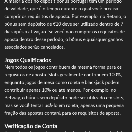
A maioria dos no deposit bonus portugal tem um período
de validade, que é o tempo durante o qual você precisa
cumprir os requisitos de aposta. Por exemplo, no Betano, o
bónus sem depósito de €10 deve ser utilizado dentro de 7
dias após a ativação. Se você não cumprir os requisitos de
aposta dentro desse período, o bónus e quaisquer ganhos
associados serão cancelados.
Jogos Qualificados
Nem todos os jogos contribuem da mesma forma para os
requisitos de aposta. Slots geralmente contribuem 100%,
enquanto jogos de mesa como roleta e blackjack podem
contribuir apenas 10% ou até menos. Por exemplo, no
Betway, o bónus sem depósito pode ser utilizado em slots,
mas se você tentar usá-lo em roleta, apenas uma pequena
fração das apostas contará para os requisitos de aposta.
Verificação de Conta