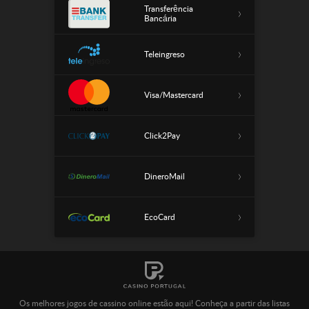
Transferência
100% até
Bancária
20Bet
€120
Teleingreso
100% ate €
22bet Casino
300
Visa/Mastercard
Click2Pay
DineroMail
EcoCard
Os melhores jogos de cassino online estão aqui! Conheça a partir das listas