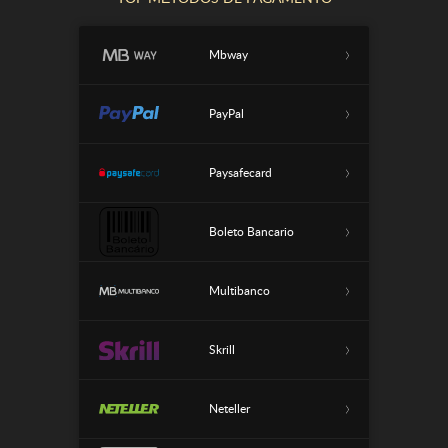
300
335% até
Mbway
Bettilt Casino
2250 € +...
Casinopo
PayPal
Bonus 100 %
rtugal.info
300% até
Paysafecard
Weiss bet
5.000 us...
550% up to
Boleto Bancario
FairSpin
10 000...
Multibanco
€ 300 + 150
National Casino
RG
Skrill
100% até €
Bizzo
100
Neteller
€2000 + 200
Tsars
Giro...