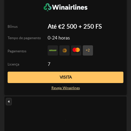
Até €2 500 + 250 FS
Bônus
0-24 horas
Tempo de pagamento
+2
Pagamentos
7
Licença
VISITA
Reveja Winairlines
4