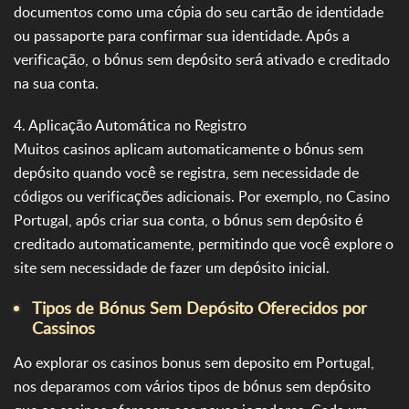
documentos como uma cópia do seu cartão de identidade
ou passaporte para confirmar sua identidade. Após a
verificação, o bónus sem depósito será ativado e creditado
na sua conta.
4. Aplicação Automática no Registro
Muitos casinos aplicam automaticamente o bónus sem
depósito quando você se registra, sem necessidade de
códigos ou verificações adicionais. Por exemplo, no Casino
Portugal, após criar sua conta, o bónus sem depósito é
creditado automaticamente, permitindo que você explore o
site sem necessidade de fazer um depósito inicial.
Tipos de Bónus Sem Depósito Oferecidos por
Cassinos
Ao explorar os casinos bonus sem deposito em Portugal,
nos deparamos com vários tipos de bónus sem depósito