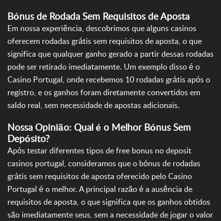
Bónus de Rodada Sem Requisitos de Aposta
Em nossa experiência, descobrimos que alguns casinos
oferecem rodadas grátis sem requisitos de aposta, o que
significa que qualquer ganho gerado a partir dessas rodadas
pode ser retirado imediatamente. Um exemplo disso é o
Casino Portugal, onde recebemos 10 rodadas grátis após o
registro, e os ganhos foram diretamente convertidos em
saldo real, sem necessidade de apostas adicionais.
Nossa Opinião: Qual é o Melhor Bónus Sem
Depósito?
Após testar diferentes tipos de free bonus no deposit
casinos portugal, consideramos que o bónus de rodadas
grátis sem requisitos de aposta oferecido pelo Casino
Portugal é o melhor. A principal razão é a ausência de
requisitos de aposta, o que significa que os ganhos obtidos
são imediatamente seus, sem a necessidade de jogar o valor