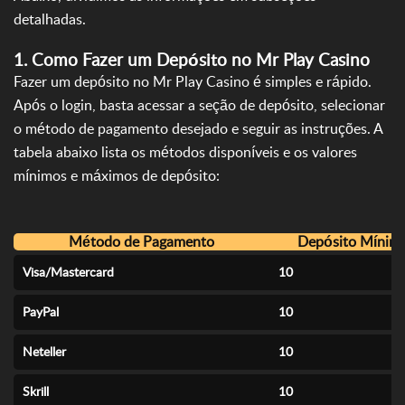
detalhadas.
1. Como Fazer um Depósito no Mr Play Casino
Fazer um depósito no Mr Play Casino é simples e rápido.
Após o login, basta acessar a seção de depósito, selecionar
o método de pagamento desejado e seguir as instruções. A
tabela abaixo lista os métodos disponíveis e os valores
mínimos e máximos de depósito:
Método de Pagamento
Depósito Mínimo
Visa/Mastercard
10
PayPal
10
Neteller
10
Skrill
10