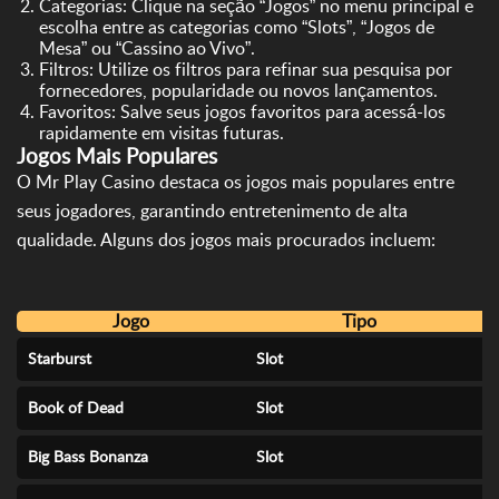
Categorias: Clique na seção “Jogos” no menu principal e
escolha entre as categorias como “Slots”, “Jogos de
Mesa” ou “Cassino ao Vivo”.
Filtros: Utilize os filtros para refinar sua pesquisa por
fornecedores, popularidade ou novos lançamentos.
Favoritos: Salve seus jogos favoritos para acessá-los
rapidamente em visitas futuras.
Jogos Mais Populares
O Mr Play Casino destaca os jogos mais populares entre
seus jogadores, garantindo entretenimento de alta
qualidade. Alguns dos jogos mais procurados incluem:
Jogo
Tipo
Starburst
Slot
N
Book of Dead
Slot
P
Big Bass Bonanza
Slot
Pr