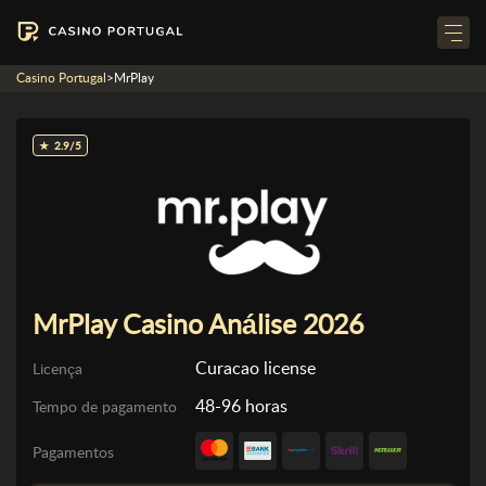
Casino Portugal
>
MrPlay
2.9/5
MrPlay Casino Análise 2026
Curacao license
Licença
48-96 horas
Tempo de pagamento
Pagamentos