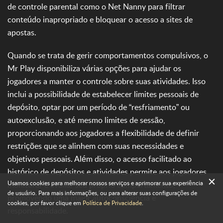
de controle parental como o Net Nanny para filtrar
conteúdo inapropriado e bloquear o acesso a sites de
apostas.
Quando se trata de gerir comportamentos compulsivos, o
Mr Play disponibiliza várias opções para ajudar os
jogadores a manter o controle sobre suas atividades. Isso
inclui a possibilidade de estabelecer limites pessoais de
depósito, optar por um período de “resfriamento” ou
autoexclusão, e até mesmo limites de sessão,
proporcionando aos jogadores a flexibilidade de definir
restrições que se alinhem com suas necessidades e
objetivos pessoais. Além disso, o acesso facilitado ao
histórico de depósitos e atividades permite aos jogadores
Usamos cookies para melhorar nossos serviços e aprimorar sua experiência
monitorar e avaliar seu próprio comportamento,
de usuário. Para mais informações, ou para alterar suas configurações de
promovendo uma maior autoconsciência e
cookies, por favor clique em
Política de Privacidade
.
responsabilidade.