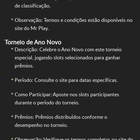
de classificação.
Observação: Termos e condições estão disponíveis no
site do Mr Play.
Torneio de Ano Novo
Descrição: Celebre o Ano Novo com este torneio
especial, jogando slots selecionados para ganhar
prêmios.
Período: Consulte o site para datas específicas.
Como Participar: Aposte nos slots participantes
durante o período do torneio.
Prêmios: Prêmios distribuídos conforme o
desempenho no torneio.
Observação: Verifique os termos completos no site do