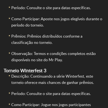
Período: Consulte o site para datas específicas.
Como Participar: Aposte nos jogos elegíveis durante o
período do torneio.
Prêmios: Prêmios distribuídos conforme a
classificação no torneio.
Observação: Termos e condições completos estão
disponíveis no site do Mr Play.
Torneio Winterfest 3
Descrição: Continuando a série Winterfest, este
torneio oferece mais chances de ganhar prêmios.
Período: Consulte o site para datas específicas.
Como Participar: Jogue nos jogos participantes