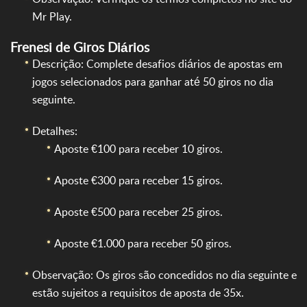
Mr Play.
Frenesi de Giros Diários
Descrição: Complete desafios diários de apostas em
jogos selecionados para ganhar até 50 giros no dia
seguinte.
Detalhes:
Aposte €100 para receber 10 giros.
Aposte €300 para receber 15 giros.
Aposte €500 para receber 25 giros.
Aposte €1.000 para receber 50 giros.
Observação: Os giros são concedidos no dia seguinte e
estão sujeitos a requisitos de aposta de 35x.