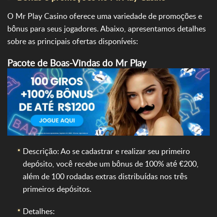
O Mr Play Casino oferece uma variedade de promoções e
bônus para seus jogadores. Abaixo, apresentamos detalhes
sobre as principais ofertas disponíveis:
Pacote de Boas-Vindas do Mr Play
Descrição: Ao se cadastrar e realizar seu primeiro
depósito, você recebe um bônus de 100% até €200,
além de 100 rodadas extras distribuídas nos três
primeiros depósitos.
Detalhes: