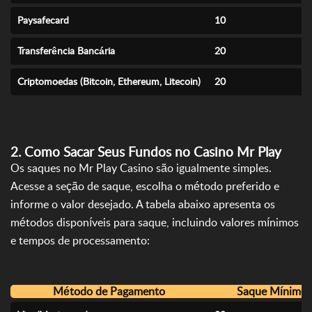
Paysafecard
10
Transferência Bancária
20
Criptomoedas (Bitcoin, Ethereum, Litecoin)
20
2. Como Sacar Seus Fundos no Casino Mr Play
Os saques no Mr Play Casino são igualmente simples.
Acesse a seção de saque, escolha o método preferido e
informe o valor desejado. A tabela abaixo apresenta os
métodos disponíveis para saque, incluindo valores mínimos
e tempos de processamento:
Método de Pagamento
Saque Mínimo (