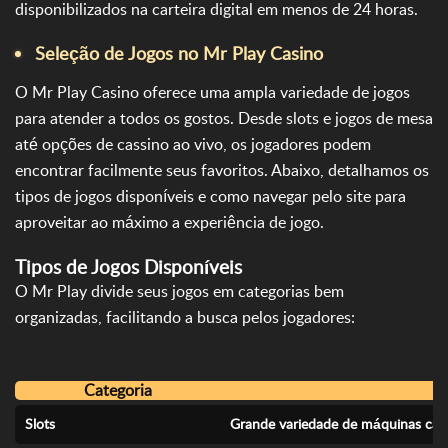
disponibilizados na carteira digital em menos de 24 horas.
Seleção de Jogos no Mr Play Casino
O Mr Play Casino oferece uma ampla variedade de jogos
para atender a todos os gostos. Desde slots e jogos de mesa
até opções de cassino ao vivo, os jogadores podem
encontrar facilmente seus favoritos. Abaixo, detalhamos os
tipos de jogos disponíveis e como navegar pelo site para
aproveitar ao máximo a experiência de jogo.
Tipos de Jogos Disponíveis
O Mr Play divide seus jogos em categorias bem
organizadas, facilitando a busca pelos jogadores:
Categoria
Slots
Grande variedade de máquinas caça-