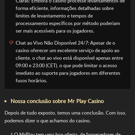
Claras: Embora o casino processe levantamentos de
forma eficiente, informações detalhadas sobre
limites de levantamento e tempos de
processamento específicos por método poderiam
ser mais acessíveis para os jogadores.
Chat ao Vivo Não Disponível 24/7: Apesar de o
casino oferecer um excelente serviço de apoio ao
cliente, o chat ao vivo está disponível apenas entre
09:00 e 23:00 (CET), o que pode limitar o acesso
imediato ao suporte para jogadores em diferentes
fusos horários.
Nossa conclusão sobre Mr Play Casino
Depois de tudo exposto, temos uma conclusão. Com isso,
podemos dizer o que achamos do casino.
O MrPlay tem uma boa oferta, de fornecedores de