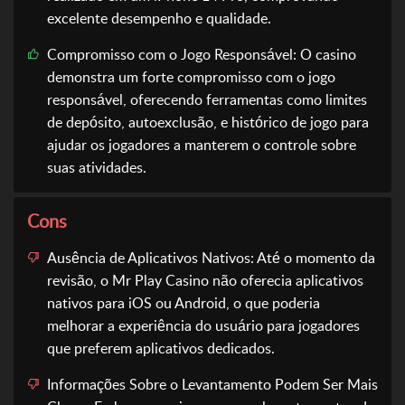
excelente desempenho e qualidade.
Compromisso com o Jogo Responsável: O casino
demonstra um forte compromisso com o jogo
responsável, oferecendo ferramentas como limites
de depósito, autoexclusão, e histórico de jogo para
ajudar os jogadores a manterem o controle sobre
suas atividades.
Cons
Ausência de Aplicativos Nativos: Até o momento da
revisão, o Mr Play Casino não oferecia aplicativos
nativos para iOS ou Android, o que poderia
melhorar a experiência do usuário para jogadores
que preferem aplicativos dedicados.
Informações Sobre o Levantamento Podem Ser Mais