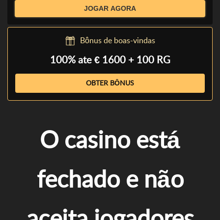
JOGAR AGORA
Bônus de boas-vindas
100% ate € 1600 + 100 RG
OBTER BÔNUS
O casino está
fechado e não
aceita jogadores