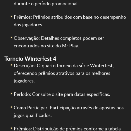
durante o período promocional.
Prêmios: Prêmios atribuídos com base no desempenho
dos jogadores.
Observação: Detalhes completos podem ser
encontrados no site do Mr Play.
Torneio Winterfest 4
Descrição: O quarto torneio da série Winterfest,
oferecendo prêmios atrativos para os melhores
jogadores.
Período: Consulte o site para datas específicas.
Como Participar: Participação através de apostas nos
jogos qualificados.
Prêmios: Distribuição de prêmios conforme a tabela