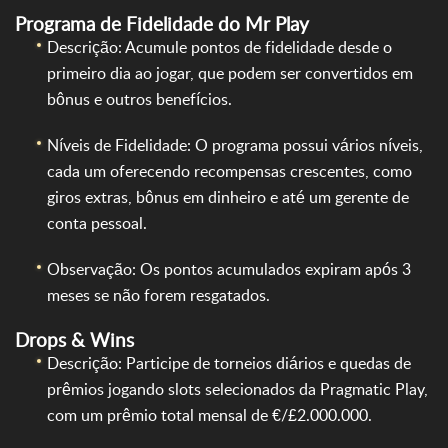
Programa de Fidelidade do Mr Play
Descrição: Acumule pontos de fidelidade desde o
primeiro dia ao jogar, que podem ser convertidos em
bônus e outros benefícios.
Níveis de Fidelidade: O programa possui vários níveis,
cada um oferecendo recompensas crescentes, como
giros extras, bônus em dinheiro e até um gerente de
conta pessoal.
Observação: Os pontos acumulados expiram após 3
meses se não forem resgatados.
Drops & Wins
Descrição: Participe de torneios diários e quedas de
prêmios jogando slots selecionados da Pragmatic Play,
com um prêmio total mensal de €/£2.000.000.