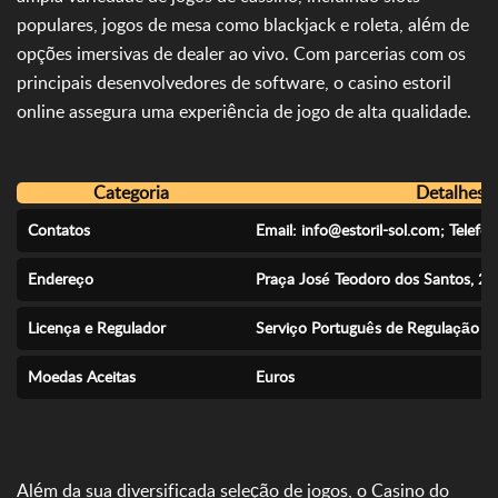
populares, jogos de mesa como blackjack e roleta, além de
opções imersivas de dealer ao vivo. Com parcerias com os
principais desenvolvedores de software, o casino estoril
online assegura uma experiência de jogo de alta qualidade.
Categoria
Detalhes
Contatos
Email:
info@estoril-sol.com
; Telef
Endereço
Praça José Teodoro dos Santos, 276
Licença e Regulador
Serviço Português de Regulação e
Moedas Aceitas
Euros
Além da sua diversificada seleção de jogos, o Casino do