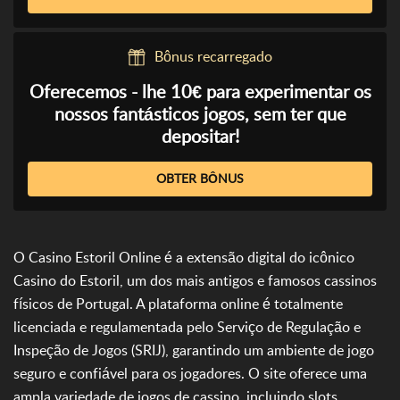
Bônus recarregado
Oferecemos - lhe 10€ para experimentar os
nossos fantásticos jogos, sem ter que
depositar!
OBTER BÔNUS
O Casino Estoril Online é a extensão digital do icônico
Casino do Estoril, um dos mais antigos e famosos cassinos
físicos de Portugal. A plataforma online é totalmente
licenciada e regulamentada pelo Serviço de Regulação e
Inspeção de Jogos (SRIJ), garantindo um ambiente de jogo
seguro e confiável para os jogadores. O site oferece uma
ampla variedade de jogos de cassino, incluindo slots