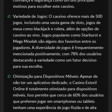
confiança e segurança como um dos principais
motivos para escolher este cassino​.
Variedade de Jogos: O cassino oferece mais de 500
jogos, incluindo uma vasta gama de slots, jogos de
mesa como blackjack e roleta, além de opções de
cassino ao vivo. Jogos populares como Starburst e
Mega Moolah são alguns dos favoritos entre os
jogadores. A diversidade de jogos é frequentemente
mencionada positivamente, com 78% dos usuários
destacando a variedade como um fator decisivo
para sua escolha.
Otimização para Dispositivos Móveis: Apesar de
não ter um aplicativo dedicado, o Casino Estoril
Online é totalmente otimizado para dispositivos
móveis. Isso permite que cerca de 60% dos usuários
que preferem jogar em smartphones ou tablets
tenham uma experiência de jogo fluida e de alta