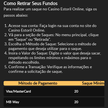
Como Retirar Seus Fundos
Para realizar um saque no Casino Estoril Online, siga os
passos abaixo:
Acesse sua conta: Faça login na sua conta no site do
Casino Estoril Online.
Vá para a seção de Saques: No menu principal, clique
em “Saque” ou “Retirada”.
Escolha o Método de Saque: Selecione o método de
pagamento que deseja utilizar para o saque.
Insira o Valor do Saque: Digite o valor que deseja sacar,
respeitando os limites mínimos e máximos para o
método escolhido.
Confirme a Transação: Verifique as informações e
confirme a solicitação de saque.
Método de Pagamento
Saque Mínimo (
Visa/MasterCard
20
MB Way
20