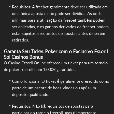
Requisitos: A freebet geralmente deve ser utilizada em
uma única aposta e não pode ser dividida. As odds
mínimas para a utilização da freebet também podem
ser aplicadas, e os ganhos derivados da freebet podem
estar sujeitos a requisitos de apostas antes de serem
retirados​.
Garanta Seu Ticket Poker com o Exclusivo Estoril
Sol Casinos Bonus
O Casino Estoril Online oferece um ticket para um torneio
de poker freeroll com 1.000€ garantidos.
Como funciona: O ticket é geralmente oferecido como
parte de um pacote de boas-vindas ou após um
depósito qualificado.
Requisitos: Não há requisitos de apostas para
participar do torneio freeroll, mas é importante