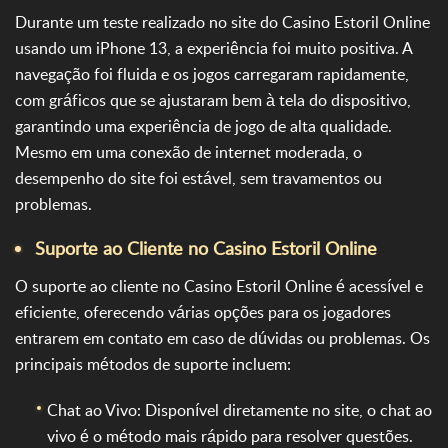
Durante um teste realizado no site do Casino Estoril Online
usando um iPhone 13, a experiência foi muito positiva. A
navegação foi fluida e os jogos carregaram rapidamente,
com gráficos que se ajustaram bem à tela do dispositivo,
garantindo uma experiência de jogo de alta qualidade.
Mesmo em uma conexão de internet moderada, o
desempenho do site foi estável, sem travamentos ou
problemas.
Suporte ao Cliente no Casino Estoril Online
O suporte ao cliente no Casino Estoril Online é acessível e
eficiente, oferecendo várias opções para os jogadores
entrarem em contato em caso de dúvidas ou problemas. Os
principais métodos de suporte incluem:
Chat ao Vivo: Disponível diretamente no site, o chat ao
vivo é o método mais rápido para resolver questões.