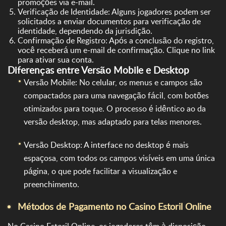
promoções via e-mail.
Verificação de Identidade: Alguns jogadores podem ser
solicitados a enviar documentos para verificação de
identidade, dependendo da jurisdição.
Confirmação de Registro: Após a conclusão do registro,
você receberá um e-mail de confirmação. Clique no link
para ativar sua conta.
Diferenças entre Versão Mobile e Desktop
Versão Mobile: No celular, os menus e campos são
compactados para uma navegação fácil, com botões
otimizados para toque. O processo é idêntico ao da
versão desktop, mas adaptado para telas menores.
Versão Desktop: A interface no desktop é mais
espaçosa, com todos os campos visíveis em uma única
página, o que pode facilitar a visualização e
preenchimento.
Métodos de Pagamento no Casino Estoril Online