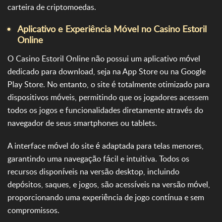
carteira de criptomoedas.
Aplicativo e Experiência Móvel no Casino Estoril
Online
O Casino Estoril Online não possui um aplicativo móvel
dedicado para download, seja na App Store ou na Google
Play Store. No entanto, o site é totalmente otimizado para
dispositivos móveis, permitindo que os jogadores acessem
todos os jogos e funcionalidades diretamente através do
navegador de seus smartphones ou tablets.
A interface móvel do site é adaptada para telas menores,
garantindo uma navegação fácil e intuitiva. Todos os
recursos disponíveis na versão desktop, incluindo
depósitos, saques, e jogos, são acessíveis na versão móvel,
proporcionando uma experiência de jogo contínua e sem
compromissos.