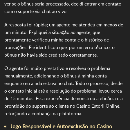
ver se o bônus seria processado, decidi entrar em contato
com o suporte via chat ao vivo.
A resposta foi rápida; um agente me atendeu em menos de
um minuto. Expliquei a situação ao agente, que
prontamente verificou minha conta e o histórico de
transações. Ele identificou que, por um erro técnico, o
bônus não havia sido creditado corretamente.
O agente foi muito prestativo e resolveu o problema
manualmente, adicionando o bônus à minha conta
enquanto eu ainda estava no chat. Todo o processo, desde
o contato inicial até a resolução do problema, levou cerca
de 15 minutos. Essa experiência demonstrou a eficácia e a
prontidão do suporte ao cliente no Casino Estoril Online,
reforçando a confiança na plataforma.
Jogo Responsável e Autoexclusão no Casino