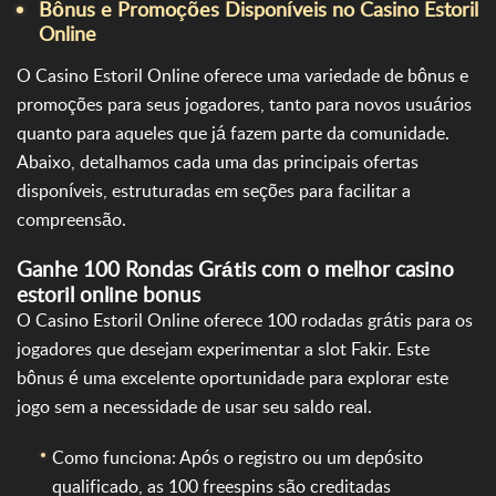
Bônus e Promoções Disponíveis no Casino Estoril
Online
O Casino Estoril Online oferece uma variedade de bônus e
promoções para seus jogadores, tanto para novos usuários
quanto para aqueles que já fazem parte da comunidade.
Abaixo, detalhamos cada uma das principais ofertas
disponíveis, estruturadas em seções para facilitar a
compreensão.
Ganhe 100 Rondas Grátis com o melhor casino
estoril online bonus
O Casino Estoril Online oferece 100 rodadas grátis para os
jogadores que desejam experimentar a slot Fakir. Este
bônus é uma excelente oportunidade para explorar este
jogo sem a necessidade de usar seu saldo real.
Como funciona: Após o registro ou um depósito
qualificado, as 100 freespins são creditadas