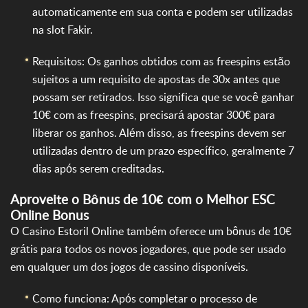
automaticamente em sua conta e podem ser utilizadas
na slot Fakir.
Requisitos: Os ganhos obtidos com as freespins estão
sujeitos a um requisito de apostas de 30x antes que
possam ser retirados. Isso significa que se você ganhar
10€ com as freespins, precisará apostar 300€ para
liberar os ganhos. Além disso, as freespins devem ser
utilizadas dentro de um prazo específico, geralmente 7
dias após serem creditadas​.
Aproveite o Bônus de 10€ com o Melhor ESC
Online Bonus
O Casino Estoril Online também oferece um bônus de 10€
grátis para todos os novos jogadores, que pode ser usado
em qualquer um dos jogos de cassino disponíveis.
Como funciona: Após completar o processo de