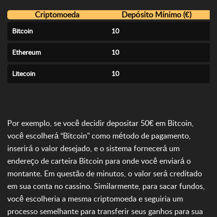
Criptomoeda
Depósito Mínimo (€)
Bitcoin
10
1
Ethereum
10
1
Litecoin
10
1
Por exemplo, se você decidir depositar 50€ em Bitcoin,
você escolherá “Bitcoin” como método de pagamento,
inserirá o valor desejado, e o sistema fornecerá um
endereço de carteira Bitcoin para onde você enviará o
montante. Em questão de minutos, o valor será creditado
em sua conta no cassino. Similarmente, para sacar fundos,
você escolheria a mesma criptomoeda e seguiria um
processo semelhante para transferir seus ganhos para sua