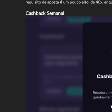
requisito de aposta é um pouco alto, de 40x, en
Cashback Semanal