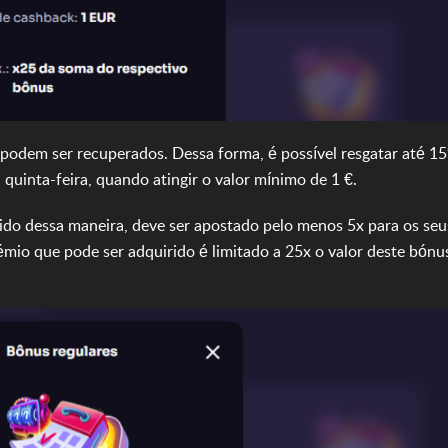
 podem ser recuperados. Dessa forma, é possível resgatar até 1
 quinta-feira, quando atingir o valor mínimo de 1 €.
ido dessa maneira, deve ser apostado pelo menos 5x para os seu
mio que pode ser adquirido é limitado a 25x o valor deste bónu