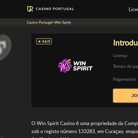
Lice
Casino Portugal
>
Win Spirit
Introdu
4.6/5
Licença
Tempo de p
Pagamentos
JO
O Win Spirit Casino é uma propriedade da Comple
sob o registo número 133283, em Curaçao, enqua