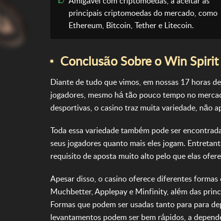
Amigável com criptomoedas, a aceitar as
principais criptomoedas do mercado, como
Ethereum, Bitcoin, Tether e Litecoin.
Conclusão Sobre o Win Spirit
Diante de tudo que vimos, em nossas 17 horas de 
jogadores, mesmo há tão pouco tempo no mercado
desportivas, o casino traz muita variedade, não a
Toda essa variedade também pode ser encontrada 
seus jogadores quanto mais eles jogam. Entretan
requisito de aposta muito alto pelo que elas ofer
Apesar disso, o casino oferece diferentes formas
Muchbetter, Applepay e Minfinity, além das princ
Formas que podem ser usadas tanto para para de
levantamentos podem ser bem rápidos, a depender