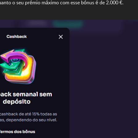
quanto o seu prémio máximo com esse bónus é de 2.000 €.