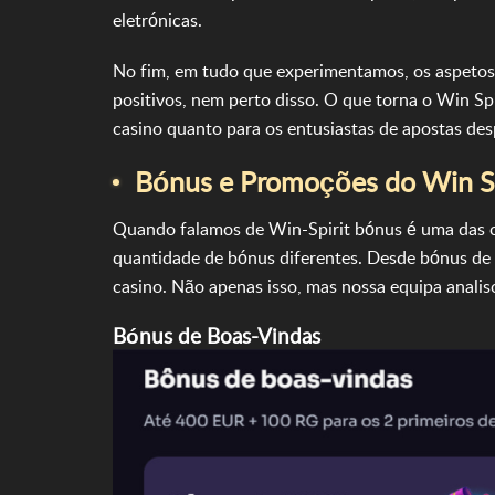
eletrónicas.
No fim, em tudo que experimentamos, os aspetos 
positivos, nem perto disso. O que torna o Win Sp
casino quanto para os entusiastas de apostas des
Bónus e Promoções do Win Sp
Quando falamos de Win-Spirit bónus é uma das co
quantidade de bónus diferentes. Desde bónus de 
casino. Não apenas isso, mas nossa equipa anali
Bónus de Boas-Vindas