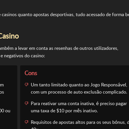
e casinos quanto apostas desportivas, tudo acessado de forma 
Casino
mbém a levar em conta as resenhas de outros utilizadores,
 e negativos do casino:
Cons
om
Um tanto limitado quanto ao Jogo Responsável,
os
com um processo de auto exclusão complicado.
Para reativar uma conta inativa, é preciso pagar
000 ou
uma taxa de $10 por mês inativo.
Requisitos de apostas altos para os seus bónus, 