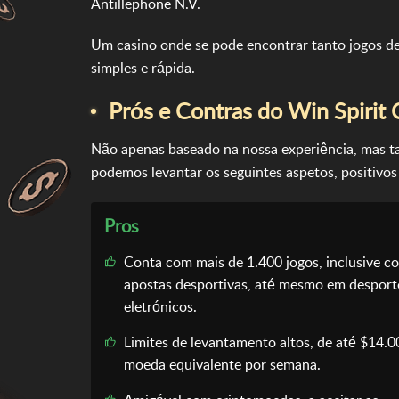
Antillephone N.V.
Um casino onde se pode encontrar tanto jogos d
simples e rápida.
Prós e Contras do Win Spirit 
Não apenas baseado na nossa experiência, mas ta
podemos levantar os seguintes aspetos, positivos
Pros
Conta com mais de 1.400 jogos, inclusive c
apostas desportivas, até mesmo em desport
eletrónicos.
Limites de levantamento altos, de até $14.
moeda equivalente por semana.