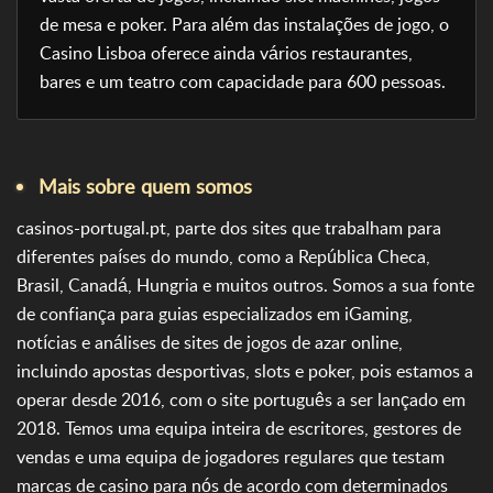
de mesa e poker. Para além das instalações de jogo, o
Casino Lisboa oferece ainda vários restaurantes,
bares e um teatro com capacidade para 600 pessoas.
Mais sobre quem somos
casinos-portugal.pt, parte dos sites que trabalham para
diferentes países do mundo, como a República Checa,
Brasil, Canadá, Hungria e muitos outros. Somos a sua fonte
de confiança para guias especializados em iGaming,
notícias e análises de sites de jogos de azar online,
incluindo apostas desportivas, slots e poker, pois estamos a
operar desde 2016, com o site português a ser lançado em
2018. Temos uma equipa inteira de escritores, gestores de
vendas e uma equipa de jogadores regulares que testam
marcas de casino para nós de acordo com determinados