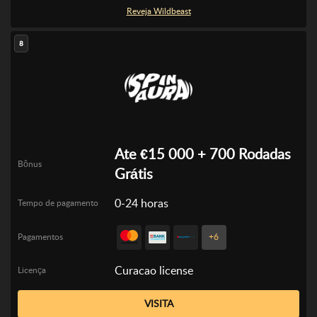
Reveja Wildbeast
8
Ate €15 000 + 700 Rodadas
Bônus
Grátis
0-24 horas
Tempo de pagamento
Pagamentos
+6
Curacao license
Licença
VISITA