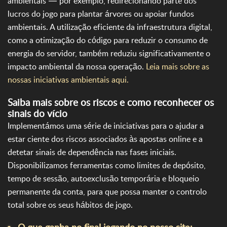
ambientais — por exemplo, redirecionando parte dos
lucros do jogo para plantar árvores ou apoiar fundos
ambientais. A utilização eficiente da infraestrutura digital,
como a otimização do código para reduzir o consumo de
energia do servidor, também reduziu significativamente o
impacto ambiental da nossa operação.
Leia mais sobre as
nossas iniciativas ambientais aqui.
Saiba mais sobre os riscos e como reconhecer os
sinais do vício
Implementámos uma série de iniciativas para o ajudar a
estar ciente dos riscos associados às apostas online e a
detetar sinais de dependência nas fases iniciais.
Disponibilizamos ferramentas como limites de depósito,
tempo de sessão, autoexclusão temporária e bloqueio
permanente da conta, para que possa manter o controlo
total sobre os seus hábitos de jogo.