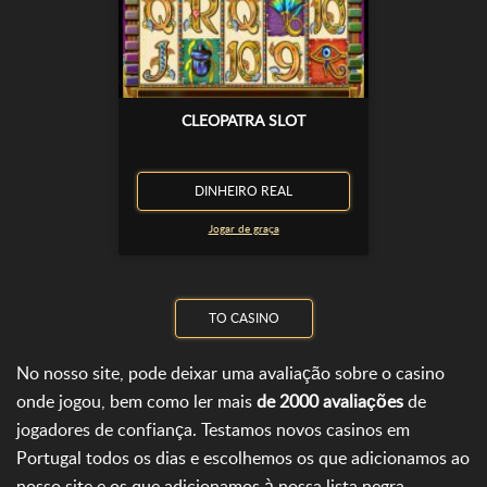
CLEOPATRA SLOT
DINHEIRO REAL
Jogar de graça
TO CASINO
No nosso site, pode deixar uma avaliação sobre o casino
onde jogou, bem como ler mais
de 2000 avaliações
de
jogadores de confiança. Testamos novos casinos em
Portugal todos os dias e escolhemos os que adicionamos ao
nosso site e os que adicionamos à nossa lista negra,