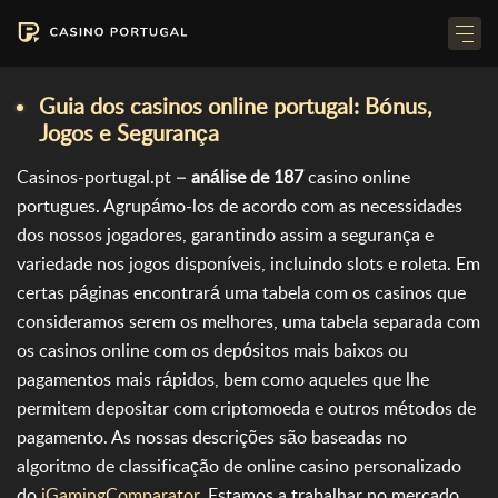
Guia dos casinos online portugal: Bónus,
Jogos e Segurança
Casinos-portugal.pt –
análise de 187
casino online
portugues. Agrupámo-los de acordo com as necessidades
dos nossos jogadores, garantindo assim a segurança e
variedade nos jogos disponíveis, incluindo slots e roleta. Em
certas páginas encontrará uma tabela com os casinos que
consideramos serem os melhores, uma tabela separada com
os casinos online com os depósitos mais baixos ou
pagamentos mais rápidos, bem como aqueles que lhe
permitem depositar com criptomoeda e outros métodos de
pagamento. As nossas descrições são baseadas no
algoritmo de classificação de online casino personalizado
do
iGamingComparator
. Estamos a trabalhar no mercado