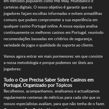
em métodos populares como MB Way, Multibanco e
carteiras digitais. O nosso objetivo é garantir que os
jogadores façam escolhas informadas e evitem armadilhas
comuns que podem comprometer a sua experiência em
qualquer casino Portugal online. A nossa equipa analisa
continuamente os melhores casinos em Portugal, reunindo
recomendações baseadas em critérios de segurança,
variedade de jogos e qualidade do suporte ao cliente.
Vamos agora entrar em mais pormenores: em que consiste
a nossa metodologia e porque podemos ser úteis aos
jogadores:
Tudo o Que Precisa Saber Sobre Casinos em
Portugal, Organizado por Tópicos
Recolhemos, acompanhamos, analisamos e actualizamos
regularmente centenas de métricas para cada site que os
nossos especialistas avaliam, para que não tenha de o fazer.