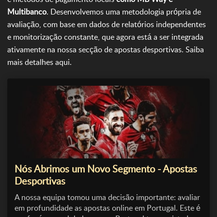
Multibanco
. Desenvolvemos uma metodologia própria de
avaliação, com base em dados de relatórios independentes
e monitorização constante, que agora está a ser integrada
ativamente na nossa secção de apostas desportivas. Saiba
mais detalhes aqui.
Nós Abrimos um Novo Segmento - Apostas
Desportivas
A nossa equipa tomou uma decisão importante: avaliar
em profundidade as apostas online em Portugal. Este é