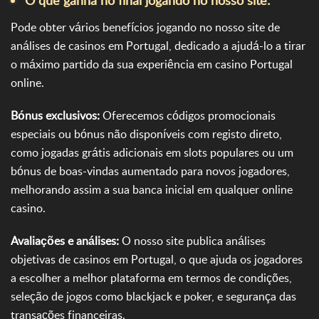
O que ganha no final jogando no nosso site:
Pode obter vários benefícios jogando no nosso site de
análises de casinos em Portugal, dedicado a ajudá-lo a tirar
o máximo partido da sua experiência em casino Portugal
online.
Bónus exclusivos:
Oferecemos códigos promocionais
especiais ou bónus não disponíveis com registo direto,
como jogadas grátis adicionais em slots populares ou um
bónus de boas-vindas aumentado para novos jogadores,
melhorando assim a sua banca inicial em qualquer online
casino.
Avaliações e análises:
O nosso site publica análises
objetivas de casinos em Portugal, o que ajuda os jogadores
a escolher a melhor plataforma em termos de condições,
seleção de jogos como blackjack e poker, e segurança das
transações financeiras.