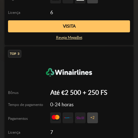
6
Licença
VISITA
Reveja MegaBet
3
Até €2 500 + 250 FS
Bônus
0-24 horas
Tempo de pagamento
+2
Pagamentos
7
Licença