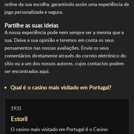
online da sua escolha, garantindo assim uma experiência de
jogo personalizada e segura.
Partilhe as suas ideias
A nossa experiência pode nem sempre ser a mesma que a
sua. Deixe a sua opinião e teremos em conta os seus
pensamentos nas nossas avaliações. Envie os seus
comentários diretamente através do correio eletrónico do
sítio ou a um dos nossos autores, cujos contactos podem
ser encontrados aqui.
Qual é o casino mais visitado em Portugal?
1931
Estoril
O casino mais visitado em Portugal é o Casino