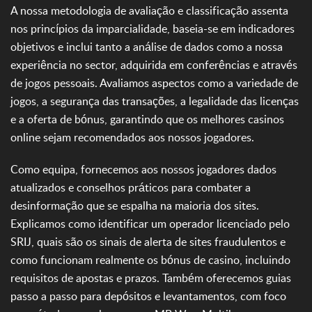
A nossa metodologia de avaliação e classificação assenta
nos princípios da imparcialidade, baseia-se em indicadores
objetivos e inclui tanto a análise de dados como a nossa
experiência no sector, adquirida em conferências e através
de jogos pessoais. Avaliamos aspectos como a variedade de
jogos, a segurança das transações, a legalidade das licenças
e a oferta de bónus, garantindo que os melhores casinos
online sejam recomendados aos nossos jogadores.
Como equipa, fornecemos aos nossos jogadores dados
atualizados e conselhos práticos para combater a
desinformação que se espalha na maioria dos sites.
Explicamos como identificar um operador licenciado pelo
SRIJ, quais são os sinais de alerta de sites fraudulentos e
como funcionam realmente os bónus de casino, incluindo
requisitos de apostas e prazos. Também oferecemos guias
passo a passo para depósitos e levantamentos, com foco