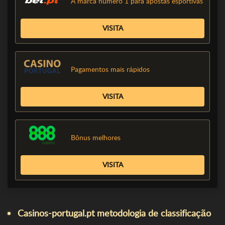
A marca número 1 para apostas esportivas
VISITA
Pagamentos mais rápidos
VISITA
Bônus melhores
VISITA
Casinos-portugal.pt metodologia de classificação