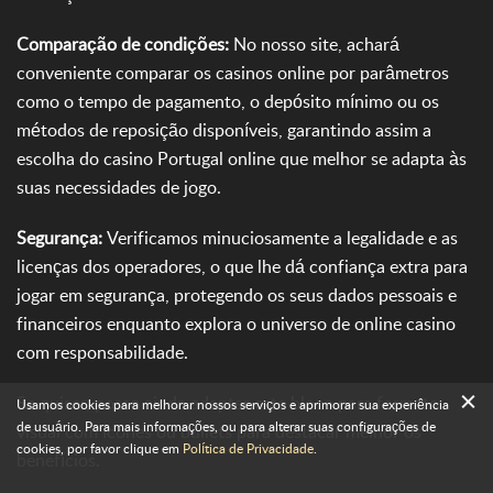
Comparação de condições:
No nosso site, achará
conveniente comparar os casinos online por parâmetros
como o tempo de pagamento, o depósito mínimo ou os
métodos de reposição disponíveis, garantindo assim a
escolha do casino Portugal online que melhor se adapta às
suas necessidades de jogo.
Segurança:
Verificamos minuciosamente a legalidade e as
licenças dos operadores, o que lhe dá confiança extra para
jogar em segurança, protegendo os seus dados pessoais e
financeiros enquanto explora o universo de online casino
com responsabilidade.
Se quiser, posso ainda adaptar este bloco para formato
Usamos cookies para melhorar nossos serviços e aprimorar sua experiência
de usuário. Para mais informações, ou para alterar suas configurações de
visual com ícones ou bullets para destacar melhor os
cookies, por favor clique em
Política de Privacidade
.
benefícios.