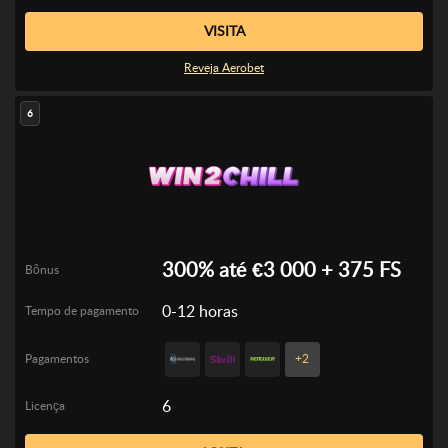
VISITA
Reveja Aerobet
6
300% até €3 000 + 375 FS
Bônus
0-12 horas
Tempo de pagamento
Pagamentos
+2
6
Licença