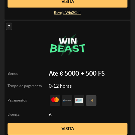
VISITA
Reveja Win2Chill
7
Ate € 5000 + 500 FS
Bônus
0-12 horas
Tempo de pagamento
Pagamentos
+4
6
Licença
VISITA