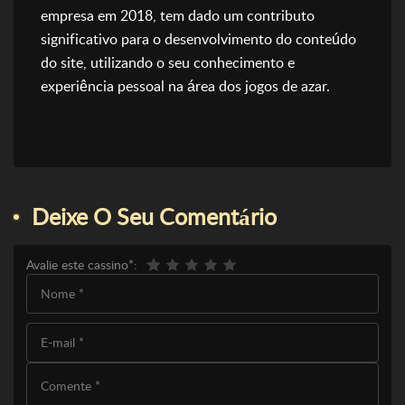
empresa em 2018, tem dado um contributo
significativo para o desenvolvimento do conteúdo
do site, utilizando o seu conhecimento e
experiência pessoal na área dos jogos de azar.
100% até €
Deixe O Seu Comentário
Bizzo
100
€2000 + 200
Avalie este cassino*:
Tsars
Giro...
100% até
20Bet
€120
100% ate €
22bet Casino
300