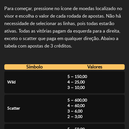
Para começar, pressione no ícone de moedas localizado no
visor e escolha o valor de cada rodada de apostas. Não há
necessidade de selecionar as linhas, pois todas estarão
ativas. Todas as vitórias pagam da esquerda para a direita,
exceto o scatter que paga em qualquer direção. Abaixo a
tabela com apostas de 3 créditos.
Símbolo
Valores
5 – 150,00
Wild
4 – 25,00
3 – 10,00
5 – 600,00
4 – 60,00
Scatter
3 – 6,00
2 – 3,00