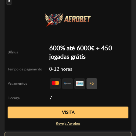
5
600% até 6000€ + 450
Bônus
jogadas grátis
0-12 horas
Tempo de pagamento
Pagamentos
+6
7
Licença
VISITA
Reveja Aerobet