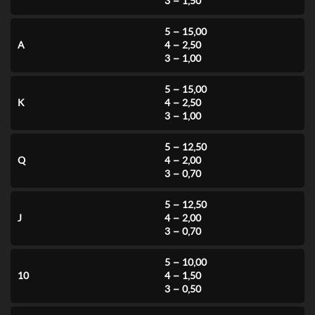
3 – 1,50
5 – 15,00
A
4 – 2,50
3 – 1,00
5 – 15,00
K
4 – 2,50
3 – 1,00
5 – 12,50
Q
4 – 2,00
3 – 0,70
5 – 12,50
J
4 – 2,00
3 – 0,70
5 – 10,00
10
4 – 1,50
3 – 0,50