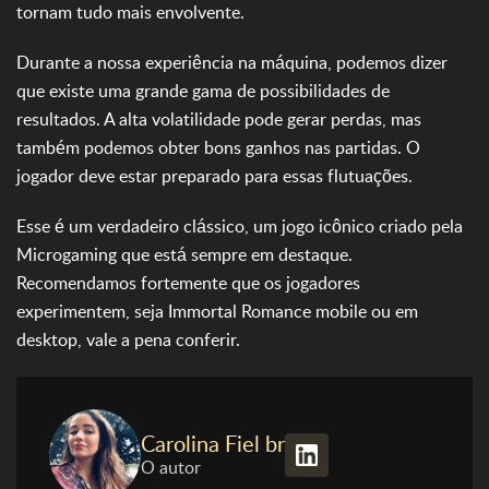
tornam tudo mais envolvente.
Durante a nossa experiência na máquina, podemos dizer
que existe uma grande gama de possibilidades de
resultados. A alta volatilidade pode gerar perdas, mas
também podemos obter bons ganhos nas partidas. O
jogador deve estar preparado para essas flutuações.
Esse é um verdadeiro clássico, um jogo icônico criado pela
Microgaming que está sempre em destaque.
Recomendamos fortemente que os jogadores
experimentem, seja Immortal Romance mobile ou em
desktop, vale a pena conferir.
Carolina Fiel br
O autor