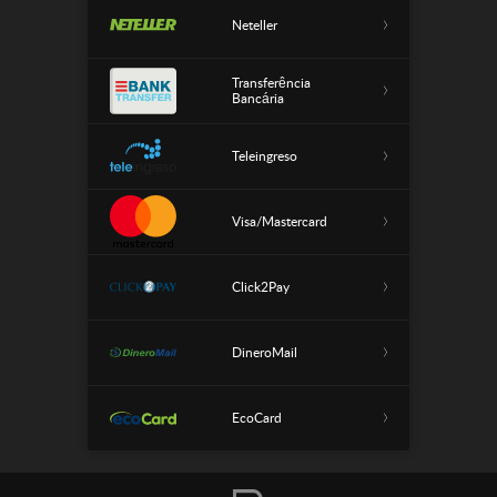
Neteller
€2000 + 200
Tsars
Giro...
Transferência
100% até
Bancária
20Bet
€120
Teleingreso
100% ate €
22bet Casino
300
Visa/Mastercard
Click2Pay
DineroMail
EcoCard