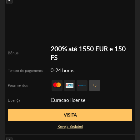
4
200% até 1550 EUR e 150
Bônus
FS
0-24 horas
Tempo de pagamento
Pagamentos
+5
Curacao license
Licença
VISITA
Reveja Betlabel