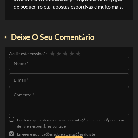
de pôquer, roleta, apostas esportivas e muito mais.
100% até €
Deixe O Seu Comentário
Bizzo
100
€2000 + 200
Avalie este cassino*:
Tsars
Giro...
100% até
20Bet
€120
100% ate €
22bet Casino
300
335% até
Bettilt Casino
2250 € +...
Confirmo que estou escrevendo a avaliação em meu próprio nome e
de livre e espontânea vontade
Casinopo
Bonus 100 %
rtugal.info
Envie-me notificações sobre atualizações do site