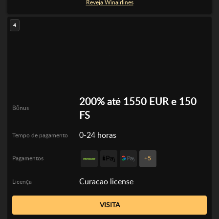
Reveja Winairlines
4
200% até 1550 EUR e 150
Bônus
FS
0-24 horas
Tempo de pagamento
Pagamentos
+5
Curacao license
Licença
VISITA