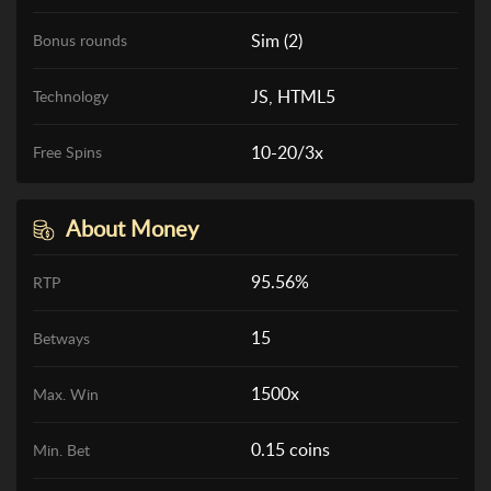
Sim (2)
Bonus rounds
JS, HTML5
Technology
10-20/3x
Free Spins
About Money
95.56%
RTP
15
Betways
1500x
Max. Win
0.15 coins
Min. Bet