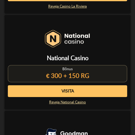
Reveja Casino La Riviera
National Casino
Bônus
€ 300 + 150 RG
VISITA
Reveja National Casino