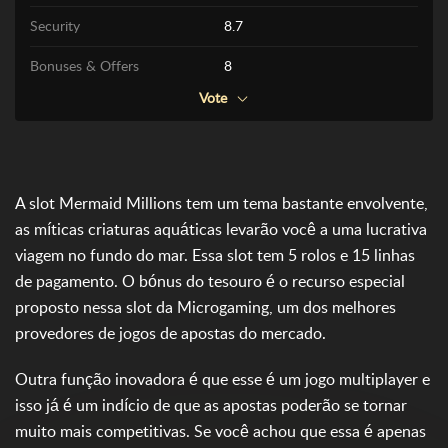
Security
8.7
Bonuses & Offers
8
Vote
Payout Speed
1
2
3
4
5
6
7
A slot Mermaid Millions tem um tema bastante envolvente,
8
9
10
as míticas criaturas aquáticas levarão você a uma lucrativa
viagem no fundo do mar. Essa slot tem 5 rolos e 15 linhas
Security
de pagamento. O bónus do tesouro é o recurso especial
1
2
3
4
5
6
7
proposto nessa slot da Microgaming, um dos melhores
provedores de jogos de apostas do mercado.
8
9
10
Outra função inovadora é que esse é um jogo multiplayer e
Bonuses & Offers
isso já é um indício de que as apostas poderão se tornar
muito mais competitivas. Se você achou que essa é apenas
1
2
3
4
5
6
7