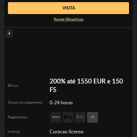
VISITA
Reveja Winairlines
4
200% até 1550 EUR e 150
Bônus
FS
0-24 horas
Tempo de pagamento
Pagamentos
+5
Curacao license
Licença