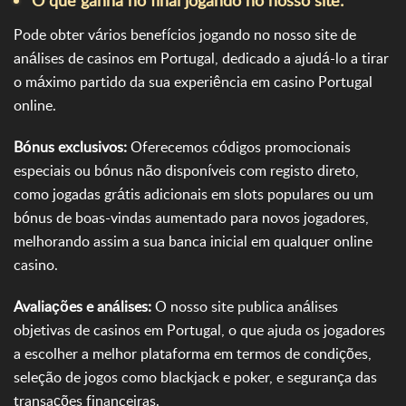
O que ganha no final jogando no nosso site:
Pode obter vários benefícios jogando no nosso site de
análises de casinos em Portugal, dedicado a ajudá-lo a tirar
o máximo partido da sua experiência em casino Portugal
online.
Bónus exclusivos:
Oferecemos códigos promocionais
especiais ou bónus não disponíveis com registo direto,
como jogadas grátis adicionais em slots populares ou um
bónus de boas-vindas aumentado para novos jogadores,
melhorando assim a sua banca inicial em qualquer online
casino.
Avaliações e análises:
O nosso site publica análises
objetivas de casinos em Portugal, o que ajuda os jogadores
a escolher a melhor plataforma em termos de condições,
seleção de jogos como blackjack e poker, e segurança das
transações financeiras.