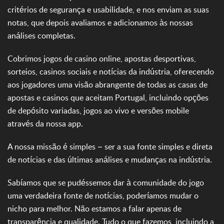
critérios de segurança e usabilidade, e nos enviam as suas
notas, que depois avaliamos e adicionamos às nossas
análises completas.
Cobrimos jogos de casino online, apostas desportivas,
sorteios, casinos sociais e notícias da indústria, oferecendo
aos jogadores uma visão abrangente de todas as casas de
apostas e casinos que aceitam Portugal, incluindo opções
de depósito variadas, jogos ao vivo e versões mobile
através da nossa app.
A nossa missão é simples – ser a sua fonte simples e direta
de notícias e das últimas análises e mudanças na indústria.
Sabíamos que se pudéssemos dar à comunidade do jogo
uma verdadeira fonte de notícias, poderíamos mudar o
nicho para melhor. Não estamos a falar apenas de
transparência e qualidade. Tudo o que fazemos, incluindo a