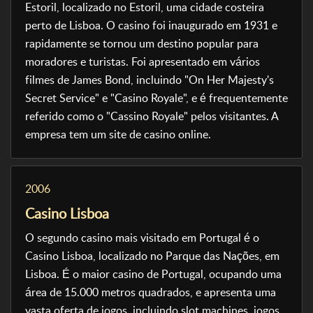
Estoril, localizado no Estoril, uma cidade costeira
perto de Lisboa. O casino foi inaugurado em 1931 e
rapidamente se tornou um destino popular para
moradores e turistas. Foi apresentado em vários
filmes de James Bond, incluindo "On Her Majesty's
Secret Service" e "Casino Royale", e é frequentemente
referido como o "Cassino Royale" pelos visitantes. A
empresa tem um site de casino online.
2006
Casino Lisboa
O segundo casino mais visitado em Portugal é o
Casino Lisboa, localizado no Parque das Nações, em
Lisboa. É o maior casino de Portugal, ocupando uma
área de 15.000 metros quadrados, e apresenta uma
vasta oferta de jogos, incluindo slot machines, jogos