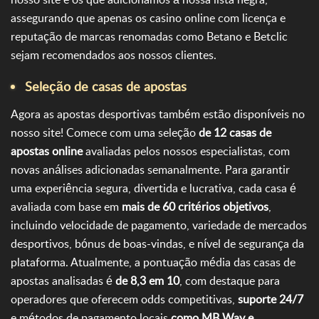
assegurando que apenas os casino online com licença e
reputação de marcas renomadas como Betano e Betclic
sejam recomendados aos nossos clientes.
Seleção de casas de apostas
Agora as apostas desportivas também estão disponíveis no
nosso site! Comece com uma seleção
de 12 casas de
apostas online
avaliadas pelos nossos especialistas, com
novas análises adicionadas semanalmente. Para garantir
uma experiência segura, divertida e lucrativa, cada casa é
avaliada com base em
mais de 60 critérios objetivos
,
incluindo velocidade de pagamento, variedade de mercados
desportivos, bónus de boas-vindas, e nível de segurança da
plataforma. Atualmente, a pontuação média das casas de
apostas analisadas é
de 8,3 em 10
, com destaque para
operadores que oferecem odds competitivas,
suporte 24/7
e métodos de pagamento locais
como MB Way e