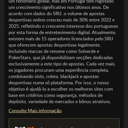
um fenómeno global, mas em Portugal tem registado
um crescimento significativo nos últimos anos. De
acordo com dados do SRIJ, o volume de apostas
desportivas online cresceu mais de 30% entre 2022 e
2025, refletindo o crescente interesse dos portugueses
por esta forma de entretenimento digital. Atualmente,
existem mais de 15 operadores licenciados pelo SRIJ
que oferecem apostas desportivas legalmente,
incluindo marcas de renome como Solverde e
PokerStars, que já disponibilizam secções dedicadas
exclusivamente a este tipo de apostas. Cada vez mais,
os jogadores procuram uma experiência completa,
combinando slots, roleta, blackjack e apostas
desportivas numa só plataforma. Por isso, o nosso
objetivo é ajudá-lo a escolher os melhores sites com
base em critérios como segurança, métodos de
depósito, variedade de mercados e bónus atrativos.
Consulte Mais informação