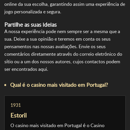
online da sua escolha, garantindo assim uma experiência de
jogo personalizada e segura.
Partilhe as suas ideias
A nossa experiência pode nem sempre ser a mesma que a
sua. Deixe a sua opinião e teremos em conta os seus
pensamentos nas nossas avaliações. Envie os seus
comentários diretamente através do correio eletrónico do
sítio ou a um dos nossos autores, cujos contactos podem
ser encontrados aqui.
Qual é o casino mais visitado em Portugal?
1931
Estoril
O casino mais visitado em Portugal é o Casino