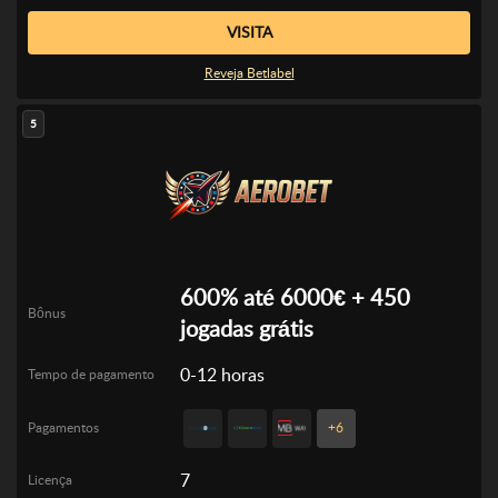
VISITA
Reveja Betlabel
5
600% até 6000€ + 450
Bônus
jogadas grátis
0-12 horas
Tempo de pagamento
Pagamentos
+6
7
Licença