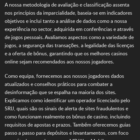
A nossa metodologia de avaliação e classificação assenta
nos princípios da imparcialidade, baseia-se em indicadores
objetivos e inclui tanto a análise de dados como a nossa
experiência no sector, adquirida em conferências e através
de jogos pessoais. Avaliamos aspectos como a variedade de
jogos, a segurança das transações, a legalidade das licenças
e a oferta de bónus, garantindo que os melhores casinos
online sejam recomendados aos nossos jogadores.
Como equipa, fornecemos aos nossos jogadores dados
atualizados e conselhos práticos para combater a
desinformação que se espalha na maioria dos sites.
Explicamos como identificar um operador licenciado pelo
SRIJ, quais são os sinais de alerta de sites fraudulentos e
como funcionam realmente os bónus de casino, incluindo
requisitos de apostas e prazos. Também oferecemos guias
passo a passo para depósitos e levantamentos, com foco