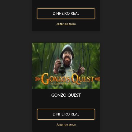
DINHEIRO REAL
Jogar de graça
GONZO QUEST
DINHEIRO REAL
Jogar de graça