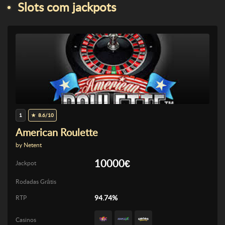
Slots com jackpots
1
8.6/10
American Roulette
by Netent
10000€
Jackpot
Rodadas Grátis
94.74%
RTP
Casinos