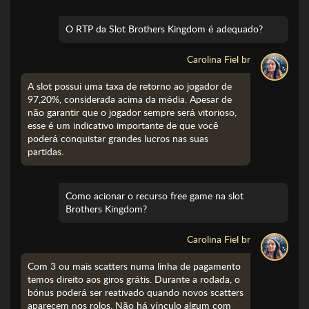
O RTP da Slot Brothers Kingdom é adequado?
Carolina Fiel br
A slot possui uma taxa de retorno ao jogador de
97,20%, considerada acima da média. Apesar de
não garantir que o jogador sempre será vitorioso,
esse é um indicativo importante de que você
poderá conquistar grandes lucros nas suas
partidas.
Como acionar o recurso free game na slot
Brothers Kingdom?
Carolina Fiel br
Com 3 ou mais scatters numa linha de pagamento
temos direito aos giros grátis. Durante a rodada, o
bónus poderá ser reativado quando novos scatters
aparecem nos rolos. Não há vínculo algum com