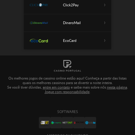
Click2Pay
DineroMail
EcoCard
Os melhores jogos de cassino online estão aqui! Conheça a partir das listas
quais os melhores cassinos para se divertir a noite inteira.
Se você tiver dúvidas,
entre em contato
e saiba mais sobre nós
nesta página
.
Jogue com responsabilidade
.
SOFTWARES