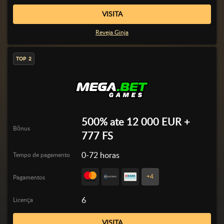
VISITA
Reveja Ginja
2
500% ate 12 000 EUR +
Bônus
777 FS
0-72 horas
Tempo de pagamento
+4
Pagamentos
6
Licença
VISITA