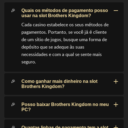
Quais os métodos de pagamento posso
usar na slot Brothers Kingdom?
Cada casino estabelece os seus métodos de
pagamentos. Portanto, se você já é cliente
de um sítio de jogos, busque uma forma de
depósito que se adeque às suas
necessidades e com a qual se sente mais
seguro.
Como ganhar mais dinheiro na slot
Brothers Kingdom?
Posso baixar Brothers Kingdom no meu
PC?
Quantas linhas de pagamento tem a slot