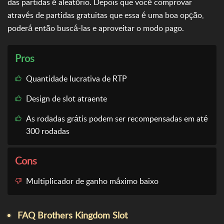
das partidas é aleatório. Depois que você comprovar
através de partidas gratuitas que essa é uma boa opção,
poderá então buscá-las e aproveitar o modo pago.
Pros
Quantidade lucrativa de RTP
Design de slot atraente
As rodadas grátis podem ser recompensadas em até
300 rodadas
Cons
Multiplicador de ganho máximo baixo
FAQ Brothers Kingdom Slot