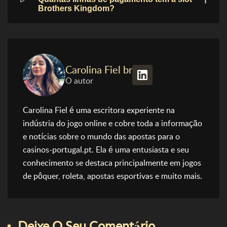
Brothers Kingdom?
Carolina Fiel br
O autor
Carolina Fiel é uma escritora experiente na
indústria do jogo online e cobre toda a informação
e notícias sobre o mundo das apostas para o
casinos-portugal.pt. Ela é uma entusiasta e seu
conhecimento se destaca principalmente em jogos
de pôquer, roleta, apostas esportivas e muito mais.
100% até €
Bizzo
Deixe O Seu Comentário
100