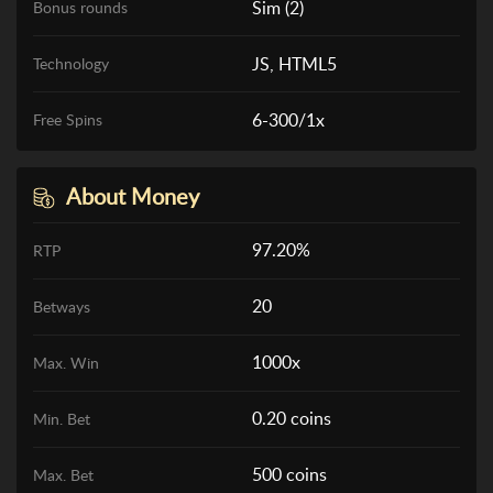
Sim (2)
Bonus rounds
JS, HTML5
Technology
6-300/1x
Free Spins
About Money
97.20%
RTP
20
Betways
1000x
Max. Win
0.20 coins
Min. Bet
500 coins
Max. Bet