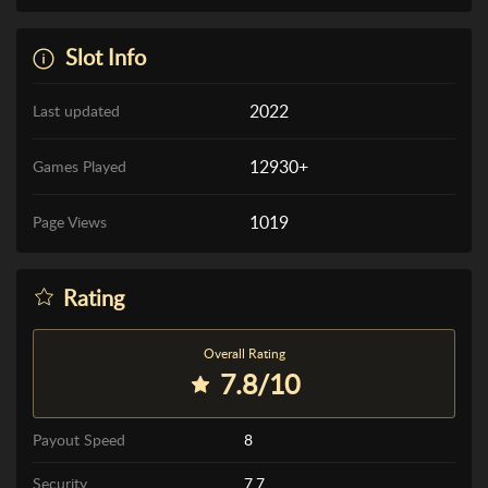
Slot Info
2022
Last updated
12930+
Games Played
1019
Page Views
Rating
Overall Rating
7.8/10
Payout Speed
8
Security
7.7