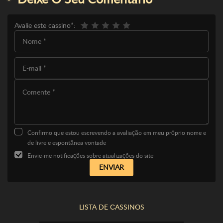
€2000 + 200
Tsars
Avalie este cassino*:
Giro...
100% até
20Bet
€120
100% ate €
22bet Casino
300
335% até
Bettilt Casino
2250 € +...
Confirmo que estou escrevendo a avaliação em meu próprio nome e
Casinopo
de livre e espontânea vontade
Bonus 100 %
rtugal.info
Envie-me notificações sobre atualizações do site
ENVIAR
300% até
Weiss bet
5.000 us...
550% up to
FairSpin
LISTA DE СASSINOS
10 000...