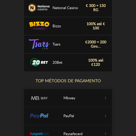
€ 300 + 150
National Casino
RG
100% até €
Bizzo
100
€2000 + 200
Tsars
Giro...
100% até
20Bet
€120
100% ate €
22bet Casino
TOP MÉTODOS DE PAGAMENTO
300
335% até
Bettilt Casino
Mbway
2250 € +...
Casinopo
Bonus 100 %
PayPal
rtugal.info
300% até
Weiss bet
Paysafecard
5.000 us...