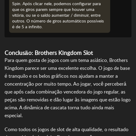
Spin. Após clicar nele, podemos configurar para
que os giros parem sempre que houver uma
vitória, ou se o saldo aumentar / diminuir, entre
outros. O número de giros automáticos possíveis
é de 5 a infinito.
Conclusão: Brothers Kingdom Slot
Para quem gosta de jogos com um tema asiático, Brothers
Kingdom parece ser uma excelente escolha. O jogo de base
é tranquilo e os belos gráficos nos ajudam a manter a
concentração por muito tempo. Ao jogar, você perceberá
que após cada combinação vencedora do jogo regular, as
peças são removidas e dão lugar às imagens que estão logo
acima. A dinâmica de cascata torna tudo ainda mais
especial.
Como todos os jogos de slot de alta qualidade, o resultado