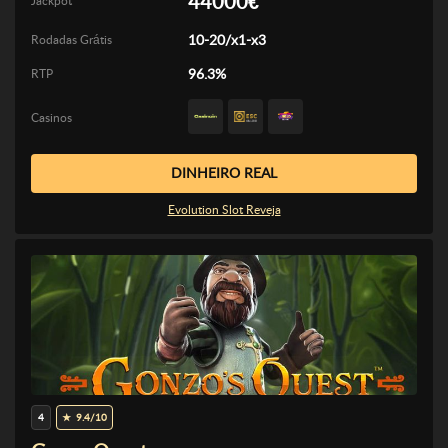
44000€
Jackpot
10-20/x1-x3
Rodadas Grátis
96.3%
RTP
Casinos
DINHEIRO REAL
Evolution Slot Reveja
4
9.4/10