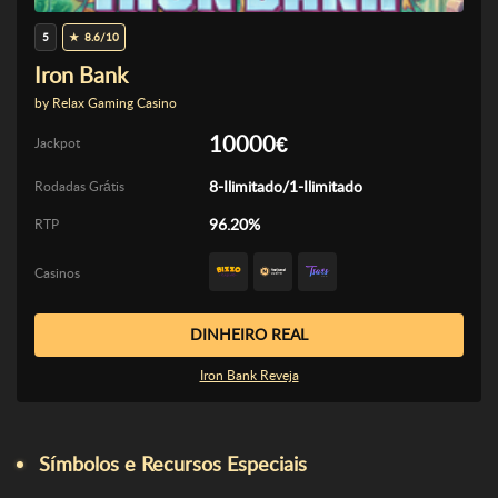
5
8.6/10
Iron Bank
by Relax Gaming Casino
10000€
Jackpot
8-Ilimitado/1-Ilimitado
Rodadas Grátis
96.20%
RTP
Casinos
DINHEIRO REAL
Iron Bank Reveja
Símbolos e Recursos Especiais