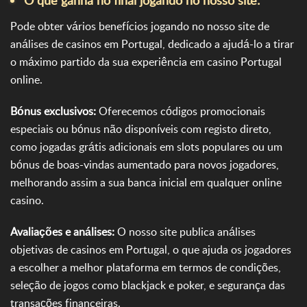
O que ganha no final jogando no nosso site:
Pode obter vários benefícios jogando no nosso site de
análises de casinos em Portugal, dedicado a ajudá-lo a tirar
o máximo partido da sua experiência em casino Portugal
online.
Bónus exclusivos:
Oferecemos códigos promocionais
especiais ou bónus não disponíveis com registo direto,
como jogadas grátis adicionais em slots populares ou um
bónus de boas-vindas aumentado para novos jogadores,
melhorando assim a sua banca inicial em qualquer online
casino.
Avaliações e análises:
O nosso site publica análises
objetivas de casinos em Portugal, o que ajuda os jogadores
a escolher a melhor plataforma em termos de condições,
seleção de jogos como blackjack e poker, e segurança das
transações financeiras.