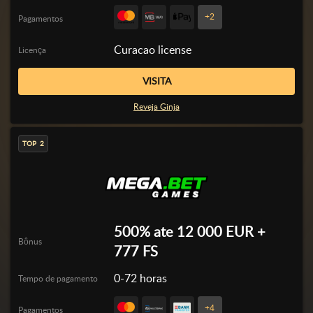
+2
Pagamentos
Curacao license
Licença
VISITA
Reveja Ginja
2
500% ate 12 000 EUR +
Bônus
777 FS
0-72 horas
Tempo de pagamento
+4
Pagamentos