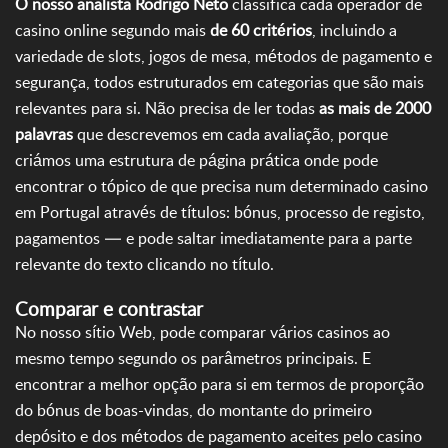
O nosso analista Rodrigo Neto
classifica cada operador de
casino online segundo mais
de 60 critérios
, incluindo a
variedade de slots, jogos de mesa, métodos de pagamento e
segurança, todos estruturados em categorias que são mais
relevantes para si. Não precisa de ler todas
as mais de 2000
palavras
que descrevemos em cada avaliação, porque
criámos uma estrutura de página prática onde pode
encontrar o tópico de que precisa num determinado casino
em Portugal através de títulos: bónus, processo de registo,
pagamentos — e pode saltar imediatamente para a parte
relevante do texto clicando no título.
Comparar e contrastar
No nosso sítio Web, pode comparar vários casinos ao
mesmo tempo segundo os parâmetros principais. E
encontrar a melhor opção para si em termos de proporção
do bónus de boas-vindas, do montante do primeiro
depósito e dos métodos de pagamento aceites pelo casino