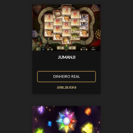
JUMANJI
DINHEIRO REAL
Jogar de graça