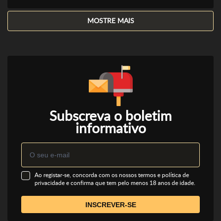
MOSTRE MAIS
Subscreva o boletim
informativo
Ao registar-se, concorda com os nossos termos e política de
privacidade e confirma que tem pelo menos 18 anos de idade.
INSCREVER-SE