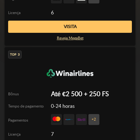
6
Licença
VISITA
Reveja MegaBet
3
Até €2 500 + 250 FS
Bônus
0-24 horas
Tempo de pagamento
+2
Pagamentos
7
Licença