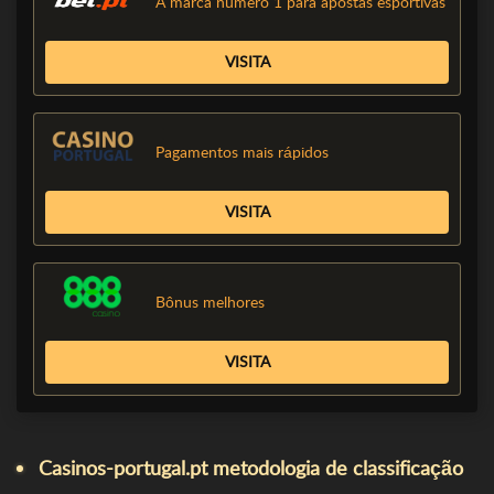
A marca número 1 para apostas esportivas
VISITA
Pagamentos mais rápidos
VISITA
Bônus melhores
VISITA
Casinos-portugal.pt metodologia de classificação