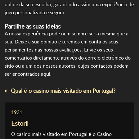
online da sua escolha, garantindo assim uma experiência de
jogo personalizada e segura.
Partilhe as suas ideias
A nossa experiência pode nem sempre ser a mesma que a
sua. Deixe a sua opinião e teremos em conta os seus
pensamentos nas nossas avaliações. Envie os seus
comentários diretamente através do correio eletrónico do
sítio ou a um dos nossos autores, cujos contactos podem
ser encontrados aqui.
Qual é o casino mais visitado em Portugal?
1931
Estoril
O casino mais visitado em Portugal é o Casino