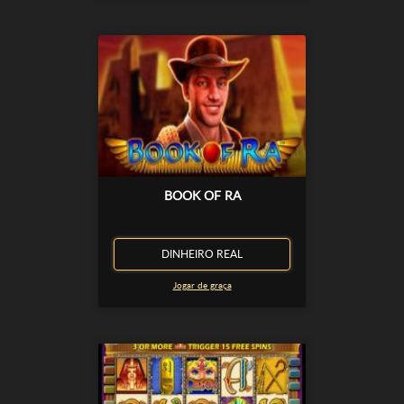
BOOK OF RA
DINHEIRO REAL
Jogar de graça