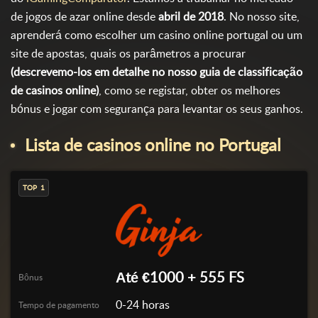
de jogos de azar online desde
abril de 2018
. No nosso site,
aprenderá como escolher um casino online portugal ou um
site de apostas, quais os parâmetros a procurar
(descrevemo-los em detalhe no nosso guia de classificação
de casinos online)
, como se registar, obter os melhores
bónus e jogar com segurança para levantar os seus ganhos.
Lista de casinos online no Portugal
1
Аté €1000 + 555 FS
Bônus
0-24 horas
Tempo de pagamento