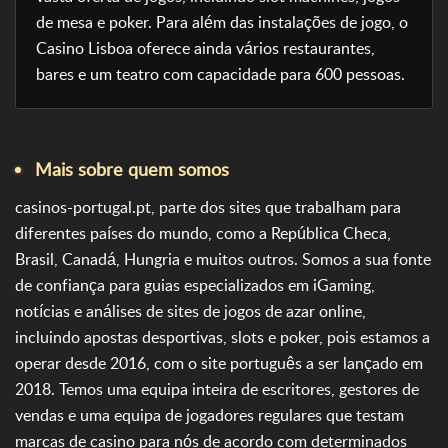
de mesa e poker. Para além das instalações de jogo, o
Casino Lisboa oferece ainda vários restaurantes,
bares e um teatro com capacidade para 600 pessoas.
Mais sobre quem somos
casinos-portugal.pt, parte dos sites que trabalham para
diferentes países do mundo, como a República Checa,
Brasil, Canadá, Hungria e muitos outros. Somos a sua fonte
de confiança para guias especializados em iGaming,
notícias e análises de sites de jogos de azar online,
incluindo apostas desportivas, slots e poker, pois estamos a
operar desde 2016, com o site português a ser lançado em
2018. Temos uma equipa inteira de escritores, gestores de
vendas e uma equipa de jogadores regulares que testam
marcas de casino para nós de acordo com determinados