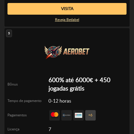
VISITA
Reveja Betlabel
5
600% até 6000€ + 450
Bônus
jogadas grátis
0-12 horas
Tempo de pagamento
Pagamentos
+6
7
Licença