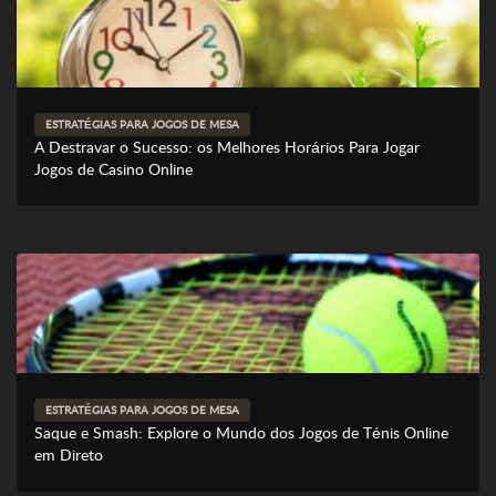
ESTRATÉGIAS PARA JOGOS DE MESA
A Destravar o Sucesso: os Melhores Horários Para Jogar
Jogos de Casino Online
ESTRATÉGIAS PARA JOGOS DE MESA
Saque e Smash: Explore o Mundo dos Jogos de Ténis Online
em Direto