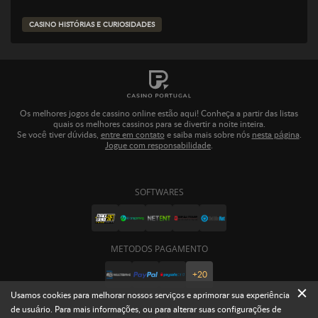
CASINO HISTÓRIAS E CURIOSIDADES
Os melhores jogos de cassino online estão aqui! Conheça a partir das listas
quais os melhores cassinos para se divertir a noite inteira.
Se você tiver dúvidas,
entre em contato
e saiba mais sobre nós
nesta página
.
Jogue com responsabilidade
.
SOFTWARES
METODOS PAGAMENTO
+20
Usamos cookies para melhorar nossos serviços e aprimorar sua experiência
de usuário. Para mais informações, ou para alterar suas configurações de