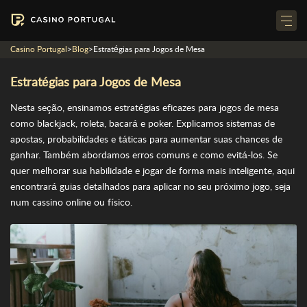
Casino Portugal
>
Blog
>
Estratégias para Jogos de Mesa
Estratégias para Jogos de Mesa
Nesta seção, ensinamos estratégias eficazes para jogos de mesa
como blackjack, roleta, bacará e poker. Explicamos sistemas de
apostas, probabilidades e táticas para aumentar suas chances de
ganhar. Também abordamos erros comuns e como evitá-los. Se
quer melhorar sua habilidade e jogar de forma mais inteligente, aqui
encontrará guias detalhados para aplicar no seu próximo jogo, seja
num cassino online ou físico.