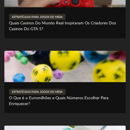
ESTRATÉGIAS PARA JOGOS DE MESA
Quais Casinos Do Mundo Real Inspiraram Os Criadores Dos
Casinos Do GTA 5?
ESTRATÉGIAS PARA JOGOS DE MESA
O Que é o Euromilhões e Quais Números Escolher Para
Enriquecer?