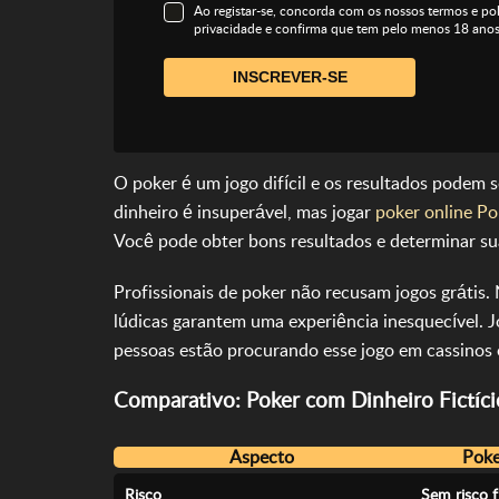
Ao registar-se, concorda com os nossos termos e pol
privacidade e confirma que tem pelo menos 18 anos
INSCREVER-SE
O poker é um jogo difícil e os resultados podem 
dinheiro é insuperável, mas jogar
poker online Po
Você pode obter bons resultados e determinar sua
Profissionais de poker não recusam jogos grátis.
lúdicas garantem uma experiência inesquecível. J
pessoas estão procurando esse jogo em cassinos 
Comparativo: Poker com Dinheiro Fictício
Aspecto
Poke
Risco
Sem risco f