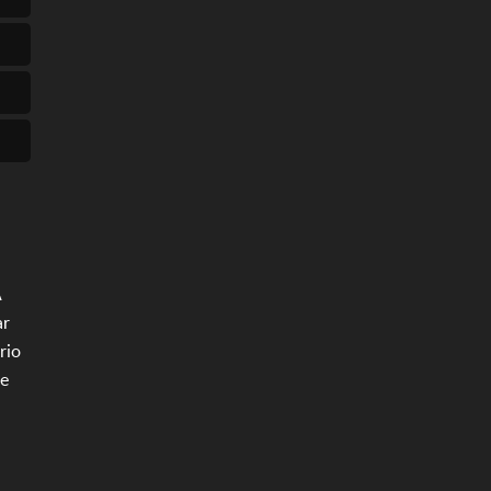
À
ar
rio
te