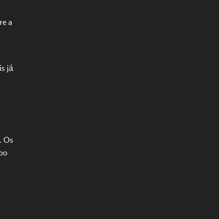
re a
s já
. Os
mpo