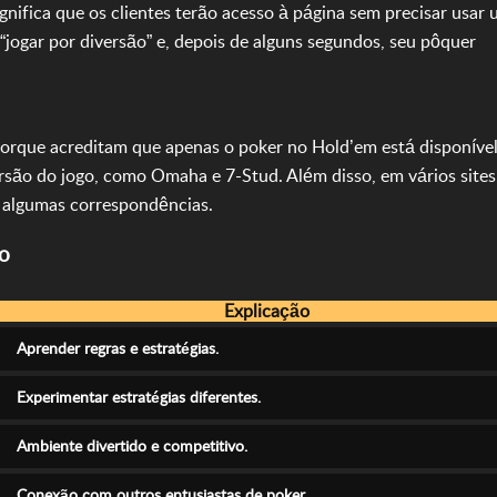
gnifica que os clientes terão acesso à página sem precisar usar
a “jogar por diversão” e, depois de alguns segundos, seu pôquer
orque acreditam que apenas o poker no Hold’em está disponível
são do jogo, como Omaha e 7-Stud. Além disso, em vários sites
a algumas correspondências.
io
Explicação
Aprender regras e estratégias.
Experimentar estratégias diferentes.
Ambiente divertido e competitivo.
Conexão com outros entusiastas de poker.