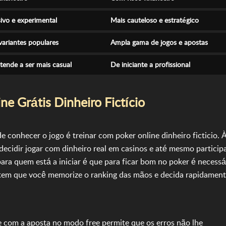
ivo e experimental
Mais cauteloso e estratégico
variantes populares
Ampla gama de jogos e apostas
tende a ser mais casual
De iniciante a profissional
ne Grátis Dinheiro Fictício
 conhecer o jogo é treinar com poker online dinheiro ficticio. 
cidir jogar com dinheiro real em casinos e até mesmo particip
para quem está a iniciar é que para ficar bom no poker é necessá
item que você memorize o ranking das mãos e decida rapidamen
 com a aposta no modo free permite que os erros não lhe