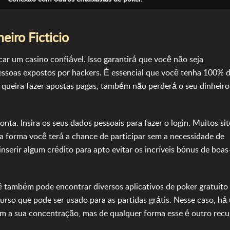
iro Ficticio
car um casino confiável. Isso garantirá que você não seja
essoas expostos por hackers. É essencial que você tenha 100% 
o queira fazer apostas pagas, também não perderá o seu dinheir
nta. Insira os seus dados pessoais para fazer o login. Muitos sit
 forma você terá a chance de participar sem a necessidade de
inserir algum crédito para apto evitar os incríveis bónus de boas
ê também pode encontrar diversos aplicativos de poker gratuito
rso que pode ser usado para as partidas grátis. Nesse caso, há
m a sua concentração, mas de qualquer forma esse é outro recu