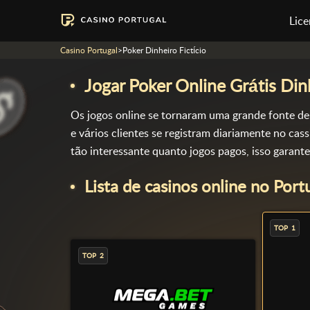
Lice
Casino Portugal
>
Poker Dinheiro Fictício
Jogar Poker Online Grátis Dinh
Os jogos online se tornaram uma grande fonte de
e vários clientes se registram diariamente no ca
tão interessante quanto jogos pagos, isso garante
Lista de casinos online no Port
1
2