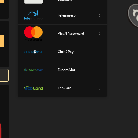
20Bet
€120
Teleingreso
100% ate €
22bet Casino
300
Visa/Mastercard
Click2Pay
DineroMail
EcoCard