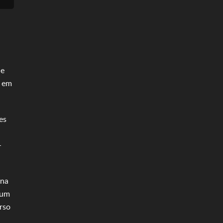
de
o em
es
-
 na
 um
rso