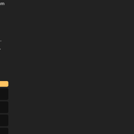
 um
.
,