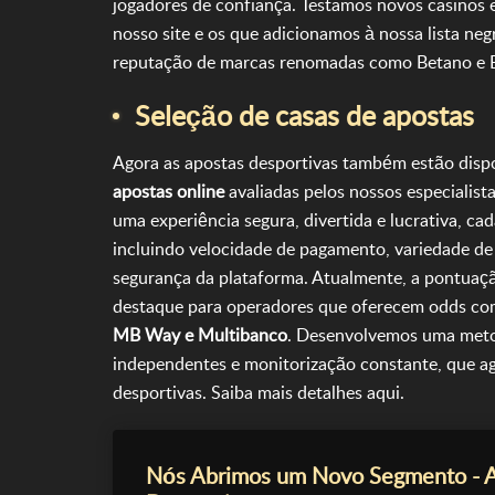
jogadores de confiança. Testamos novos casinos 
nosso site e os que adicionamos à nossa lista ne
reputação de marcas renomadas como Betano e Be
Seleção de casas de apostas
Agora as apostas desportivas também estão disp
apostas online
avaliadas pelos nossos especialist
uma experiência segura, divertida e lucrativa, c
incluindo velocidade de pagamento, variedade de
segurança da plataforma. Atualmente, a pontuaçã
destaque para operadores que oferecem odds com
MB Way e Multibanco
. Desenvolvemos uma metod
independentes e monitorização constante, que ag
desportivas. Saiba mais detalhes aqui.
Nós Abrimos um Novo Segmento - 