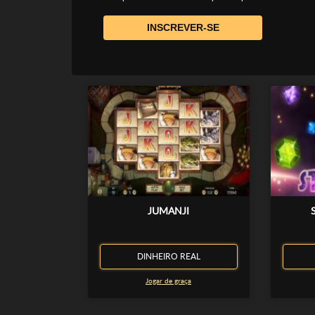
INSCREVER-SE
JUMANJI
DINHEIRO REAL
Jogar de graça