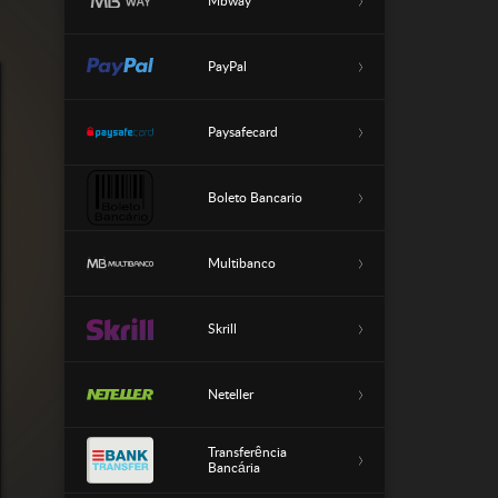
Mbway
Bettilt Casino
2250 € +...
Casinopo
PayPal
Bonus 100 %
rtugal.info
300% até
Paysafecard
Weiss bet
5.000 us...
550% up to
Boleto Bancario
FairSpin
10 000...
Multibanco
€ 300 + 150
National Casino
RG
Skrill
100% até €
Bizzo
100
Neteller
€2000 + 200
Tsars
Giro...
Transferência
100% até
Bancária
20Bet
€120