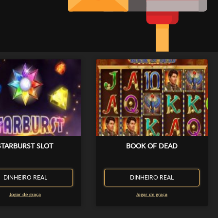
STARBURST SLOT
BOOK OF DEAD
DINHEIRO REAL
DINHEIRO REAL
Jogar de graça
Jogar de graça