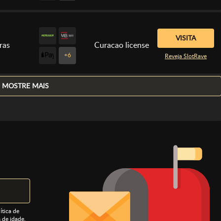
VISITA
ras
Curacao license
+6
Reveja SlotRave
MOSTRE MAIS
ítica de
 de idade.