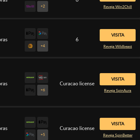
+2
Reveja Win2Chill
VISITA
oras
6
+4
Reveja Wildbeast
VISITA
oras
Curacao license
+6
Reveja SpinAura
VISITA
oras
Curacao license
+5
Reveja SpinBetter