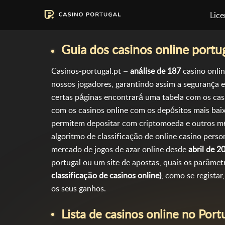
Lice
Guia dos casinos online portu
Casinos-portugal.pt –
análise de 187
casino onli
nossos jogadores, garantindo assim a segurança e 
certas páginas encontrará uma tabela com os ca
com os casinos online com os depósitos mais ba
permitem depositar com criptomoeda e outros m
algoritmo de classificação de online casino pers
mercado de jogos de azar online desde
abril de 2
portugal ou um site de apostas, quais os parâmet
classificação de casinos online)
, como se regista
os seus ganhos.
Lista de casinos online no Port