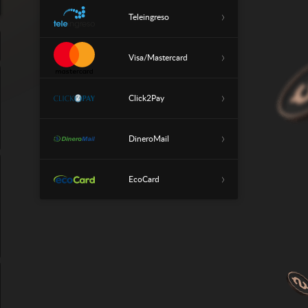
Teleingreso
100% ate €
22bet Casino
300
Visa/Mastercard
Click2Pay
DineroMail
EcoCard