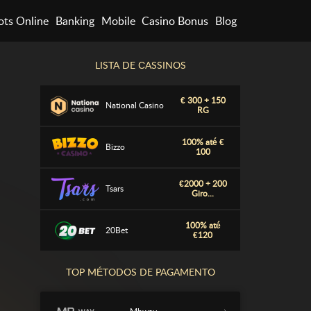
300% até
ots Online
Banking
Mobile
Casino Bonus
Blog
Weiss bet
5.000 us...
550% up to
FairSpin
LISTA DE СASSINOS
10 000...
€ 300 + 150
National Casino
RG
100% até €
Bizzo
100
€2000 + 200
Tsars
Giro...
100% até
20Bet
€120
100% ate €
TOP MÉTODOS DE PAGAMENTO
22bet Casino
300
335% até