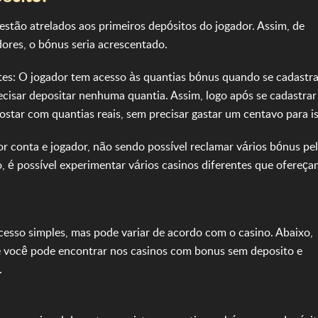
stão atrelados aos primeiros depósitos do jogador. Assim, de
ores, o bónus seria acrescentado.
tes: O jogador tem acesso às quantias bónus quando se cadastra
cisar depositar nenhuma quantia. Assim, logo após se cadastrar
ostar com quantias reais, sem precisar gastar um centavo para is
r conta e jogador, não sendo possível reclamar vários bónus pe
é possível experimentar vários casinos diferentes que ofereça
esso simples, mas pode variar de acordo com o casino. Abaixo,
 você pode encontrar nos casinos com bonus sem deposito e
.