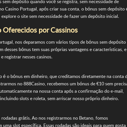
 sem depósito quando você se registra, sem necessidade de
 no Casino Portugal, após criar sua conta, o bónus sem depósito 
xplore o site sem necessidade de fazer um depósito inicial.
 Oferecidos por Cassinos
ortugal, nos deparamos com vários tipos de bónus sem depósito
 desses bónus tem suas próprias vantagens e características, e
e registrar nesses casinos.
 é o bónus em dinheiro, que creditamos diretamente na conta 
gistrarmos no 888Casino, recebemos um bónus de €10 sem precis
 automaticamente na nossa conta após a confirmação do e-mail,
ncluindo slots e roleta, sem arriscar nosso próprio dinheiro.
 rodadas grátis. Ao nos registrarmos no Betano, fomos
 uma slot específica. Essas rodadas são ideais para quem gosta