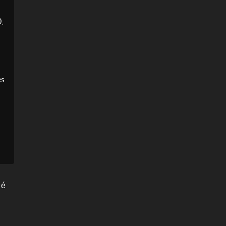
,
es
 é