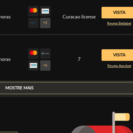
VISITA
horas
Curacao license
+5
Reveja Betlabel
VISITA
horas
7
+6
Reveja Aerobet
MOSTRE MAIS