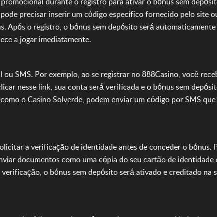
promocional durante o registro para ativar o bónus sem depósit
pode precisar inserir um código específico fornecido pelo site o
. Após o registro, o bónus sem depósito será automaticamente
ece a jogar imediatamente.
ou SMS. Por exemplo, ao se registrar no 888Casino, você rece
icar nesse link, sua conta será verificada e o bónus sem depósi
, como o Casino Solverde, podem enviar um código por SMS que
icitar a verificação de identidade antes de conceder o bónus. 
enviar documentos como uma cópia do seu cartão de identidade
 verificação, o bónus sem depósito será ativado e creditado na 