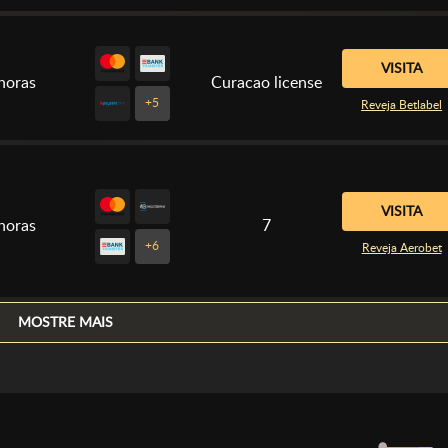
VISITA
horas
Curacao license
+5
Reveja Betlabel
VISITA
horas
7
+6
Reveja Aerobet
MOSTRE MAIS