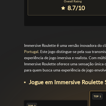
Overall Rating
8.7/10
Payout Speed
1
2
3
4
5
6
Immersive Roulette é uma versão inovadora do cl
Security
Portugal
. Este jogo distingue-se pela sua transm
1
2
3
4
5
6
experiência de jogo imersiva e realista. Com múlt
Immersive Roulette oferece uma sensação única de
para quem busca uma experiência de jogo envolve
Bonuses & Offers
1
2
3
4
5
6
Jogue em Immersive Roulette 
1
2