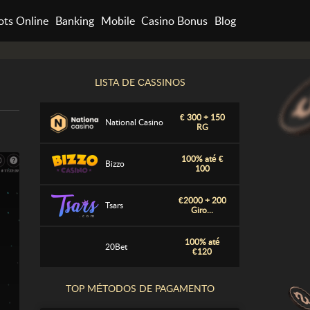
rtugal.info
ots Online
Banking
Mobile
Casino Bonus
Blog
300% até
Weiss bet
5.000 us...
550% up to
FairSpin
LISTA DE СASSINOS
10 000...
€ 300 + 150
National Casino
RG
100% até €
Bizzo
100
€2000 + 200
Tsars
Giro...
100% até
20Bet
€120
100% ate €
TOP MÉTODOS DE PAGAMENTO
22bet Casino
300