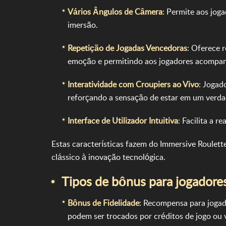
Vários Ângulos de Câmera
: Permite aos jog
imersão.
Repetição de Jogadas Vencedoras
: Oferece 
emoção e permitindo aos jogadores acompanh
Interatividade com Croupiers ao Vivo
: Jogad
reforçando a sensação de estar em um verda
Interface de Utilizador Intuitiva
: Facilita a r
Estas características fazem do Immersive Roulette
clássico à inovação tecnológica.
Tipos de bônus para jogadore
Bônus de Fidelidade
: Recompensa para jogad
podem ser trocados por créditos de jogo ou 