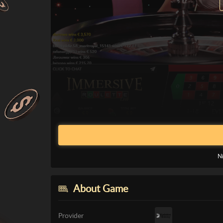
N
About Game
Provider