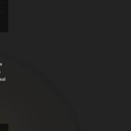
a
a
eal