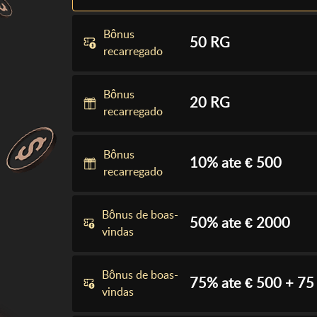
Bônus
50 RG
recarregado
Bônus
20 RG
recarregado
Bônus
10% ate € 500
recarregado
Bônus de boas-
50% ate € 2000
vindas
Bônus de boas-
75% ate € 500 + 75
vindas