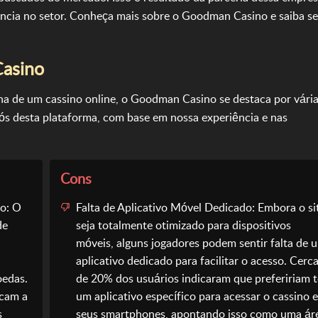
ncia no setor. Conheça mais sobre o Goodman Casino e saiba se
Casino
lha de um cassino online, o Goodman Casino se destaca por vári
prós desta plataforma, com base em nossa experiência e nas
Cons
o: O
Falta de Aplicativo Móvel Dedicado: Embora o si
de
seja totalmente otimizado para dispositivos
móveis, alguns jogadores podem sentir falta de 
aplicativo dedicado para facilitar o acesso. Cerc
oedas.
de 20% dos usuários indicaram que prefeririam t
cam a
um aplicativo específico para acessar o cassino 
s
seus smartphones, apontando isso como uma ár