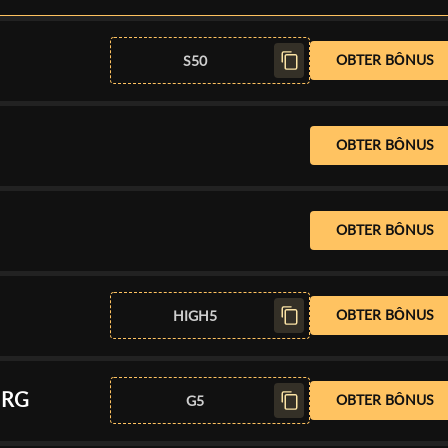
OBTER BÔNUS
S50
OBTER BÔNUS
OBTER BÔNUS
OBTER BÔNUS
HIGH5
 RG
OBTER BÔNUS
G5