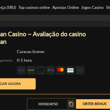
nça (SRIJ)
Top casinos online
Apostas Online
Jogos Casino
Sl
n Casino – Avaliação do casino
an
Curacao license
0-1 hora
agamento
GAR AGORA
OBTER BÔNUS
MONDAY50