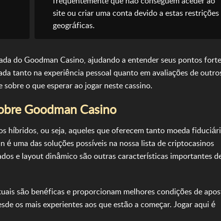
frequentemente que não conseguem aceder ao
site ou criar uma conta devido a estas restrições
geográficas.
rada do Goodman Casino, ajudando a entender seus pontos forte
ada tanto na experiência pessoal quanto em avaliações de outro
sobre o que esperar ao jogar neste cassino.
 sobre Goodman Casino
híbridos, ou seja, aqueles que oferecem tanto moeda fiduciár
é uma das soluções possíveis na nossa lista de criptocasinos
dos e layout dinâmico são outras características importantes d
tuais são benéficas e proporcionam melhores condições de apos
desde os mais experientes aos que estão a começar. Jogar aqui é