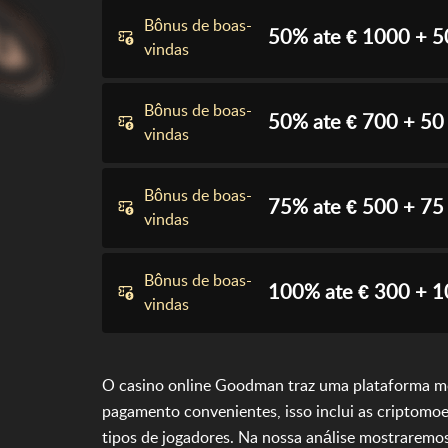
Bônus de boas-
50% ate € 1000 + 
vindas
Bônus de boas-
50% ate € 700 + 50
vindas
Bônus de boas-
75% ate € 500 + 75
vindas
Bônus de boas-
100% ate € 300 + 
vindas
O casino online Goodman traz uma plataforma mo
pagamento convenientes, isso inclui as criptomoe
tipos de jogadores. Na nossa análise mostraremos