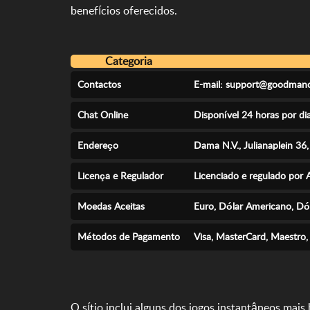
benefícios oferecidos.
Categoria
Contactos
E-mail:
support@goodmanc
Chat Online
Disponível 24 horas por di
Endereço
Dama N.V., Julianaplein 36,
Licença e Regulador
Licenciado e regulado por
Moedas Aceitas
Euro, Dólar Americano, Dó
Métodos de Pagamento
Visa, MasterCard, Maestro, 
O sítio inclui alguns dos jogos instantâneos mai