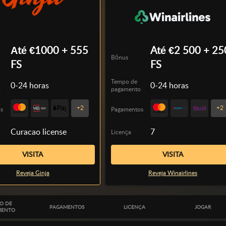
Аté €1000 + 555
Até €2 500 + 25
Bônus
FS
FS
Tempo de
0-24 horas
0-24 horas
o
pagamento
+2
+2
os
Pagamentos
Curacao license
7
Licença
VISITA
VISITA
Reveja Ginja
Reveja Winairlines
O DE
PAGAMENTOS
LICENÇA
JOGAR
MENTO