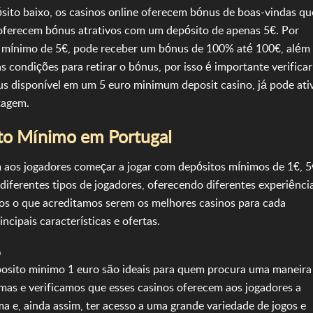
to baixo, os casinos online oferecem bónus de boas-vindas qu
 oferecem bónus atrativos com um depósito de apenas 5€. Por
o mínimo de 5€, pode receber um bónus de 100% até 100€, além
s condições para retirar o bónus, por isso é importante verificar
s disponível em um 5 euro minimum deposit casino, já pode ati
tagem.
to Mínimo em Portugal
 aos jogadores começar a jogar com depósitos mínimos de 1€, 5
iferentes tipos de jogadores, oferecendo diferentes experiênci
os o que acreditamos serem os melhores casinos para cada
ncipais características e ofertas.
o
eposito minimo 1 euro são ideais para quem procura uma maneira
rmas e verificamos que esses casinos oferecem aos jogadores a
e, ainda assim, ter acesso a uma grande variedade de jogos e