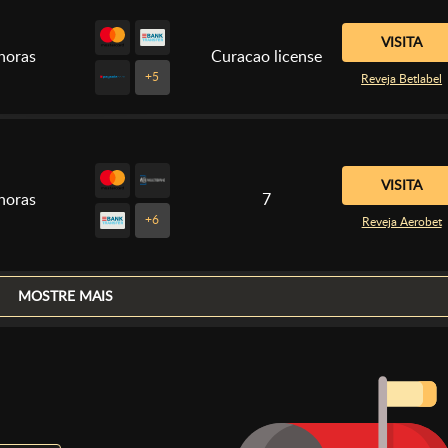
VISITA
horas
Curacao license
+5
Reveja Betlabel
VISITA
horas
7
+6
Reveja Aerobet
MOSTRE MAIS