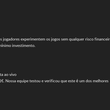
 jogadores experimentem os jogos sem qualquer risco financeir
ínimo investimento.
ta ao vivo
€. Nossa equipe testou e verificou que este é um dos melhores