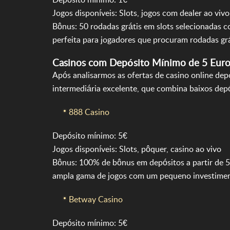
Jogos disponíveis: Slots, jogos com dealer ao vivo
Bônus: 50 rodadas grátis em slots selecionadas 
perfeita para jogadores que procuram rodadas gr
Casinos com Depósito Mínimo de 5 Euro
Após analisarmos as ofertas de casino online de
intermediária excelente, que combina baixos dep
888 Casino
Depósito mínimo: 5€
Jogos disponíveis: Slots, pôquer, casino ao vivo
Bônus: 100% de bônus em depósitos a partir de
ampla gama de jogos com um pequeno investiment
Betway Casino
Depósito mínimo: 5€