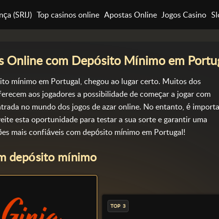
nça (SRIJ)
Top casinos online
Apostas Online
Jogos Casino
Sl
s Online com Depósito Mínimo em Portu
ito mínimo em Portugal, chegou ao lugar certo. Muitos dos
oferecem aos jogadores a possibilidade de começar a jogar com
entrada no mundo dos jogos de azar online. No entanto, é import
eite esta oportunidade para testar a sua sorte e garantir uma
ções mais confiáveis com depósito mínimo em Portugal!
om depósito mínimo
3