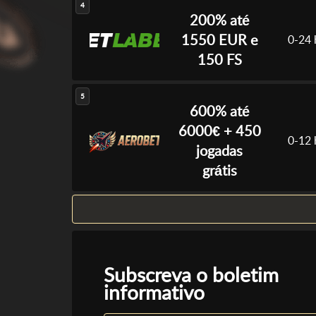
4
200% até
1550 EUR e
0-24 
150 FS
5
600% até
6000€ + 450
0-12 
jogadas
grátis
Subscreva o boletim
informativo