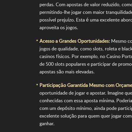
perdas. Com apostas de valor reduzido, com
permitindo-lhe jogar com maior tranquilidade
possível prejuízo. Esta é uma excelente abo
aproveita os jogos.
Acesso a Grandes Oportunidades:
Mesmo com
jogos de qualidade, como slots, roleta e bla
casinos físicos. Por exemplo, no Casino Por
de 500 slots populares e participar de promoç
apostas são mais elevadas.
Participação Garantida Mesmo com Orçamen
oportunidade de jogar e apostar. Imagine qu
conhecidas com essa aposta mínima. Poderia g
com um depósito mínimo, ainda pode particip
excelente solução para quem quer jogar com
ganhar.