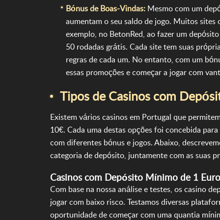
Bónus de Boas-Vindas:
Mesmo com um depósi
aumentam o seu saldo de jogo. Muitos sites
exemplo, no BetonRed, ao fazer um depósit
50 rodadas grátis. Cada site tem suas própria
regras de cada um. No entanto, com um bónu
essas promoções e começar a jogar com van
Tipos de Casinos com Depósi
Existem vários casinos em Portugal que permitem
10€. Cada uma destas opções foi concebida para d
com diferentes bónus e jogos. Abaixo, descrevem
categoria de depósito, juntamente com as suas pri
Casinos com Depósito Mínimo de 1 Eur
Com base na nossa análise e testes, os casino d
jogar com baixo risco. Testamos diversas platafo
oportunidade de começar com uma quantia mínima 