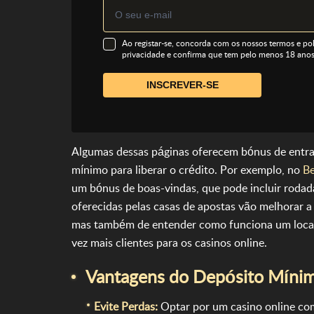
Ao registar-se, concorda com os nossos termos e pol
privacidade e confirma que tem pelo menos 18 anos
INSCREVER-SE
Algumas dessas páginas oferecem bónus de entra
mínimo para liberar o crédito. Por exemplo, no
B
um bónus de boas-vindas, que pode incluir rodada
oferecidas pelas casas de apostas vão melhorar a s
mas também de entender como funciona um local d
vez mais clientes para os casinos online.
Vantagens do Depósito Mínim
Evite Perdas:
Optar por um casino online com