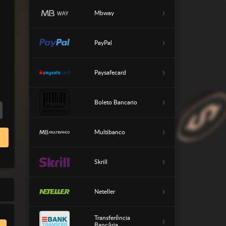
335% até
Mbway
Bettilt Casino
2250 € +...
Casinopo
PayPal
Bonus 100 %
rtugal.info
300% até
Paysafecard
Weiss bet
5.000 us...
550% up to
Boleto Bancario
FairSpin
10 000...
Multibanco
€ 300 + 150
National Casino
RG
Skrill
100% até €
Bizzo
100
Neteller
€2000 + 200
Tsars
Giro...
Transferência
100% até
Bancária