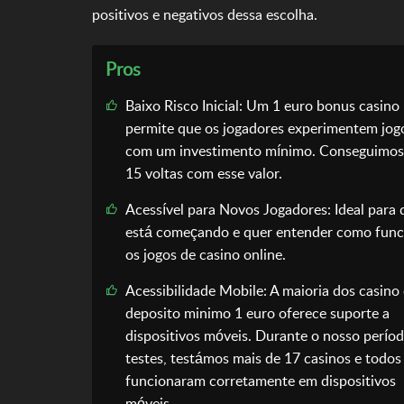
positivos e negativos dessa escolha.
Pros
Baixo Risco Inicial: Um 1 euro bonus casino
permite que os jogadores experimentem jog
com um investimento mínimo. Conseguimos
15 voltas com esse valor.
Acessível para Novos Jogadores: Ideal para
está começando e quer entender como fun
os jogos de casino online.
Acessibilidade Mobile: A maioria dos casino 
deposito minimo 1 euro oferece suporte a
dispositivos móveis. Durante o nosso perío
testes, testámos mais de 17 casinos e todos
funcionaram corretamente em dispositivos
móveis.