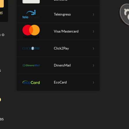
20Bet
€120
et
Teleingreso
100% ate €
22bet Casino
300
Visa/Mastercard
a o
Click2Pay
DineroMail
s
EcoCard
o
as