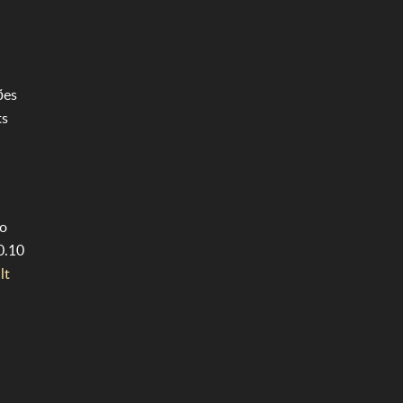
ões
ts
ao
0.10
lt