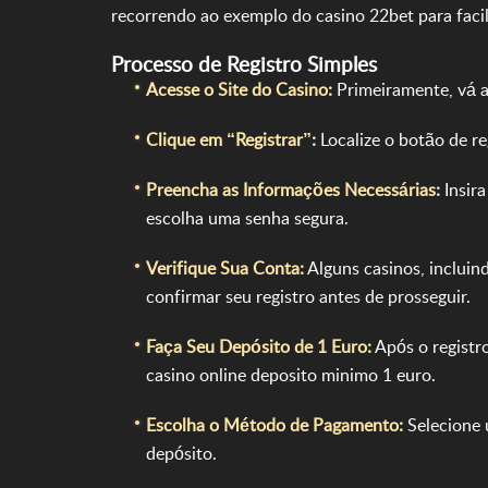
recorrendo ao exemplo do casino 22bet para facili
Processo de Registro Simples
Acesse o Site do Casino:
Primeiramente, vá at
Clique em “Registrar”:
Localize o botão de re
Preencha as Informações Necessárias:
Insira
escolha uma senha segura.
Verifique Sua Conta:
Alguns casinos, incluin
confirmar seu registro antes de prosseguir.
Faça Seu Depósito de 1 Euro:
Após o registro
casino online deposito minimo 1 euro.
Escolha o Método de Pagamento:
Selecione 
depósito.