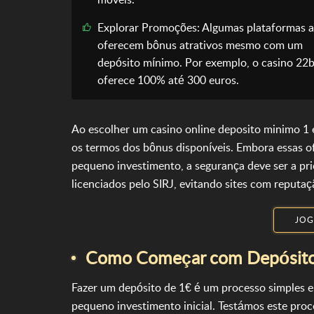
Explorar Promoções: Algumas plataformas a
oferecem bônus atrativos mesmo com um
depósito mínimo. Por exemplo, o casino 22
oferece 100% até 300 euros.
Ao escolher um casino online deposito minimo 1 e
os termos dos bônus disponíveis. Embora essas o
pequeno investimento, a segurança deve ser a pr
licenciados pelo SIRJ, evitando sites com reputa
JOG
Como Começar com Depósitos
Fazer um depósito de 1€ é um processo simples 
pequeno investimento inicial. Testámos este proc