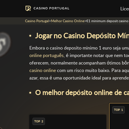
Lice
Casino Portugal
>
Melhor Casino Online
>
€1 minimum deposit casino
Jogar no Casino Depósito Mín
Embora o casino deposito minimo 1 euro seja uma
online português
, é importante notar que nem to
oferecem, normalmente acompanham ótimos bônu
casino online
com um risco muito baixo. Para aque
azar, essa é uma oportunidade ideal para aprend
O melhor depósito online de c
1
2