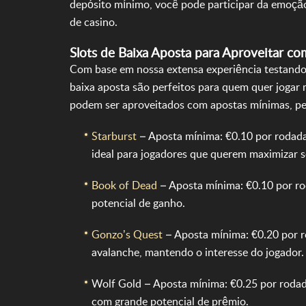
depósito mínimo, você pode participar da emoção
de casino.
Slots de Baixa Aposta para Aproveitar 
Com base em nossa extensa experiência testando s
baixa aposta são perfeitos para quem quer jogar 
podem ser aproveitados com apostas mínimas, per
Starburst
– Aposta mínima: €0.10 por rodada.
ideal para jogadores que querem maximizar s
Book of Dead
– Aposta mínima: €0.10 por ro
potencial de ganho.
Gonzo’s Quest
– Aposta mínima: €0.20 por r
avalanche, mantendo o interesse do jogador.
Wolf Gold – Aposta mínima: €0.25 por rodad
com grande potencial de prêmio.