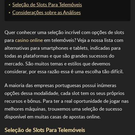
Seleção de Slots Para Telemóveis
Considerações sobre as Análises
Quer conhecer uma seleção incrível com opções de slots
para
casino online
em telemóveis? Veja a nossa lista com
alternativas para smartphones e tablets, indicadas para
todas as plataformas e que são grandes sucessos do
mercado. São muitos temas e estilos que devemos
considerar, por essa razão essa é uma escolha tão difícil.
A maioria das empresas portuguesas possui inúmeras
opções dessa modalidade, cada slot tem os seus próprios
recursos e bónus. Para ter a real oportunidade de jogar nas
melhores máquinas, trouxemos uma seleção de sucesso
disponível em muitas casas de apostas online.
Seleção de Slots Para Telemóveis