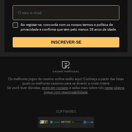
Ao registar-se, concorda com os nossos termos e política de
privacidade e confirma que tem pelo menos 18 anos de idade.
INSCREVER-SE
Os melhores jogos de cassino online estão aqui! Conheça a partir das listas
quais os melhores cassinos para se divertir a noite inteira.
Se você tiver dúvidas,
entre em contato
e saiba mais sobre nós
nesta página
.
Jogue com responsabilidade
.
SOFTWARES