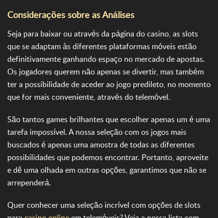
Considerações sobre as Análises
Seja para baixar ou através da página do casino, as slots
que se adaptam às diferentes plataformas móveis estão
definitivamente ganhando espaço no mercado de apostas.
Os jogadores querem não apenas se divertir, mas também
ter a possibilidade de aceder ao jogo predileto, no momento
que for mais conveniente, através do telemóvel.
São tantos games brilhantes que escolher apenas um é uma
tarefa impossível. A nossa seleção com os jogos mais
buscados é apenas uma amostra de todas as diferentes
possibilidades que podemos encontrar. Portanto, aproveite
e dê uma olhada em outras opções, garantimos que não se
arrependerá.
Quer conhecer uma seleção incrível com opções de slots
para
casino online
em telemóveis? Veja a nossa lista com