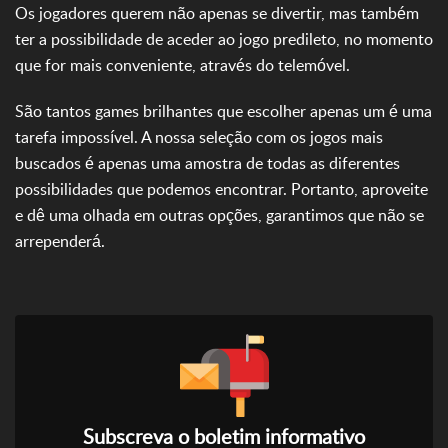
Os jogadores querem não apenas se divertir, mas também
ter a possibilidade de aceder ao jogo predileto, no momento
que for mais conveniente, através do telemóvel.
São tantos games brilhantes que escolher apenas um é uma
tarefa impossível. A nossa seleção com os jogos mais
buscados é apenas uma amostra de todas as diferentes
possibilidades que podemos encontrar. Portanto, aproveite
e dê uma olhada em outras opções, garantimos que não se
arrependerá.
Subscreva o boletim informativo