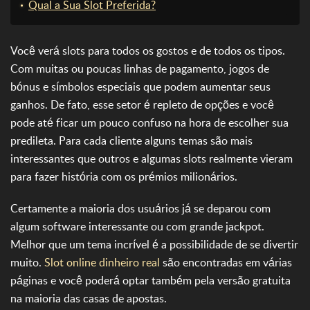
Qual a Sua Slot Preferida?
Você verá slots para todos os gostos e de todos os tipos.
Com muitas ou poucas linhas de pagamento, jogos de
bónus e símbolos especiais que podem aumentar seus
ganhos. De fato, esse setor é repleto de opções e você
pode até ficar um pouco confuso na hora de escolher sua
predileta. Para cada cliente alguns temas são mais
interessantes que outros e algumas slots realmente vieram
para fazer história com os prémios milionários.
Certamente a maioria dos usuários já se deparou com
algum software interessante ou com grande jackpot.
Melhor que um tema incrível é a possibilidade de se divertir
muito.
Slot online dinheiro real
são encontradas em várias
páginas e você poderá optar também pela versão gratuita
na maioria das casas de apostas.