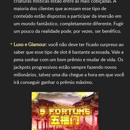
criaturas místicas estão entre as mais cobiçadas. A
maioria dos clientes que acessam esse tipo de
conteúdo estão dispostos a participar da imersão em
um mundo fantástico, completamente diferente. Fugir
um pouco da realidade pode, por vezes, ser benéfico.
Luxo e Glamour
: você não deve ter ficado surpreso ao
saber que esse tipo de slot é bastante acessada. Vale a
pena sonhar com um bom prémio e mudar de vida. Os
jackpots progressivos estão sempre fazendo novos
milionários, talvez uma dia chegue a hora em que você
irá conseguir ganhar o prémio máximo.