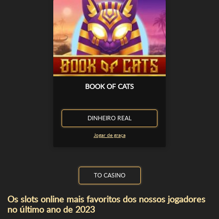
BOOK OF CATS
DINHEIRO REAL
Jogar de graça
TO CASINO
Os slots online mais favoritos dos nossos jogadores
no último ano de 2023