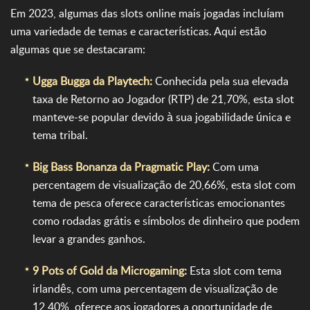
Em 2023, algumas das slots online mais jogadas incluíam
uma variedade de temas e características. Aqui estão
algumas que se destacaram:
Ugga Bugga da Playtech:
Conhecida pela sua elevada
taxa de Retorno ao Jogador (RTP) de 21,70%, esta slot
manteve-se popular devido à sua jogabilidade única e
tema tribal.
Big Bass Bonanza da Pragmatic Play:
Com uma
percentagem de visualização de 20,66%, esta slot com
tema de pesca oferece características emocionantes
como rodadas grátis e símbolos de dinheiro que podem
levar a grandes ganhos.
9 Pots of Gold da Microgaming:
Esta slot com tema
irlandês, com uma percentagem de visualização de
12,40%, oferece aos jogadores a oportunidade de