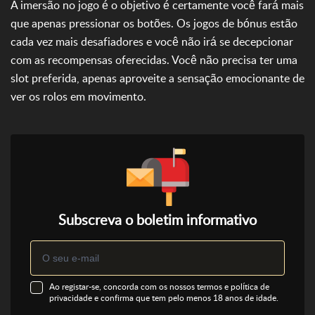
A imersão no jogo é o objetivo é certamente você fará mais
que apenas pressionar os botões. Os jogos de bónus estão
cada vez mais desafiadores e você não irá se decepcionar
com as recompensas oferecidas. Você não precisa ter uma
slot preferida, apenas aproveite a sensação emocionante de
ver os rolos em movimento.
Subscreva o boletim informativo
Ao registar-se, concorda com os nossos termos e política de
privacidade e confirma que tem pelo menos 18 anos de idade.