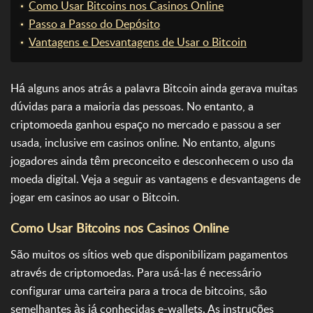
Como Usar Bitcoins nos Casinos Online
Passo a Passo do Depósito
Vantagens e Desvantagens de Usar o Bitcoin
Há alguns anos atrás a palavra Bitcoin ainda gerava muitas
dúvidas para a maioria das pessoas. No entanto, a
criptomoeda ganhou espaço no mercado e passou a ser
usada, inclusive em casinos online. No entanto, alguns
jogadores ainda têm preconceito e desconhecem o uso da
moeda digital. Veja a seguir as vantagens e desvantagens de
jogar em casinos ao usar o Bitcoin.
Como Usar Bitcoins nos Casinos Online
São muitos os sítios web que disponibilizam pagamentos
através de criptomoedas. Para usá-las é necessário
configurar uma carteira para a troca de bitcoins, são
semelhantes às já conhecidas e-wallets. As instruções