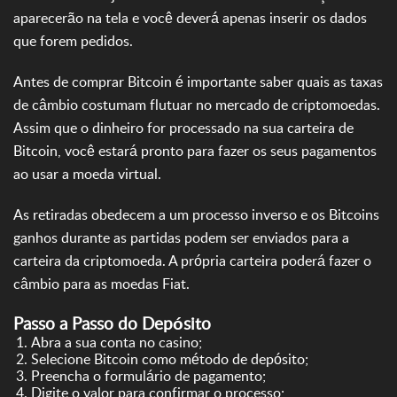
aparecerão na tela e você deverá apenas inserir os dados
que forem pedidos.
Antes de comprar Bitcoin é importante saber quais as taxas
de câmbio costumam flutuar no mercado de criptomoedas.
Assim que o dinheiro for processado na sua carteira de
Bitcoin, você estará pronto para fazer os seus pagamentos
ao usar a moeda virtual.
As retiradas obedecem a um processo inverso e os Bitcoins
ganhos durante as partidas podem ser enviados para a
carteira da criptomoeda. A própria carteira poderá fazer o
câmbio para as moedas Fiat.
Passo a Passo do Depósito
Abra a sua conta no casino;
Selecione Bitcoin como método de depósito;
Preencha o formulário de pagamento;
Digite o valor para confirmar o processo;