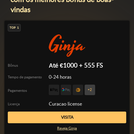
vindas
1
Аté €1000 + 555 FS
Bônus
0-24 horas
Tempo de pagamento
+2
Pagamentos
Curacao license
Licença
VISITA
Reveja Ginja