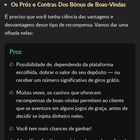
Os Prós e Contras Dos Bónus de Boas-Vindas
É preciso que você tenha ciência das vantagens e
desvantagens desse tipo de recompensa. Vamos dar uma
olhada nelas:
Pros
Possibilidade de, dependendo da plataforma
escolhida, dobrar o valor do seu depósito — ou
receber um número significativo de giros grátis.
Muitas vezes, os casinos que oferecem
recompensas de boas-vindas permitem ao cliente
que se aventure em alguns jogos de graça, antes de
decidir se injeta dinheiro neles.
Você tem mais chances de ganhar!