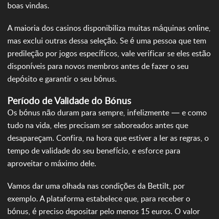
boas vindas.
A maioria dos casinos disponibiliza muitas máquinas online,
mas exclui outras dessa seleção. Se é uma pessoa que tem
predileção por jogos específicos, vale verificar se eles estão
disponíveis para novos membros antes de fazer o seu
depósito e garantir o seu bónus.
Período de Validade do Bónus
Os bónus não duram para sempre, infelizmente — e como
tudo na vida, eles precisam ser saboreados antes que
desapareçam. Confira, na hora que estiver a ler as regras, o
tempo de validade do seu benefício, e esforce para
aproveitar o máximo dele.
Vamos dar uma olhada nas condições da Bettilt, por
exemplo. A plataforma estabelece que, para receber o
bónus, é preciso depositar pelo menos 15 euros. O valor