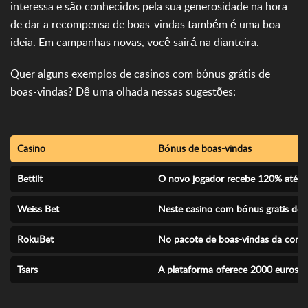
interessa e são conhecidos pela sua generosidade na hora
de dar a recompensa de boas-vindas também é uma boa
ideia. Em campanhas novas, você sairá na dianteira.
Quer alguns exemplos de casinos com bónus grátis de
boas-vindas? Dê uma olhada nessas sugestões:
Casino
Bónus de boas-vindas
Bettilt
O novo jogador recebe 120% até 10
Weiss Bet
Neste casino com bónus gratis de 
RokuBet
No pacote de boas-vindas da compan
Tsars
A plataforma oferece 2000 euros em