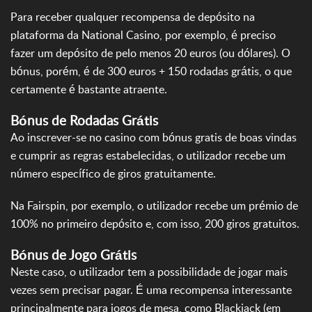
Para receber qualquer recompensa de depósito na
plataforma da National Casino, por exemplo, é preciso
fazer um depósito de pelo menos 20 euros (ou dólares). O
bónus, porém, é de 300 euros + 150 rodadas grátis, o que
certamente é bastante atraente.
Bónus de Rodadas Grátis
Ao inscrever-se no casino com bónus gratis de boas vindas
e cumprir as regras estabelecidas, o utilizador recebe um
número específico de giros gratuitamente.
Na Fairspin, por exemplo, o utilizador recebe um prémio de
100% no primeiro depósito e, com isso, 200 giros gratuitos.
Bónus de Jogo Grátis
Neste caso, o utilizador tem a possibilidade de jogar mais
vezes sem precisar pagar. É uma recompensa interessante
principalmente para jogos de mesa, como Blackjack (em