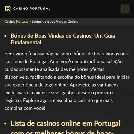
Casino Portugal
>
Bonus de Boas Vindas Casino
Bónus de Boas-Vindas de Casinos: Um Guia
Fundamental
Bem-vindo à nossa página sobre bônus de boas-vindas nos
cassinos de Portugal. Aqui você encontrará uma seleção
cuidadosamente analisada das melhores ofertas
disponíveis, facilitando a escolha do bônus ideal para iniciar
sua experiência de jogo online. Aproveite as vantagens
exclusivas e maximize seus ganhos desde o primeiro
registro. Explore agora e escolha o cassino que mais
combina com você!
Lista de casinos online em Portugal
com os melhores bónus de boas-