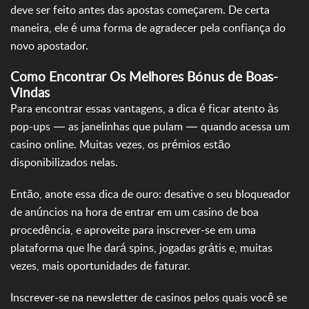
deve ser feito antes das apostas começarem. De certa
maneira, ele é uma forma de agradecer pela confiança do
novo apostador.
Como Encontrar Os Melhores Bónus de Boas-
Vindas
Para encontrar essas vantagens, a dica é ficar atento às
pop-ups — as janelinhas que pulam — quando acessa um
casino online. Muitas vezes, os prémios estão
disponibilizados nelas.
Então, anote essa dica de ouro: desative o seu bloqueador
de anúncios na hora de entrar em um casino de boa
procedência, e aproveite para inscrever-se em uma
plataforma que lhe dará spins, jogadas grátis e, muitas
vezes, mais oportunidades de faturar.
Inscrever-se na newsletter de casinos pelos quais você se