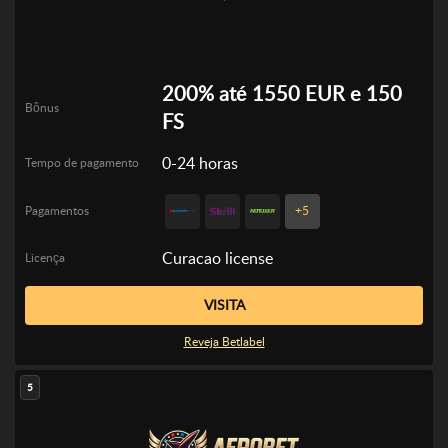
200% até 1550 EUR e 150
Bônus
FS
0-24 horas
Tempo de pagamento
Pagamentos
+5
Curacao license
Licença
VISITA
Reveja Betlabel
5