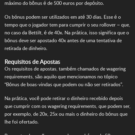
máximo do bônus é de 500 euros por depósito.
Os bónus podem ser utilizados em até 30 dias. Esse é o
tempo que o jogador tem para cumprir o seu rollover – que,
no caso da Bettilt, é de 40x. Na prática, isso significa que o
bónus deve ser apostado 40x antes de uma tentativa de
retirada de dinheiro.
Requisitos de Apostas
Os requisitos de apostas, também chamados de wagering
requirements, são aquilo que mencionamos no tópico
“Bónus de boas-vindas que podem ou não ser retirados”.
Na prática, você pode retirar o dinheiro recebido depois
que cumprir com os wagering requirements, que podem ser,
por exemplo, de 20x, 25x ou mais o dinheiro do bónus que
lhe foi ofertado.