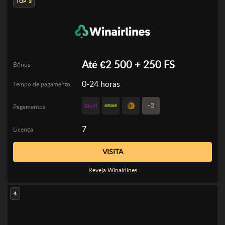
3
Até €2 500 + 250 FS
Bônus
0-24 horas
Tempo de pagamento
+2
Pagamentos
7
Licença
VISITA
Reveja Winairlines
4