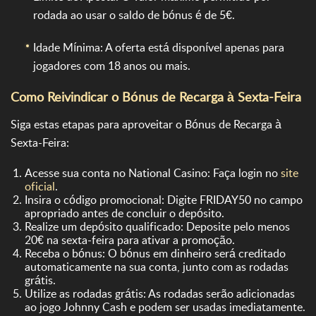
rodada ao usar o saldo de bónus é de 5€.
Idade Mínima: A oferta está disponível apenas para
jogadores com 18 anos ou mais.
Como Reivindicar o Bónus de Recarga à Sexta-Feira
Siga estas etapas para aproveitar o Bónus de Recarga à
Sexta-Feira:
Acesse sua conta no National Casino: Faça login no
site
oficial
.
Insira o código promocional: Digite FRIDAY50 no campo
apropriado antes de concluir o depósito.
Realize um depósito qualificado: Deposite pelo menos
20€ na sexta-feira para ativar a promoção.
Receba o bónus: O bónus em dinheiro será creditado
automaticamente na sua conta, junto com as rodadas
grátis.
Utilize as rodadas grátis: As rodadas serão adicionadas
ao jogo Johnny Cash e podem ser usadas imediatamente.