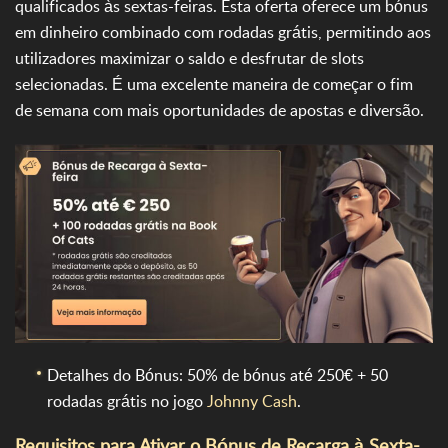
qualificados às sextas-feiras. Esta oferta oferece um bónus
em dinheiro combinado com rodadas grátis, permitindo aos
utilizadores maximizar o saldo e desfrutar de slots
selecionadas. É uma excelente maneira de começar o fim
de semana com mais oportunidades de apostas e diversão.
Detalhes do Bónus: 50% de bónus até 250€ + 50
rodadas grátis no jogo
Johnny Cash
.
Requisitos para Ativar o Bónus de Recarga à Sexta-