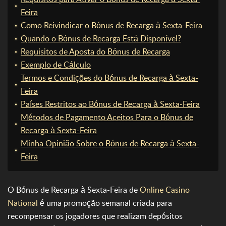
Feira
Como Reivindicar o Bónus de Recarga à Sexta-Feira
Quando o Bónus de Recarga Está Disponível?
Requisitos de Aposta do Bónus de Recarga
Exemplo de Cálculo
Termos e Condições do Bónus de Recarga à Sexta-
Feira
Países Restritos ao Bónus de Recarga à Sexta-Feira
Métodos de Pagamento Aceitos Para o Bónus de
Recarga à Sexta-Feira
Minha Opinião Sobre o Bónus de Recarga à Sexta-
Feira
O Bónus de Recarga à Sexta-Feira de
Online Casino
National
é uma promoção semanal criada para
recompensar os jogadores que realizam depósitos