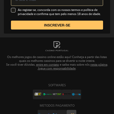
Ao registar-se, concorda com os nossos termos e política de
privacidade e confirma que tem pelo menos 18 anos de idade.
INSCREVER-SE
Os melhores jogos de cassino online estão aqui! Conheça a partir das listas
quais os melhores cassinos para se divertir a noite inteira.
Se você tiver dúvidas,
entre em contato
e saiba mais sobre nós
nesta página
.
Jogue com responsabilidade
.
SOFTWARES
METODOS PAGAMENTO