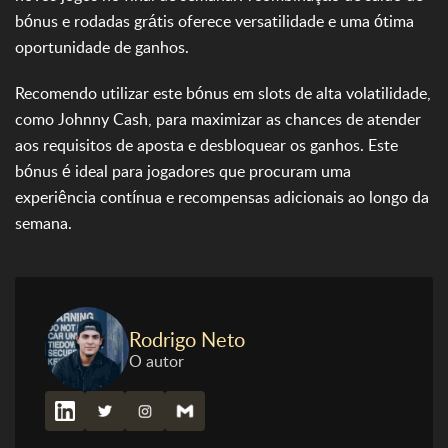
bónus e rodadas grátis oferece versatilidade e uma ótima
oportunidade de ganhos.
Recomendo utilizar este bónus em slots de alta volatilidade,
como Johnny Cash, para maximizar as chances de atender
aos requisitos de aposta e desbloquear os ganhos. Este
bónus é ideal para jogadores que procuram uma
experiência contínua e recompensas adicionais ao longo da
semana.
Rodrigo Neto
O autor