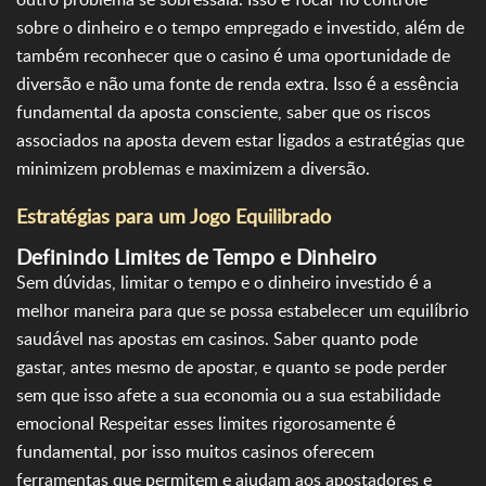
sobre o dinheiro e o tempo empregado e investido, além de
também reconhecer que o casino é uma oportunidade de
diversão e não uma fonte de renda extra. Isso é a essência
fundamental da aposta consciente, saber que os riscos
associados na aposta devem estar ligados a estratégias que
minimizem problemas e maximizem a diversão.
Estratégias para um Jogo Equilibrado
Definindo Limites de Tempo e Dinheiro
Sem dúvidas, limitar o tempo e o dinheiro investido é a
melhor maneira para que se possa estabelecer um equilíbrio
saudável nas apostas em casinos. Saber quanto pode
gastar, antes mesmo de apostar, e quanto se pode perder
sem que isso afete a sua economia ou a sua estabilidade
emocional Respeitar esses limites rigorosamente é
fundamental, por isso muitos casinos oferecem
ferramentas que permitem e ajudam aos apostadores e