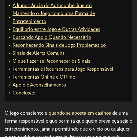
A Importância do Autoconhecimento
Mantendo o Jogo como uma Forma de
Entretenimento
Equilíbrio entre Jogo e Outras Atividades
Buscando Apoio Quando Necessário
Reconhecendo Sinais de Jogo Problemático
Sinais de Alerta Comuns
O que Fazer se Reconhecer os Sinais
Ferramentas e Recursos para Jogo Responsável
Ferramentas Online e Offline
Apoio e Aconselhamento
Conclusão
O jogo consciente é
quando se aposta em casinos
de uma
forma responsável e que permita que quem prevaleça seja o
entretenimento, jamais permitindo que o vício ou qualquer
outro problema se sobressaia. Isso é focar no controle