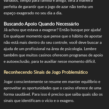
variados, tempo para família e amigo, será a maneira
perfeita de garantir que o jogo de azar não tenha um
espaço exagerado no seu dia a dia.
Buscando Apoio Quando Necessário
Já achou que estava a exagerar? Então busque por ajuda!
Em qualquer momento que pense que o hábito de apostar
não está mais dentro do seu controle, você deve buscar a
ajuda de um profissional na área de psicologia. Lembre
também que muitos casinos oferecem programas de apoio
e autoexclusão, para te auxiliar nesse momento difícil.
Reconhecendo Sinais de Jogo Problemático
Jogar conscientemente se resume em manter equilíbrio e
aproveitar as oportunidades que o casino oferece de uma
forma saudável. Para isso é preciso que saiba quais são os
sinais que identificam o vício e o exagero.