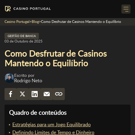
Casino Portugal
>
Blog
>
Como Desfrutar de Casinos Mantendo o Equilíbrio
GESTÃO DE BANCA
03 de Outubro de 2025
Como Desfrutar de Casinos
Mantendo o Equilíbrio
Escrito por
Rodrigo Neto
Quadro de conteúdos
Estratégias para um Jogo Equilibrado
Definindo Limites de Tempo e Dinheiro