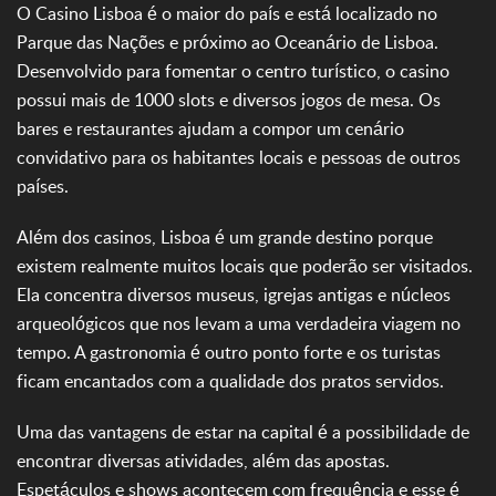
O Casino Lisboa é o maior do país e está localizado no
Parque das Nações e próximo ao Oceanário de Lisboa.
Desenvolvido para fomentar o centro turístico, o casino
possui mais de 1000 slots e diversos jogos de mesa. Os
bares e restaurantes ajudam a compor um cenário
convidativo para os habitantes locais e pessoas de outros
países.
Além dos casinos, Lisboa é um grande destino porque
existem realmente muitos locais que poderão ser visitados.
Ela concentra diversos museus, igrejas antigas e núcleos
arqueológicos que nos levam a uma verdadeira viagem no
tempo. A gastronomia é outro ponto forte e os turistas
ficam encantados com a qualidade dos pratos servidos.
Uma das vantagens de estar na capital é a possibilidade de
encontrar diversas atividades, além das apostas.
Espetáculos e shows acontecem com frequência e esse é