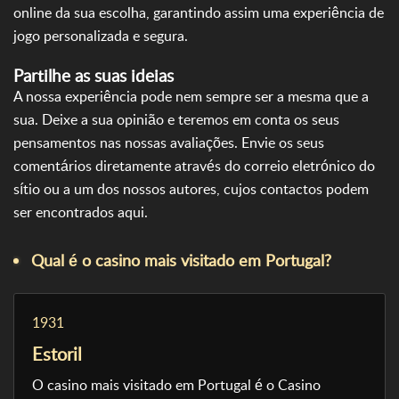
online da sua escolha, garantindo assim uma experiência de
jogo personalizada e segura.
Partilhe as suas ideias
A nossa experiência pode nem sempre ser a mesma que a
sua. Deixe a sua opinião e teremos em conta os seus
pensamentos nas nossas avaliações. Envie os seus
comentários diretamente através do correio eletrónico do
sítio ou a um dos nossos autores, cujos contactos podem
ser encontrados aqui.
Qual é o casino mais visitado em Portugal?
1931
Estoril
O casino mais visitado em Portugal é o Casino