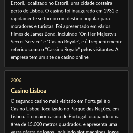
Estoril, localizado no Estoril, uma cidade costeira
perto de Lisboa. O casino foi inaugurado em 1931 e
rapidamente se tornou um destino popular para
moradores e turistas. Foi apresentado em vários
filmes de James Bond, incluindo "On Her Majesty's
Secret Service" e "Casino Royale", e é frequentemente
referido como o "Cassino Royale" pelos visitantes. A
empresa tem um site de casino online.
2006
Casino Lisboa
O segundo casino mais visitado em Portugal é o
Casino Lisboa, localizado no Parque das Nações, em
Lisboa. É o maior casino de Portugal, ocupando uma
área de 15.000 metros quadrados, e apresenta uma
vasta oferta de jogos, incluindo slot machines, jogos