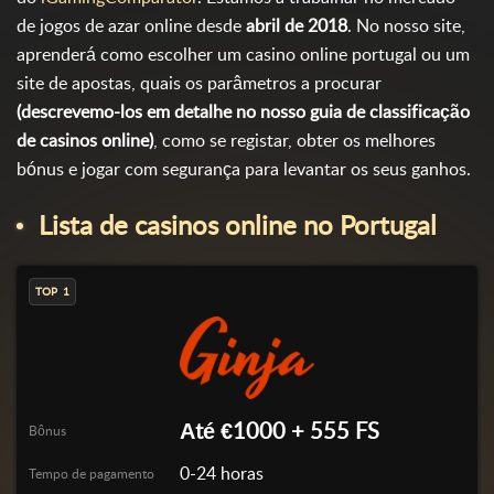
de jogos de azar online desde
abril de 2018
. No nosso site,
aprenderá como escolher um casino online portugal ou um
site de apostas, quais os parâmetros a procurar
(descrevemo-los em detalhe no nosso guia de classificação
de casinos online)
, como se registar, obter os melhores
bónus e jogar com segurança para levantar os seus ganhos.
Lista de casinos online no Portugal
1
Аté €1000 + 555 FS
Bônus
0-24 horas
Tempo de pagamento