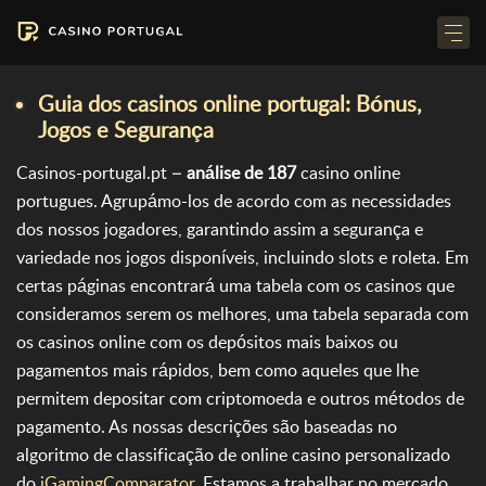
Guia dos casinos online portugal: Bónus,
Jogos e Segurança
Casinos-portugal.pt –
análise de 187
casino online
portugues. Agrupámo-los de acordo com as necessidades
dos nossos jogadores, garantindo assim a segurança e
variedade nos jogos disponíveis, incluindo slots e roleta. Em
certas páginas encontrará uma tabela com os casinos que
consideramos serem os melhores, uma tabela separada com
os casinos online com os depósitos mais baixos ou
pagamentos mais rápidos, bem como aqueles que lhe
permitem depositar com criptomoeda e outros métodos de
pagamento. As nossas descrições são baseadas no
algoritmo de classificação de online casino personalizado
do
iGamingComparator
. Estamos a trabalhar no mercado