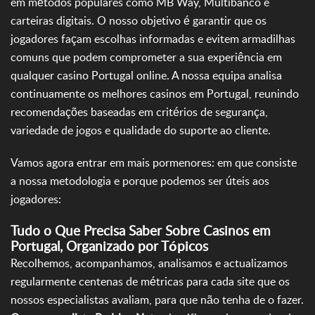
em métodos populares como MB Way, Multibanco e
carteiras digitais. O nosso objetivo é garantir que os
jogadores façam escolhas informadas e evitem armadilhas
comuns que podem comprometer a sua experiência em
qualquer casino Portugal online. A nossa equipa analisa
continuamente os melhores casinos em Portugal, reunindo
recomendações baseadas em critérios de segurança,
variedade de jogos e qualidade do suporte ao cliente.
Vamos agora entrar em mais pormenores: em que consiste
a nossa metodologia e porque podemos ser úteis aos
jogadores:
Tudo o Que Precisa Saber Sobre Casinos em
Portugal, Organizado por Tópicos
Recolhemos, acompanhamos, analisamos e actualizamos
regularmente centenas de métricas para cada site que os
nossos especialistas avaliam, para que não tenha de o fazer.