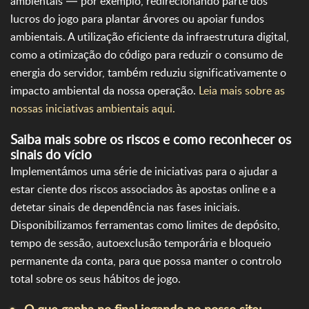
ambientais — por exemplo, redirecionando parte dos
lucros do jogo para plantar árvores ou apoiar fundos
ambientais. A utilização eficiente da infraestrutura digital,
como a otimização do código para reduzir o consumo de
energia do servidor, também reduziu significativamente o
impacto ambiental da nossa operação.
Leia mais sobre as
nossas iniciativas ambientais aqui.
Saiba mais sobre os riscos e como reconhecer os
sinais do vício
Implementámos uma série de iniciativas para o ajudar a
estar ciente dos riscos associados às apostas online e a
detetar sinais de dependência nas fases iniciais.
Disponibilizamos ferramentas como limites de depósito,
tempo de sessão, autoexclusão temporária e bloqueio
permanente da conta, para que possa manter o controlo
total sobre os seus hábitos de jogo.