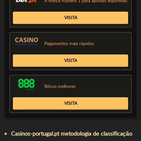
A marca número 1 para apostas esportivas
VISITA
Pagamentos mais rápidos
VISITA
Bônus melhores
VISITA
Casinos-portugal.pt metodologia de classificação