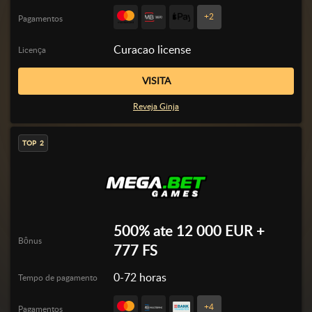
+2
Pagamentos
Curacao license
Licença
VISITA
Reveja Ginja
2
500% ate 12 000 EUR +
Bônus
777 FS
0-72 horas
Tempo de pagamento
+4
Pagamentos