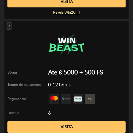
VISITA
Reveja Win2Chill
7
Ate € 5000 + 500 FS
Bônus
0-12 horas
Tempo de pagamento
Pagamentos
+4
6
Licença
VISITA