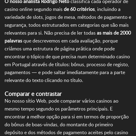
O nosso analista Rodrigo Neto
classifica cada operador de
casino online segundo mais
de 60 critérios
, incluindo a
variedade de slots, jogos de mesa, métodos de pagamento e
segurança, todos estruturados em categorias que são mais
relevantes para si. Não precisa de ler todas
as mais de 2000
palavras
que descrevemos em cada avaliação, porque
criámos uma estrutura de página prática onde pode
encontrar o tópico de que precisa num determinado casino
em Portugal através de títulos: bónus, processo de registo,
pagamentos — e pode saltar imediatamente para a parte
relevante do texto clicando no título.
Comparar e contrastar
No nosso sítio Web, pode comparar vários casinos ao
mesmo tempo segundo os parâmetros principais. E
encontrar a melhor opção para si em termos de proporção
do bónus de boas-vindas, do montante do primeiro
depósito e dos métodos de pagamento aceites pelo casino