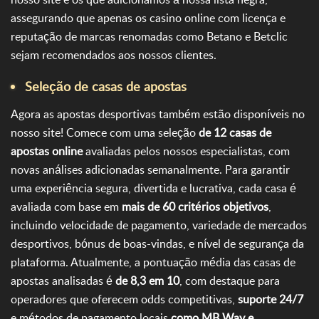
assegurando que apenas os casino online com licença e
reputação de marcas renomadas como Betano e Betclic
sejam recomendados aos nossos clientes.
Seleção de casas de apostas
Agora as apostas desportivas também estão disponíveis no
nosso site! Comece com uma seleção
de 12 casas de
apostas online
avaliadas pelos nossos especialistas, com
novas análises adicionadas semanalmente. Para garantir
uma experiência segura, divertida e lucrativa, cada casa é
avaliada com base em
mais de 60 critérios objetivos
,
incluindo velocidade de pagamento, variedade de mercados
desportivos, bónus de boas-vindas, e nível de segurança da
plataforma. Atualmente, a pontuação média das casas de
apostas analisadas é
de 8,3 em 10
, com destaque para
operadores que oferecem odds competitivas,
suporte 24/7
e métodos de pagamento locais
como MB Way e