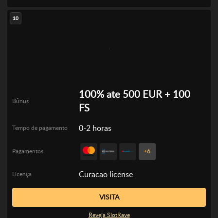
10
100% ate 500 EUR + 100
Bônus
FS
0-2 horas
Tempo de pagamento
Pagamentos
+6
Curacao license
Licença
VISITA
Reveja SlotRave