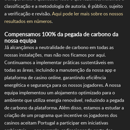
classificação e a metodologia de autoria, é público, sujeito
a verificação e revisão.
Aqui pode ler mais sobre os nossos
resultados em números
.
Compensamos 100% da pegada de carbono da
nossa equipa
Já alcançámos a neutralidade de carbono em todas as
nossas instalações, mas não nos ficamos por aqui.
Continuamos a implementar práticas sustentáveis em
todas as áreas, incluindo a manutenção da nossa app e
plataforma de casino online, garantindo eficiência
energética e segurança para os nossos jogadores. A nossa
equipa implementou um alojamento optimizado para o
ambiente que utiliza energia renovável, reduzindo a pegada
de carbono da plataforma. Além disso, estamos a estudar a
criação de um programa que incentive os jogadores dos
casinos aceitam Portugal a participar em iniciativas