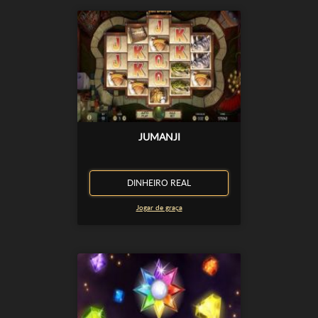
JUMANJI
DINHEIRO REAL
Jogar de graça