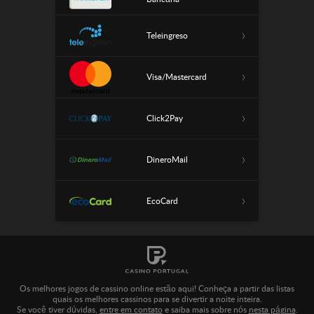
20Bet
€120
Teleingreso
100% ate €
22bet Casino
300
Visa/Mastercard
Click2Pay
DineroMail
EcoCard
Os melhores jogos de cassino online estão aqui! Conheça a partir das listas
quais os melhores cassinos para se divertir a noite inteira.
Se você tiver dúvidas,
entre em contato
e saiba mais sobre nós
nesta página
.