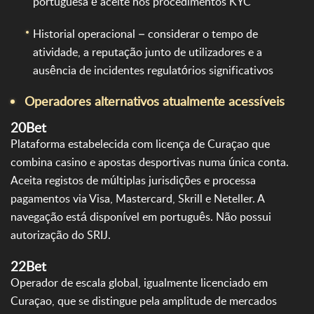
portuguesa é aceite nos procedimentos KYC
Historial operacional – considerar o tempo de
atividade, a reputação junto de utilizadores e a
ausência de incidentes regulatórios significativos
Operadores alternativos atualmente acessíveis
20Bet
Plataforma estabelecida com licença de Curaçao que
combina casino e apostas desportivas numa única conta.
Aceita registos de múltiplas jurisdições e processa
pagamentos via Visa, Mastercard, Skrill e Neteller. A
navegação está disponível em português. Não possui
autorização do SRIJ.
22Bet
Operador de escala global, igualmente licenciado em
Curaçao, que se distingue pela amplitude de mercados