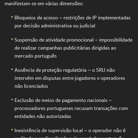
manifestam-se em várias dimensões:
Bloqueios de acesso – restrições de IP implementadas
por decisão administrativa ou judicial
Suspensão de atividade promocional – impossibilidade
de realizar campanhas publicitárias dirigidas ao
mercado português
Ausência de proteção regulatória – o SRIJ não
intervém em disputas entre jogadores e operadores
não licenciados
Exclusão de meios de pagamento nacionais –
processadores portugueses recusam transações com
entidades não autorizadas
Inexistência de supervisão local – o operador não é