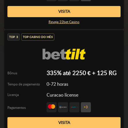
VISITA
Reveja 22bet Casino
3
TOP CASINO DO MÊS
335% até 2250 € + 125 RG
Bônus
0-72 horas
Tempo de pagamento
Curacao license
Licença
+3
Pagamentos
VISITA