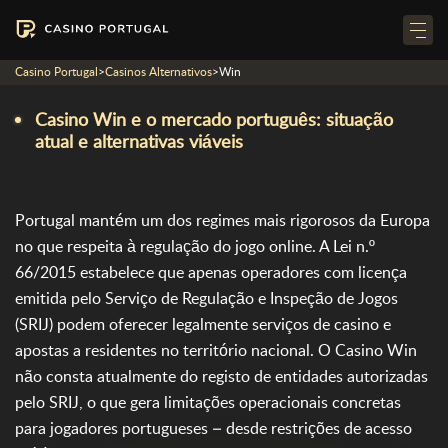
Casino Portugal
>
Casinos Alternativos
>
Win
Casino Win e o mercado português: situação
atual e alternativas viáveis
Portugal mantém um dos regimes mais rigorosos da Europa
no que respeita à regulação do jogo online. A Lei n.º
66/2015 estabelece que apenas operadores com licença
emitida pelo Serviço de Regulação e Inspeção de Jogos
(SRIJ) podem oferecer legalmente serviços de casino e
apostas a residentes no território nacional. O Casino Win
não consta atualmente do registo de entidades autorizadas
pelo SRIJ, o que gera limitações operacionais concretas
para jogadores portugueses – desde restrições de acesso