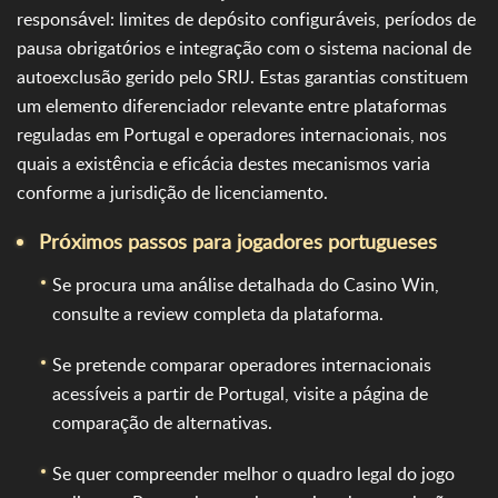
responsável: limites de depósito configuráveis, períodos de
pausa obrigatórios e integração com o sistema nacional de
autoexclusão gerido pelo SRIJ. Estas garantias constituem
um elemento diferenciador relevante entre plataformas
reguladas em Portugal e operadores internacionais, nos
100% até €
quais a existência e eficácia destes mecanismos varia
Bizzo
100
conforme a jurisdição de licenciamento.
€2000 + 200
Tsars
Giro...
Próximos passos para jogadores portugueses
Se procura uma análise detalhada do Casino Win,
100% até
20Bet
€120
consulte a review completa da plataforma.
100% ate €
Se pretende comparar operadores internacionais
22bet Casino
300
acessíveis a partir de Portugal, visite a página de
comparação de alternativas.
335% até
Bettilt Casino
2250 € +...
Se quer compreender melhor o quadro legal do jogo
Casinopo
Bonus 100 %