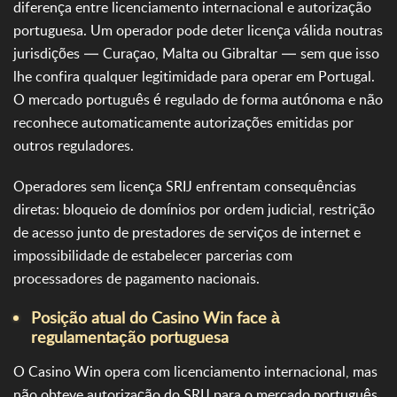
diferença entre licenciamento internacional e autorização
portuguesa. Um operador pode deter licença válida noutras
jurisdições — Curaçao, Malta ou Gibraltar — sem que isso
lhe confira qualquer legitimidade para operar em Portugal.
O mercado português é regulado de forma autónoma e não
reconhece automaticamente autorizações emitidas por
outros reguladores.
Operadores sem licença SRIJ enfrentam consequências
diretas: bloqueio de domínios por ordem judicial, restrição
de acesso junto de prestadores de serviços de internet e
impossibilidade de estabelecer parcerias com
processadores de pagamento nacionais.
Posição atual do Casino Win face à
regulamentação portuguesa
O Casino Win opera com licenciamento internacional, mas
não obteve autorização do SRIJ para o mercado português.