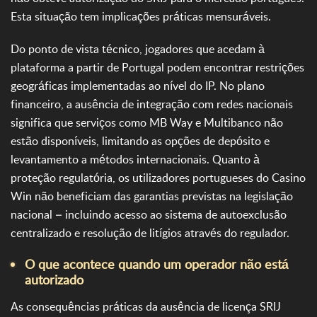
Esta situação tem implicações práticas mensuráveis.
Do ponto de vista técnico, jogadores que acedam à
plataforma a partir de Portugal podem encontrar restrições
geográficas implementadas ao nível do IP. No plano
financeiro, a ausência de integração com redes nacionais
significa que serviços como MB Way e Multibanco não
estão disponíveis, limitando as opções de depósito e
levantamento a métodos internacionais. Quanto à
proteção regulatória, os utilizadores portugueses do Casino
Win não beneficiam das garantias previstas na legislação
nacional – incluindo acesso ao sistema de autoexclusão
centralizado e resolução de litígios através do regulador.
O que acontece quando um operador não está
autorizado
As consequências práticas da ausência de licença SRIJ