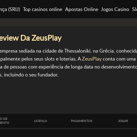
nça (SRIJ)
Top casinos online
Apostas Online
Jogos Casino
Sl
eview Da ZeusPlay
mpresa sediada na cidade de Thessaloniki, na Grécia, conhecid
ipalmente pelos seus slots e loterias. A
ZeusPlay
conta com uma
a de pessoas com experiência de longa data no desenvolviment
, incluindo o seu fundador.
O DE
LICENÇA
PAGAMENTOS
JOGAR
MENTO