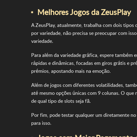
Melhores Jogos da ZeusPlay
A ZeusPlay, atualmente, trabalha com dois tipos de
por variedade, não precisa se preocupar com isso
variedade.
Para além da variedade gráfica, espere também e
rápidas e dinâmicas, focadas em giros grátis e 
prémios, apostando mais na emoção.
Além de jogos com diferentes volatilidades, tam
até mesmo opções únicas com 9 colunas. O que n
de qual tipo de slots seja fã.
Por fim, pode testar qualquer um diretamente no
para isso.