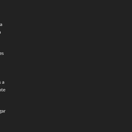
ca
a
es
s a
nte
gar