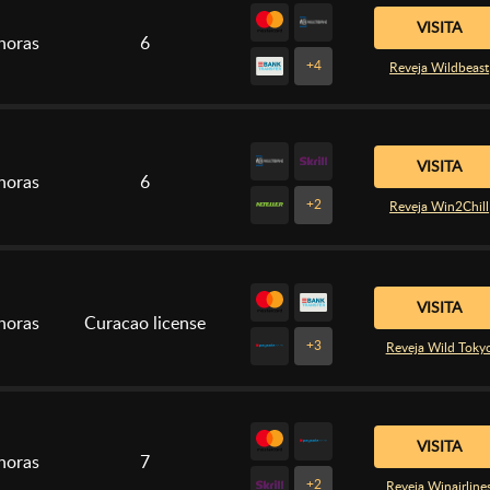
VISITA
horas
6
+4
Reveja Wildbeast
VISITA
horas
6
+2
Reveja Win2Chill
VISITA
horas
Curacao license
+3
Reveja Wild Toky
VISITA
horas
7
+2
Reveja Winairline