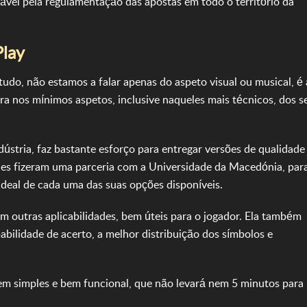
vel pela regulamentação das apostas em todo o território da
Play
tudo, não estamos a falar apenas do aspeto visual ou musical, é 
ra nos mínimos aspetos, inclusive naqueles mais técnicos, dos s
dústria, faz bastante esforço para entregar versões de qualidade
 eles fizeram uma parceria com a Universidade da Macedónia, par
ideal de cada uma das suas opções disponíveis.
 outras aplicabilidades, bem úteis para o jogador. Ela também
abilidade de acerto, a melhor distribuição dos símbolos e
em simples e bem funcional, que não levará nem 5 minutos para