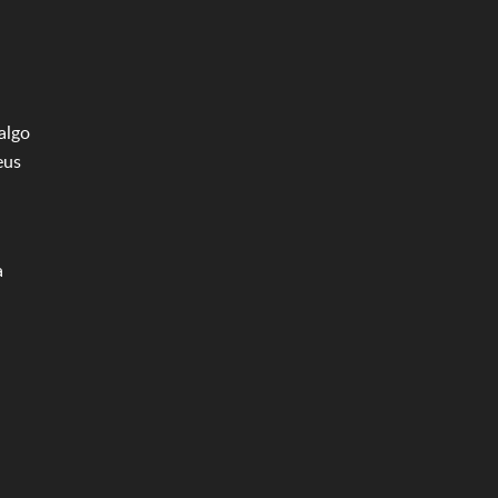
algo
eus
a