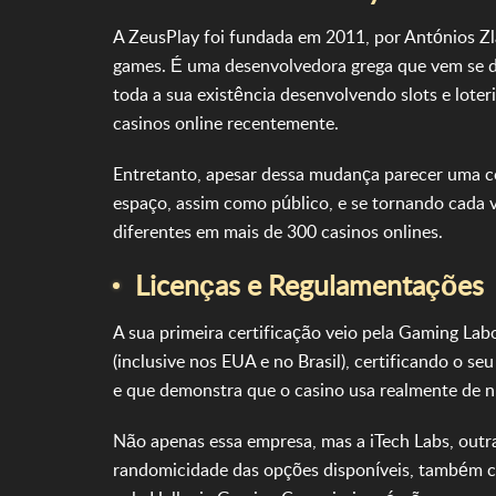
A ZeusPlay foi fundada em 2011, por Antónios Zl
games. É uma desenvolvedora grega que vem se d
toda a sua existência desenvolvendo slots e loter
casinos online recentemente.
Entretanto, apesar dessa mudança parecer uma c
espaço, assim como público, e se tornando cada 
diferentes em mais de 300 casinos onlines.
Licenças e Regulamentações
A sua primeira certificação veio pela Gaming Lab
(inclusive nos EUA e no Brasil), certificando o 
e que demonstra que o casino usa realmente de n
Não apenas essa empresa, mas a iTech Labs, outr
randomicidade das opções disponíveis, também ce