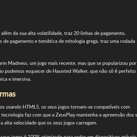
lém da sua alta volatilidade, traz 20 linhas de pagamento.
as de pagamento e temática de mitologia grega, traz uma rodada
arm Madness, um jogo mais recente, mas que se popularizou por
ão podemos esquecer de Haunted Walker, que não só é perfeito
ica e imersiva.
ormas
dos usando HTML5, os seus jogos tornam-se compatíveis com
a tecnologia faz com que a ZeusPlay mantenha a apreensão dos 
 a alta velocidade que os seus jogos carregam.
 seus jogos é 100% otimizado para rodar em dispositivos móveis