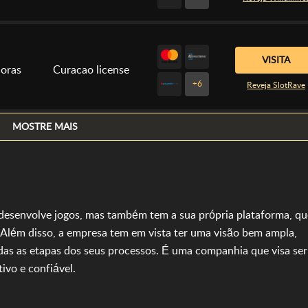
VISITA
horas
Curacao license
+6
Reveja SlotRave
MOSTRE MAIS
desenvolve jogos, mas também tem a sua própria plataforma, qu
. Além disso, a empresa tem em vista ter uma visão bem ampla,
odas as etapas dos seus processos. É uma companhia que visa se
ivo e confiável.