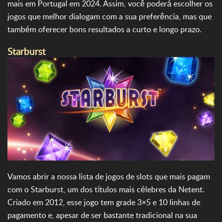
mais em Portugal em 2024. Assim, você poderá escolher os
jogos que melhor dialogam com a sua preferência, mas que
também oferecer bons resultados a curto e longo prazo.
Starburst
Vamos abrir a nossa lista de jogos de slots que mais pagam
com o Starburst, um dos títulos mais célebres da Netent.
Criado em 2012, esse jogo tem grade 3×5 e 10 linhas de
pagamento e, apesar de ser bastante tradicional na sua