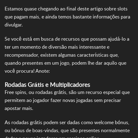
Estamos quase chegando ao final deste artigo sobre slots
que pagam mais, e ainda temos bastante informações para
divulgar.
Se você está em busca de recursos que possam ajudá-lo a
ter um momento de diversão mais interessante e
recompensador, existem algumas características que,
quando presentes em um jogo, podem lhe dar aquilo que
você procura! Anote:
Rodadas Grátis e Multiplicadores
Free spins, ou rodadas grátis, são um recurso especial que
permitem ao jogador fazer novas jogadas sem precisar
apostar mais.
As rodadas grátis podem ser dadas como welcome bónus,
ou bónus de boas-vindas, que são presentes normalmente