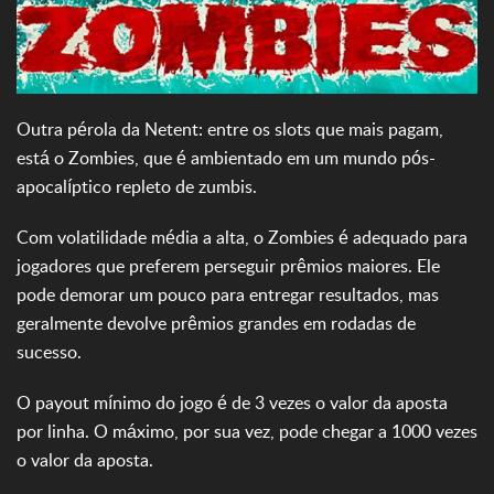
Outra pérola da Netent: entre os slots que mais pagam,
está o Zombies, que é ambientado em um mundo pós-
apocalíptico repleto de zumbis.
Com volatilidade média a alta, o Zombies é adequado para
jogadores que preferem perseguir prêmios maiores. Ele
pode demorar um pouco para entregar resultados, mas
geralmente devolve prêmios grandes em rodadas de
sucesso.
O payout mínimo do jogo é de 3 vezes o valor da aposta
por linha. O máximo, por sua vez, pode chegar a 1000 vezes
o valor da aposta.