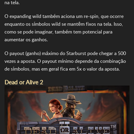
na tela.
O expanding wild também aciona um re-spin, que ocorre
enquanto os símbolos wild se mantêm fixos na tela. Isso,
como se pode imaginar, também tem potencial para
aumentar os ganhos.
O payout (ganho) máximo do Starburst pode chegar a 500
vezes a aposta. O payout mínimo depende da combinação
de símbolos, mas em geral fica em 5x o valor da aposta.
Dead or Alive 2