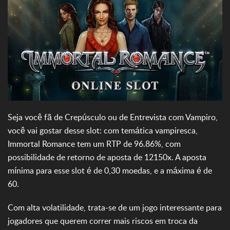
Seja você fã de Crepúsculo ou de Entrevista com Vampiro,
você vai gostar desse slot: com temática vampiresca,
Immortal Romance tem um RTP de 96.86%, com
possibilidade de retorno de aposta de 12150x. A aposta
mínima para esse slot é de 0,30 moedas, e a máxima é de
60.
Com alta volatilidade, trata-se de um jogo interessante para
jogadores que querem correr mais riscos em troca da