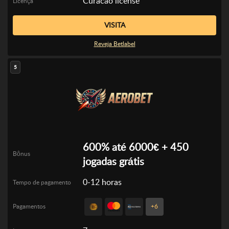
Curacao license
Licença
VISITA
Reveja Betlabel
5
600% até 6000€ + 450
Bônus
jogadas grátis
0-12 horas
Tempo de pagamento
Pagamentos
+6