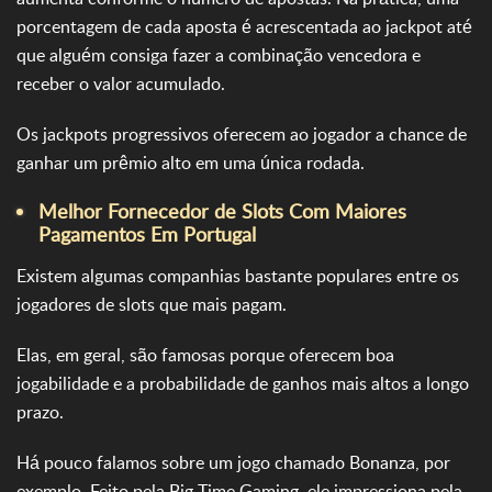
porcentagem de cada aposta é acrescentada ao jackpot até
que alguém consiga fazer a combinação vencedora e
receber o valor acumulado.
Os jackpots progressivos oferecem ao jogador a chance de
ganhar um prêmio alto em uma única rodada.
Melhor Fornecedor de Slots Com Maiores
Pagamentos Em Portugal
Existem algumas companhias bastante populares entre os
jogadores de slots que mais pagam.
Elas, em geral, são famosas porque oferecem boa
jogabilidade e a probabilidade de ganhos mais altos a longo
prazo.
Há pouco falamos sobre um jogo chamado Bonanza, por
exemplo. Feito pela Big Time Gaming, ele impressiona pela