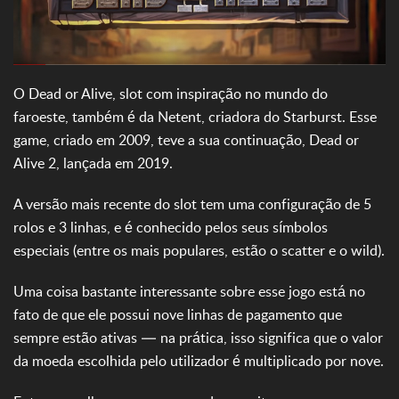
O Dead or Alive, slot com inspiração no mundo do
faroeste, também é da Netent, criadora do Starburst. Esse
game, criado em 2009, teve a sua continuação, Dead or
Alive 2, lançada em 2019.
A versão mais recente do slot tem uma configuração de 5
rolos e 3 linhas, e é conhecido pelos seus símbolos
especiais (entre os mais populares, estão o scatter e o wild).
Uma coisa bastante interessante sobre esse jogo está no
fato de que ele possui nove linhas de pagamento que
sempre estão ativas — na prática, isso significa que o valor
da moeda escolhida pelo utilizador é multiplicado por nove.