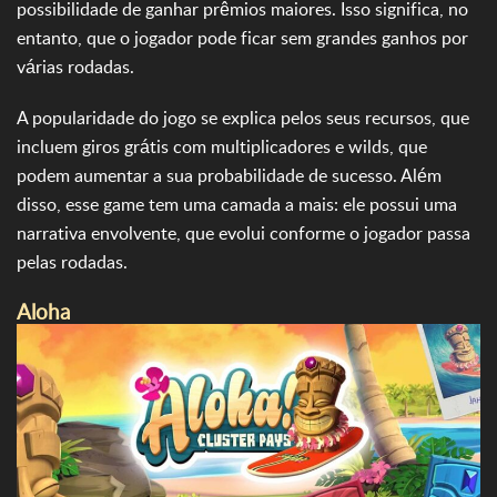
possibilidade de ganhar prêmios maiores. Isso significa, no
entanto, que o jogador pode ficar sem grandes ganhos por
várias rodadas.
A popularidade do jogo se explica pelos seus recursos, que
incluem giros grátis com multiplicadores e wilds, que
podem aumentar a sua probabilidade de sucesso. Além
disso, esse game tem uma camada a mais: ele possui uma
narrativa envolvente, que evolui conforme o jogador passa
pelas rodadas.
Aloha