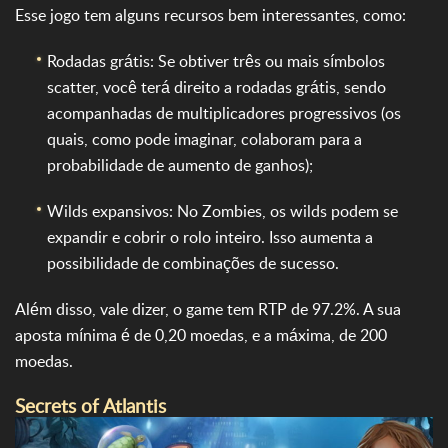
Esse jogo tem alguns recursos bem interessantes, como:
Rodadas grátis: Se obtiver três ou mais símbolos
scatter, você terá direito a rodadas grátis, sendo
acompanhadas de multiplicadores progressivos (os
quais, como pode imaginar, colaboram para a
probabilidade de aumento de ganhos);
Wilds expansivos: No Zombies, os wilds podem se
expandir e cobrir o rolo inteiro. Isso aumenta a
possibilidade de combinações de sucesso.
Além disso, vale dizer, o game tem RTP de 97.2%. A sua
aposta mínima é de 0,20 moedas, e a máxima, de 200
moedas.
Secrets of Atlantis