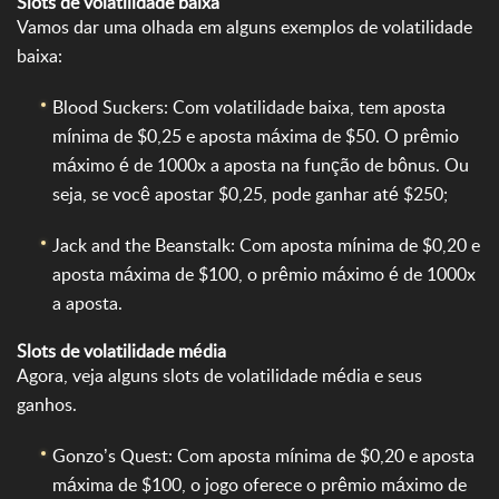
Slots de volatilidade baixa
Vamos dar uma olhada em alguns exemplos de volatilidade
baixa:
Blood Suckers: Com volatilidade baixa, tem aposta
mínima de $0,25 e aposta máxima de $50. O prêmio
máximo é de 1000x a aposta na função de bônus. Ou
seja, se você apostar $0,25, pode ganhar até $250;
Jack and the Beanstalk: Com aposta mínima de $0,20 e
aposta máxima de $100, o prêmio máximo é de 1000x
a aposta.
Slots de volatilidade média
Agora, veja alguns slots de volatilidade média e seus
ganhos.
Gonzo’s Quest: Com aposta mínima de $0,20 e aposta
máxima de $100, o jogo oferece o prêmio máximo de