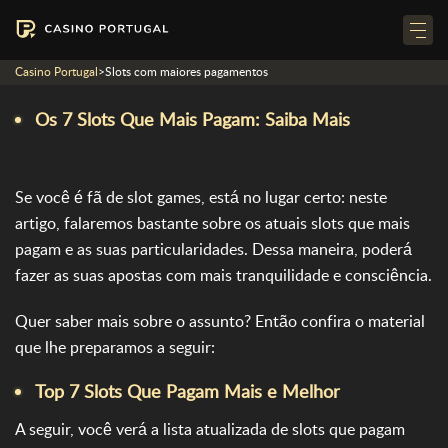
Casino Portugal
>
Slots com maiores pagamentos
Os 7 Slots Que Mais Pagam: Saiba Mais
Se você é fã de slot games, está no lugar certo: neste
artigo, falaremos bastante sobre os atuais slots que mais
pagam e as suas particularidades. Dessa maneira, poderá
fazer as suas apostas com mais tranquilidade e consciência.
Quer saber mais sobre o assunto? Então confira o material
que lhe preparamos a seguir:
Top 7 Slots Que Pagam Mais e Melhor
A seguir, você verá a lista atualizada de slots que pagam