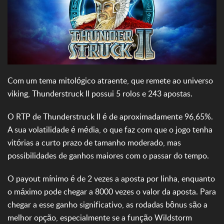
Com um tema mitológico atraente, que remete ao universo
viking, Thunderstruck II possui 5 rolos e 243 apostas.
O RTP de Thunderstruck II é de aproximadamente 96,65%.
A sua volatilidade é média, o que faz com que o jogo tenha
vitórias a curto prazo de tamanho moderado, mas
possibilidades de ganhos maiores com o passar do tempo.
O payout mínimo é de 2 vezes a aposta por linha, enquanto
o máximo pode chegar a 8000 vezes o valor da aposta. Para
chegar a esse ganho significativo, as rodadas bônus são a
melhor opção, especialmente se a função Wildstorm