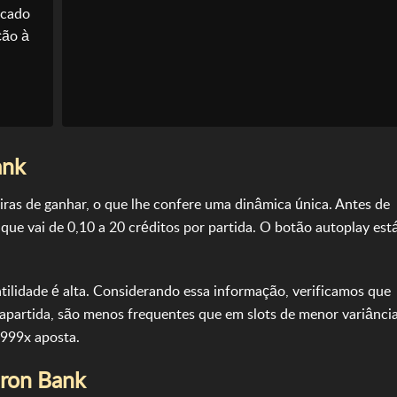
icado
ção à
ank
iras de ganhar, o que lhe confere uma dinâmica única. Antes de
que vai de 0,10 a 20 créditos por partida. O botão autoplay est
atilidade é alta. Considerando essa informação, verificamos que
partida, são menos frequentes que em slots de menor variânci
999x aposta.
Iron Bank