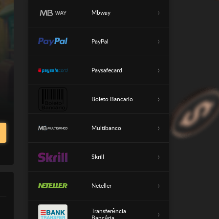
335% até
Mbway
Bettilt Casino
2250 € +...
Casinopo
PayPal
Bonus 100 %
rtugal.info
300% até
Paysafecard
Weiss bet
5.000 us...
550% up to
Boleto Bancario
FairSpin
10 000...
Multibanco
€ 300 + 150
National Casino
RG
Skrill
100% até €
Bizzo
100
Neteller
€2000 + 200
Tsars
Giro...
Transferência
100% até
Bancária