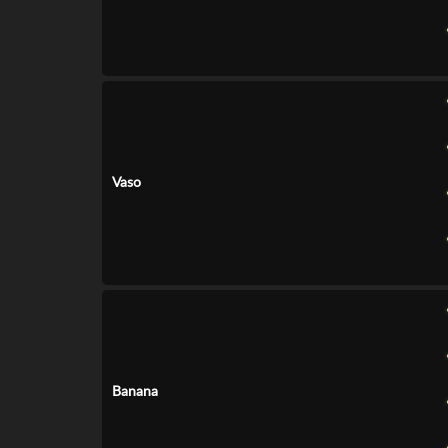
Vaso
Banana