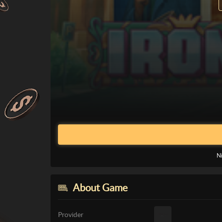
N
About Game
Provider