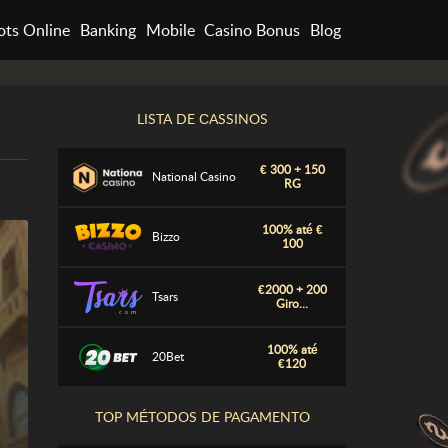
rtugal.info
ots Online
Banking
Mobile
Casino Bonus
Blog
300% até
Weiss bet
5.000 us...
550% up to
FairSpin
LISTA DE СASSINOS
10 000...
€ 300 + 150
National Casino
RG
100% até €
Bizzo
100
€2000 + 200
Tsars
Giro...
100% até
20Bet
€120
100% ate €
TOP MÉTODOS DE PAGAMENTO
22bet Casino
300