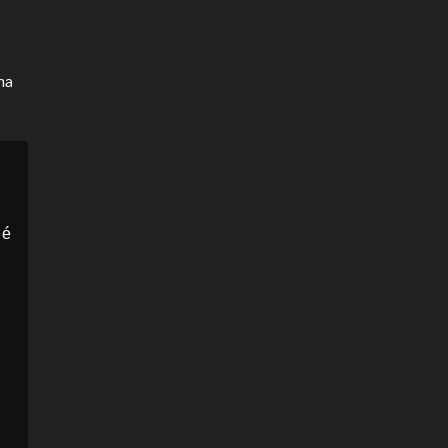
ma
 é