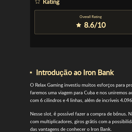
Rating
Overall Rating
8.6/10
Payout Speed
1
2
3
4
5
6
Introdução ao Iron Bank
Security
O Relax Gaming investiu muitos esforços para pr
1
2
3
4
5
6
faremos uma viagem para Cuba e nos uniremos ao 
com 6 cilindros e 4 linhas, além de incríveis 4.09
Bonuses & Offers
Nesse slot, é possível fazer a compra de bónus. 
1
2
3
4
5
6
com multiplicadores, giros grátis com a possibili
das vantagens de conhecer o Iron Bank.