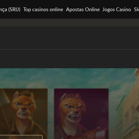
nça (SRIJ)
Top casinos online
Apostas Online
Jogos Casino
Sl