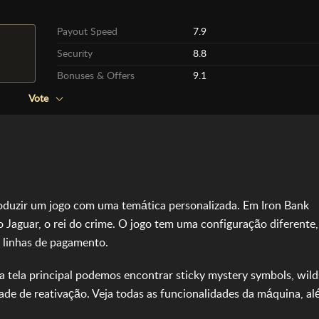
Payout Speed
7.9
Security
8.8
Bonuses & Offers
9.1
Vote
7
8
9
10
oduzir um jogo com uma temática personalizada. Em Iron Bank
7
8
9
10
Jaguar, o rei do crime. O jogo tem uma configuração diferente,
6 linhas de pagamento.
Na tela principal podemos encontrar sticky mystery symbols, wild
7
8
9
10
dade de reativação. Veja todas as funcionalidades da máquina, a