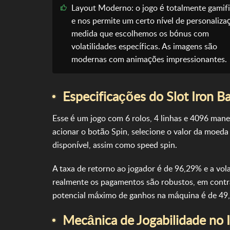
Layout Moderno: o jogo é totalmente gamif
e nos permite um certo nível de personaliza
medida que escolhemos os bónus com
volatilidades específicas. As imagens são
modernas com animações impressionantes.
Especificações do Slot Iron B
Esse é um jogo com 6 rolos, 4 linhas e 4096 mane
acionar o botão Spin, selecione o valor da moeda 
disponível, assim como speed spin.
A taxa de retorno ao jogador é de 96,29% e a vol
realmente os pagamentos são robustos, em contra
potencial máximo de ganhos na máquina é de 49,
Mecânica de Jogabilidade no 