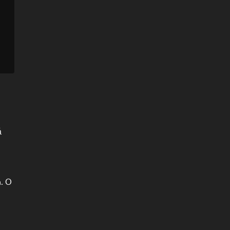
á
a. O