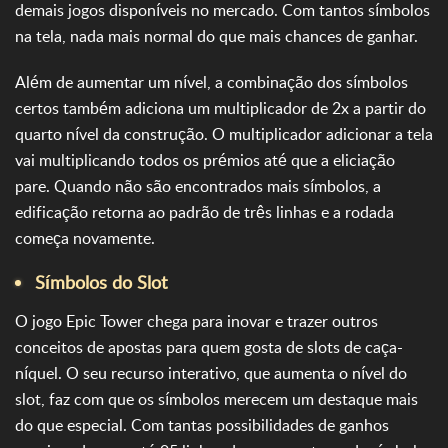
demais jogos disponíveis no mercado. Com tantos símbolos
na tela, nada mais normal do que mais chances de ganhar.
Além de aumentar um nível, a combinação dos símbolos
certos também adiciona um multiplicador de 2x a partir do
quarto nível da construção. O multiplicador adicionar a tela
vai multiplicando todos os prémios até que a eliciação
pare. Quando não são encontrados mais símbolos, a
edificação retorna ao padrão de três linhas e a rodada
começa novamente.
Símbolos do Slot
O jogo Epic Tower chega para inovar e trazer outros
conceitos de apostas para quem gosta de slots de caça-
níquel. O seu recurso interativo, que aumenta o nível do
slot, faz com que os símbolos merecem um destaque mais
do que especial. Com tantas possibilidades de ganhos