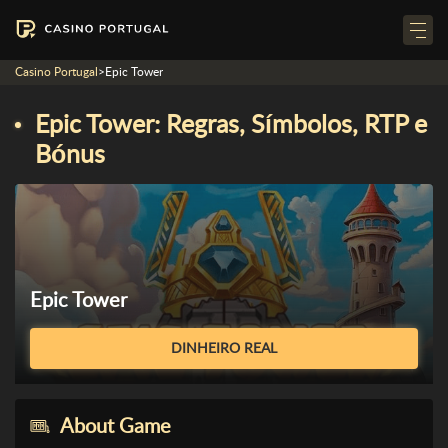
Casino Portugal
>
Epic Tower
Epic Tower: Regras, Símbolos, RTP e
Bónus
Epic Tower
DINHEIRO REAL
About Game