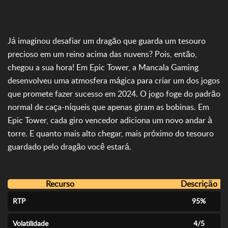
1
2
3
4
5
6
7
Já imaginou desafiar um dragão que guarda um tesouro
8
9
10
precioso em um reino acima das nuvens? Pois, então,
chegou a sua hora! Em Epic Tower, a Mancala Gaming
Security
desenvolveu uma atmosfera mágica para criar um dos jogos
1
2
3
4
5
6
7
que promete fazer sucesso em 2024. O jogo foge do padrão
normal de caça-níqueis que apenas giram as bobinas. Em
8
9
10
Epic Tower, cada giro vencedor adiciona um novo andar à
torre. E quanto mais alto chegar, mais próximo do tesouro
Bonuses & Offers
guardado pelo dragão você estará.
1
2
3
4
5
6
7
Recurso
Descrição
8
9
10
RTP
95%
SEND
Volatilidade
4/5