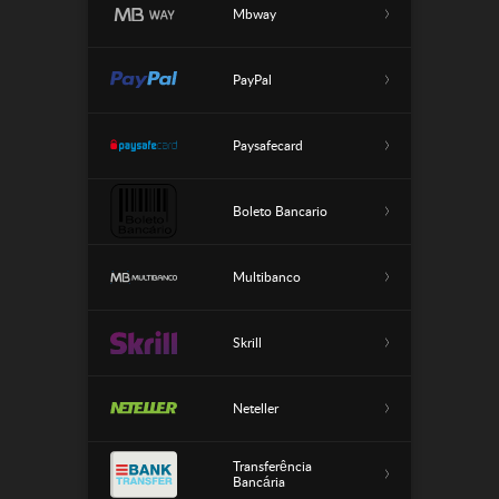
335% até
Mbway
Bettilt Casino
2250 € +...
Casinopo
PayPal
Bonus 100 %
rtugal.info
300% até
Paysafecard
Weiss bet
5.000 us...
550% up to
Boleto Bancario
FairSpin
10 000...
Multibanco
€ 300 + 150
National Casino
RG
Skrill
100% até €
Bizzo
100
Neteller
€2000 + 200
Tsars
Giro...
Transferência
100% até
Bancária
20Bet
€120