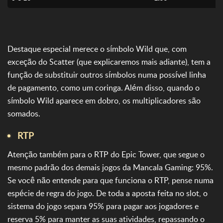
Destaque especial merece o símbolo Wild que, com
exceção do Scatter (que explicaremos mais adiante), tem a
função de substituir outros símbolos numa possível linha
de pagamento, como um coringa. Além disso, quando o
símbolo Wild aparece em dobro, os multiplicadores são
somados.
RTP
Atenção também para o RTP do Epic Tower, que segue o
mesmo padrão dos demais jogos da Mancala Gaming: 95%.
Se você não entende para que funciona o RTP, pense numa
espécie de regra do jogo. De toda a aposta feita no slot, o
sistema do jogo separa 95% para pagar aos jogadores e
reserva 5% para manter as suas atividades, repassando o