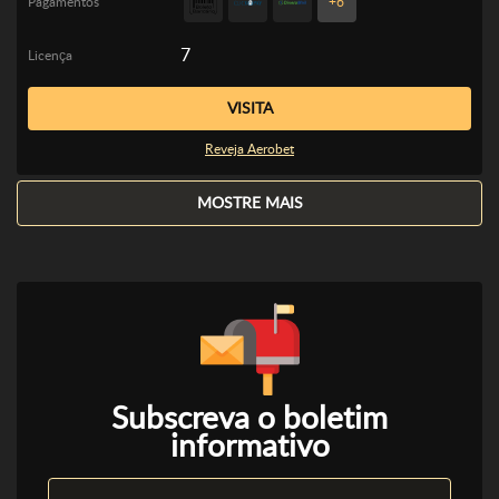
Pagamentos
+6
7
Licença
VISITA
Reveja Aerobet
MOSTRE MAIS
Subscreva o boletim
informativo