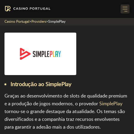
Casino Portugal
>
Providers
>
SimplePlay
Introdução ao SimplePlay
Graças ao desenvolvimento de slots de qualidade premium
e a produção de jogos modernos, o provedor
SimplePlay
tornou-se o grande destaque da atualidade. Os temas são
diversificados e a companhia traz recursos envolventes
para garantir a adesão mais a dos utilizadores.