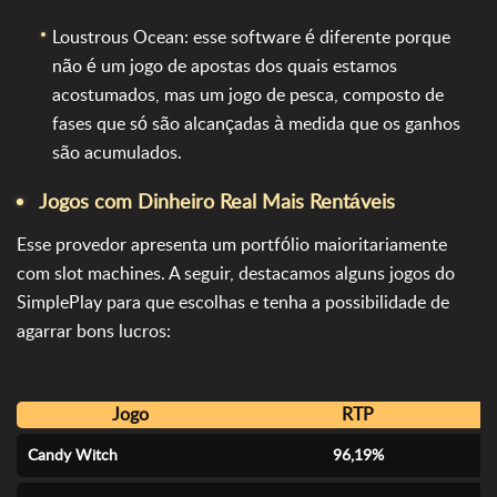
Loustrous Ocean: esse software é diferente porque
não é um jogo de apostas dos quais estamos
acostumados, mas um jogo de pesca, composto de
fases que só são alcançadas à medida que os ganhos
são acumulados.
Jogos com Dinheiro Real Mais Rentáveis
Esse provedor apresenta um portfólio maioritariamente
com slot machines. A seguir, destacamos alguns jogos do
SimplePlay para que escolhas e tenha a possibilidade de
agarrar bons lucros:
Jogo
RTP
Candy Witch
96,19%