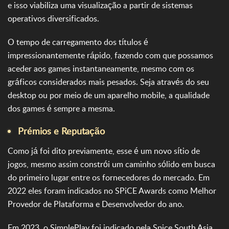
e isso viabiliza uma visualização a partir de sistemas
operativos diversificados.
O tempo de carregamento dos títulos é
impressionantemente rápido, fazendo com que possamos
aceder aos games instantaneamente, mesmo com os
gráficos considerados mais pesados. Seja através do seu
desktop ou por meio de um aparelho mobile, a qualidade
dos games é sempre a mesma.
Prémios e Reputação
Como já foi dito previamente, esse é um novo sítio de
jogos, mesmo assim constrói um caminho sólido em busca
do primeiro lugar entre os fornecedores do mercado. Em
2022 eles foram indicados no SPiCE Awards como Melhor
Provedor de Plataforma e Desenvolvedor do ano.
Em 2023, o SimplePlay foi indicado pela Spice South Asia