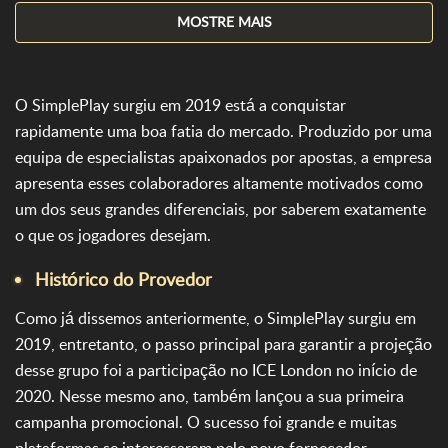
MOSTRE MAIS
O SimplePlay surgiu em 2019 está a conquistar
rapidamente uma boa fatia do mercado. Produzido por uma
equipa de especialistas apaixonados por apostas, a empresa
apresenta esses colaboradores altamente motivados como
um dos seus grandes diferenciais, por saberem exatamente
o que os jogadores desejam.
Histórico do Provedor
Como já dissemos anteriormente, o SimplePlay surgiu em
2019, entretanto, o passo principal para garantir a projeção
desse grupo foi a participação no ICE London no início de
2020. Nesse mesmo ano, também lançou a sua primeira
campanha promocional. O sucesso foi grande e muitas