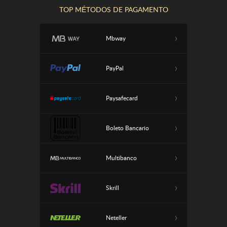
100% ate €
TOP MÉTODOS DE PAGAMENTO
22bet Casino
300
335% até
Mbway
Bettilt Casino
2250 € +...
Casinopo
PayPal
Bonus 100 %
rtugal.info
300% até
Paysafecard
Weiss bet
5.000 us...
550% up to
Boleto Bancario
FairSpin
10 000...
Multibanco
€ 300 + 150
National Casino
RG
Skrill
100% até €
Bizzo
100
Neteller
€2000 + 200
Tsars
Giro...