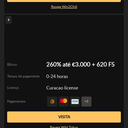
Reveja Win2Chill
3
260% até €3.000 + 620 FS
Bônus
0-24 horas
Tempo de pagamento
Curacao license
Licença
Pagamentos
+3
VISITA
Reveja Wild Tokyo