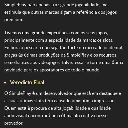
SimplePlay não apenas traz grande jogabilidade, mas
estimula que outras marcas sigam a referência dos jogos
premium.
Tivemos uma grande experiência com os seus jogos,
principalmente com a especialidade da marca: os slots.
Embora a pescaria não seja tão forte no mercado ocidental,
graças às ótimas produções da SimplePlay e os recursos
semelhantes aos videojogos, talvez essa se torne uma ótima
novidade para os apostadores de todo o mundo.
Veredicto Final
O SimplePlay é um desenvolvedor que está em destaque e
as suas ótimas slots têm causado uma ótima impressão.
Quem está à procura de alta jogabilidade e qualidade
audiovisual encontrará uma ótima alternativa nesse
provedor.