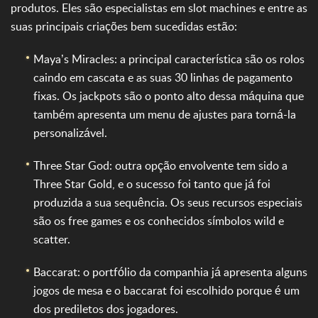
produtos. Eles são especialistas em slot machines e entre as
suas principais criações bem sucedidas estão:
Maya’s Miracles: a principal característica são os rolos
caindo em cascata e as suas 30 linhas de pagamento
fixas. Os jackpots são o ponto alto dessa máquina que
também apresenta um menu de ajustes para torná-la
personalizável.
Three Star God: outra opção envolvente tem sido a
Three Star Gold, e o sucesso foi tanto que já foi
produzida a sua sequência. Os seus recursos especiais
são os free games e os conhecidos símbolos wild e
scatter.
Baccarat: o portfólio da companhia já apresenta alguns
jogos de mesa e o baccarat foi escolhido porque é um
dos prediletos dos jogadores.