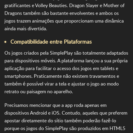
gratificantes e Volley Beauties. Dragon Slayer e Mother of
Dragons também são bastante envolventes e ambos os
jogos trazem animações que proporcionam uma dinâmica
ainda mais divertida.
Compatibilidade entre Plataformas
Os jogos criados pela SimplePlay são totalmente adaptados
para dispositivos móveis. A plataforma lançou a sua própria
aplicação para facilitar o acesso dos jogos em tablets e
smartphones. Praticamente não existem travamentos e
também é possível virar a tela e ajustar o jogo ao modo
retrato ou paisagem no aparelho.
Precisamos mencionar que a app roda apenas em
dispositivos Android e iOS. Contudo, aqueles que preferem
apostar diretamente do sítio também poderão fazê-lo
porque os jogos do SimplePlay são produzidos em HTML5