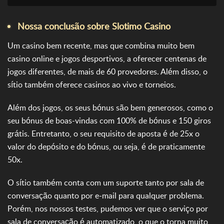
Nossa conclusão sobre Slotimo Casino
Um casino bem recente, mas que combina muito bem
casino online e jogos desportivos, a oferecer centenas de
jogos diferentes, de mais de 60 provedores. Além disso, o
sítio também oferece casinos ao vivo e torneios.
Além dos jogos, os seus bónus são bem generosos, como o
seu bónus de boas-vindas com 100% de bónus e 150 giros
grátis. Entretanto, o seu requisito de aposta é de 25x o
valor do depósito e do bónus, ou seja, é de praticamente
50x.
O sítio também conta com um suporte tanto por sala de
conversação quanto por e-mail para qualquer problema.
Porém, nos nossos testes, pudemos ver que o serviço por
sala de conversação é automatizado, o que o torna muito