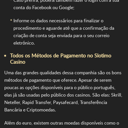
Caso prefira, poderá também fazer o login com a sua
conta do Facebook ou Google;
Informe os dados necessários para finalizar o
procedimento e aguarde até que a confirmação da
criação de conta seja enviada para o seu correio
eletrónico.
Todos os Métodos de Pagamento no Slotimo
Casino
Uma das grandes qualidades dessa companhia são os bons
métodos de pagamento que oferece. Apesar de serem
poucas as opções disponíveis para o público português,
elas já são usadas pelo público dos casinos. São elas: Skrill,
Neteller, Rapid Transfer, Paysafecard, Transferência
Bancária e Criptomoedas.
Além do euro, existem outras moedas disponíveis como o