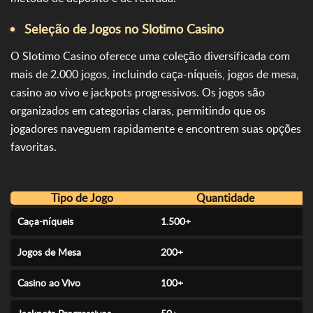
Seleção de Jogos no Slotimo Casino
O Slotimo Casino oferece uma coleção diversificada com
mais de 2.000 jogos, incluindo caça-níqueis, jogos de mesa,
casino ao vivo e jackpots progressivos. Os jogos são
organizados em categorias claras, permitindo que os
jogadores naveguem rapidamente e encontrem suas opções
favoritas.
Tipo de Jogo
Quantidade
Caça-níqueis
1.500+
St
Jogos de Mesa
200+
Bl
Casino ao Vivo
100+
Li