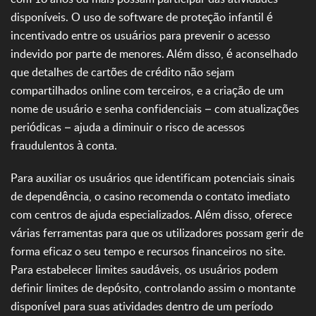
disponíveis. O uso de software de proteção infantil é
incentivado entre os usuários para prevenir o acesso
indevido por parte de menores. Além disso, é aconselhado
que detalhes de cartões de crédito não sejam
compartilhados online com terceiros, e a criação de um
nome de usuário e senha confidenciais – com atualizações
periódicas – ajuda a diminuir o risco de acessos
fraudulentos à conta.
Para auxiliar os usuários que identificam potenciais sinais
de dependência, o casino recomenda o contato imediato
com centros de ajuda especializados. Além disso, oferece
várias ferramentas para que os utilizadores possam gerir de
forma eficaz o seu tempo e recursos financeiros no site.
Para estabelecer limites saudáveis, os usuários podem
definir limites de depósito, controlando assim o montante
disponível para suas atividades dentro de um período