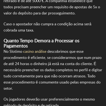
retirado é de até 5000 €. A companhia estabelece que
todos precisam preencher um requisito de apostas de 5x o
valor do depósito para dar prosseguimento.
Caso o apostador não cumpra a condição acima será
cobrada uma taxa.
Quanto Tempo Demora a Processar os
Pagamentos
No Slotimo
casino análise
descobrimos que esse
procedimento é eficiente, se considerarmos que num prazo
de até 24 horas o dinheiro já está na conta do cliente. É
necessário preencher os dados completos no perfil e digitar
tudo corretamente para que não ocorram atrasos. Todo
esse procedimento é comumente usado pelas empresas do
setor.
Os jogadores deverão usar preferencialmente o mesmo
método de depósito e de retirada.