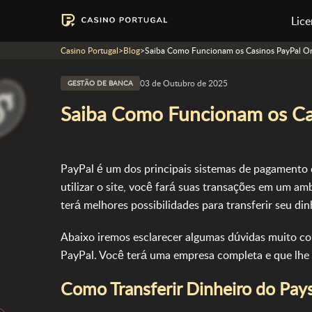
Lice
Casino Portugal
>
Blog
>
Saiba Como Funcionam os Casinos PayPal On
03 de Outubro de 2025
GESTÃO DE BANCA
Saiba Como Funcionam os Ca
PayPal é um dos principais sistemas de pagamento d
utilizar o site, você fará suas transações em um am
terá melhores possibilidades para transferir seu din
Abaixo iremos esclarecer algumas dúvidas muito c
PayPal. Você terá uma empresa completa e que lhe pe
Como Transferir Dinheiro do Pay