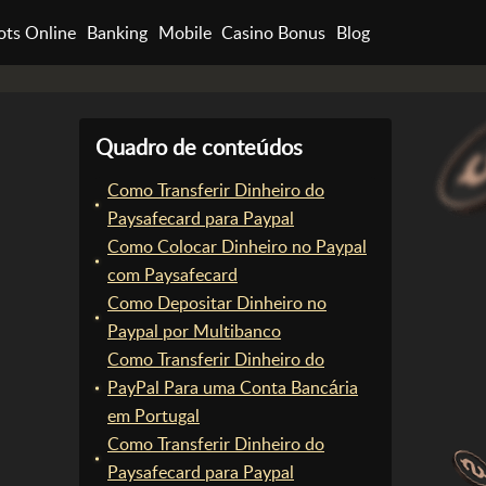
ots Online
Banking
Mobile
Casino Bonus
Blog
Quadro de conteúdos
Como Transferir Dinheiro do
Paysafecard para Paypal
Como Colocar Dinheiro no Paypal
com Paysafecard
Como Depositar Dinheiro no
Paypal por Multibanco
Como Transferir Dinheiro do
PayPal Para uma Conta Bancária
em Portugal
Como Transferir Dinheiro do
Paysafecard para Paypal