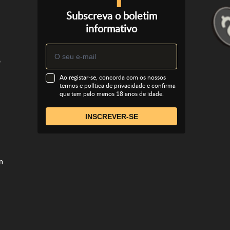
Subscreva o boletim
informativo
o
Ao registar-se, concorda com os nossos
termos e política de privacidade e confirma
que tem pelo menos 18 anos de idade.
INSCREVER-SE
m