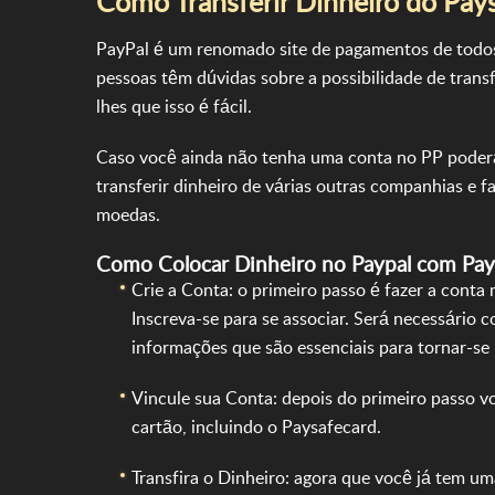
Como Transferir Dinheiro do Pay
PayPal é um renomado site de pagamentos de todo
pessoas têm dúvidas sobre a possibilidade de trans
lhes que isso é fácil.
Caso você ainda não tenha uma conta no PP poderá
transferir dinheiro de várias outras companhias e 
moedas.
Como Colocar Dinheiro no Paypal com Pay
Crie a Conta: o primeiro passo é fazer a conta 
Inscreva-se para se associar. Será necessário c
informações que são essenciais para tornar-se 
Vincule sua Conta: depois do primeiro passo vo
cartão, incluindo o Paysafecard.
Transfira o Dinheiro: agora que você já tem um