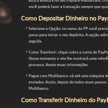
está a amostra no seu Paysafe Mastercard. Util
você poderá fazer a transação sempre que quis
Como Depositar Dinheiro no Pay
Selecione a Opção: no menu do PP você precisa
passo para iniciar o seu depósito. A opção adi
seguida.
Como Transferir: clique sobre a conta de PayPal
Nesse momento o site lhe mostrará uma referên
processo. Anote essas informações.
Pague com Multibanco: vá até uma máquina do
enviados. Assim, depois de todos esses passos,
Multibanco.
Como Transferir Dinheiro do Pay