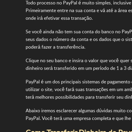
Todo processo no PayPal é muito simples, inclusive
Primeiramente entre na sua conta e vá até a área e
onde irá efetivar essa transação.
Se você ainda não tem sua conta do banco no PayPal,
seus dados o número da conta e os dados que o sist
poderá fazer a transferência.
Clique no seu banco e insira o valor que você quer 
dinheiro será transferido em um período de 1 a 3 dia
PayPal é um dos principais sistemas de pagamento d
utilizar o site, você fará suas transações em um am
terá melhores possibilidades para transferir seu din
Abaixo iremos esclarecer algumas dúvidas muito c
PayPal. Você terá uma empresa completa e que lhe pe