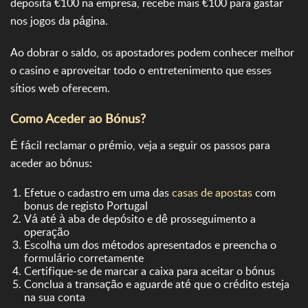
deposita €100 na empresa, recebe mais €100 para gastar
nos jogos da página.
Ao dobrar o saldo, os apostadores podem conhecer melhor
o casino e aproveitar todo o entretenimento que esses
sítios web oferecem.
Como Aceder ao Bónus?
É fácil reclamar o prémio, veja a seguir os passos para
aceder ao bónus:
Efetue o cadastro em uma das
casas de apostas
com
bonus de registo Portugal
Vá até à aba de depósito e dê prosseguimento a
operação
Escolha um dos métodos apresentados e preencha o
formulário corretamente
Certifique-se de marcar a caixa para aceitar o bónus
Conclua a transação e aguarde até que o crédito esteja
na sua conta