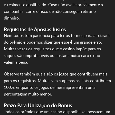
é realmente qualificado. Caso não avalie previamente a
companhia, corre o risco de não conseguir retirar o
dinheiro.
Requisitos de Apostas Justos
Nem todos têm paciência para ler os termos para a retirada
do prémio e podemos dizer que esse é um grande erro.
Muitas vezes os requisitos que o casino impõe para os
saques são impraticáveis ou custam muito caro e não
valem a pena.
Observe também quais são os jogos que contribuem mais
para os requisitos. Muitas vezes apenas as slots contribuem
100%, enquanto os jogos de mesa apresentam uma
percentagem muito menor.
Prazo Para Utilização do Bónus
Todos os prémios que um casino disponibiliza, possuem um