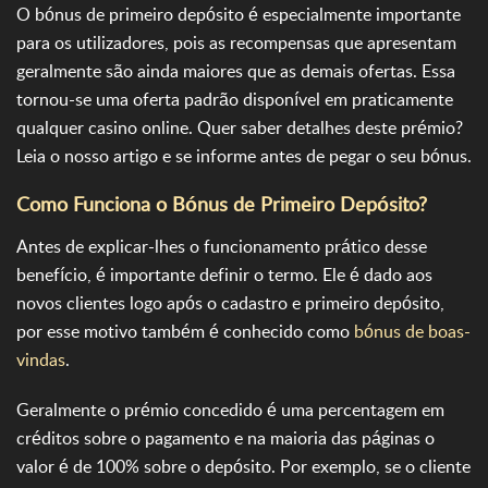
O bónus de primeiro depósito é especialmente importante
para os utilizadores, pois as recompensas que apresentam
geralmente são ainda maiores que as demais ofertas. Essa
tornou-se uma oferta padrão disponível em praticamente
qualquer casino online. Quer saber detalhes deste prémio?
Leia o nosso artigo e se informe antes de pegar o seu bónus.
Como Funciona o Bónus de Primeiro Depósito?
Antes de explicar-lhes o funcionamento prático desse
benefício, é importante definir o termo. Ele é dado aos
novos clientes logo após o cadastro e primeiro depósito,
por esse motivo também é conhecido como
bónus de boas-
vindas
.
Geralmente o prémio concedido é uma percentagem em
créditos sobre o pagamento e na maioria das páginas o
valor é de 100% sobre o depósito. Por exemplo, se o cliente