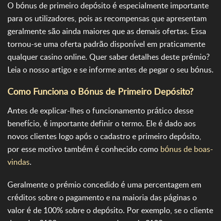
O bónus de primeiro depósito é especialmente importante
para os utilizadores, pois as recompensas que apresentam
geralmente são ainda maiores que as demais ofertas. Essa
tornou-se uma oferta padrão disponível em praticamente
qualquer casino online. Quer saber detalhes deste prémio?
Leia o nosso artigo e se informe antes de pegar o seu bónus.
Como Funciona o Bónus de Primeiro Depósito?
Antes de explicar-lhes o funcionamento prático desse
benefício, é importante definir o termo. Ele é dado aos
novos clientes logo após o cadastro e primeiro depósito,
por esse motivo também é conhecido como
bónus de boas-
vindas
.
Geralmente o prémio concedido é uma percentagem em
créditos sobre o pagamento e na maioria das páginas o
valor é de 100% sobre o depósito. Por exemplo, se o cliente