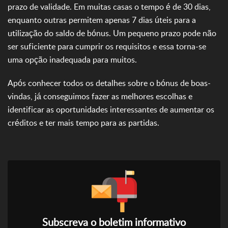
prazo de validade. Em muitas casas o tempo é de 30 dias,
enquanto outras permitem apenas 7 dias úteis para a
utilização do saldo de bónus. Um pequeno prazo pode não
ser suficiente para cumprir os requisitos e essa torna-se
uma opção inadequada para muitos.
Após conhecer todos os detalhes sobre o bónus de boas-
vindas, já conseguimos fazer as melhores escolhas e
identificar as oportunidades interessantes de aumentar os
créditos e ter mais tempo para as partidas.
Subscreva o boletim informativo