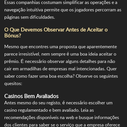
Essas companhias costumam simplificar as operações e a
navegação intuitiva permite que os jogadores percorram as
páginas sem dificuldades.
O Que Devemos Observar Antes de Aceitar o
Bónus?
Mesmo que encontres uma proposta que aparentemente
parece irresistível, nem sempre é uma boa ideia aceitar o
prémio. É necessário observar alguns detalhes para não
cair em armadilhas de empresas mal intencionadas. Quer
saber como fazer uma boa escolha? Observe os seguintes
quesitos:
Casinos Bem Avaliados
Antes mesmo do seu registo, é necessário escolher um
casino regulamentado e bem avaliado. Leia as
recomendações disponíveis na web e busque informações
dos clientes para saber se o serviço que a empresa oferece