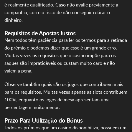
é realmente qualificado. Caso não avalie previamente a
companhia, corre o risco de não conseguir retirar o
dinheiro.
Requisitos de Apostas Justos
Nem todos têm paciência para ler os termos para a retirada
do prémio e podemos dizer que esse é um grande erro.
Muitas vezes os requisitos que o casino impõe para os
saques são impraticáveis ou custam muito caro e não
valem a pena.
Observe também quais são os jogos que contribuem mais
para os requisitos. Muitas vezes apenas as slots contribuem
100%, enquanto os jogos de mesa apresentam uma
percentagem muito menor.
Prazo Para Utilização do Bónus
Todos os prémios que um casino disponibiliza, possuem um