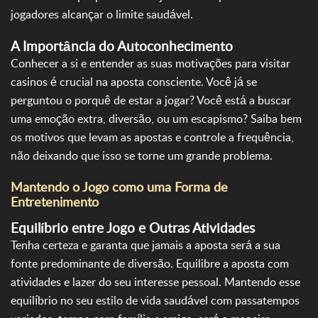
jogadores alcançar o limite saudável.
A Importância do Autoconhecimento
Conhecer a si e entender as suas motivações para visitar
casinos é crucial na aposta consciente. Você já se
perguntou o porquê de estar a jogar? Você está a buscar
uma emoção extra, diversão, ou um escapismo? Saiba bem
os motivos que levam as apostas e controle a frequência,
não deixando que isso se torne um grande problema.
Mantendo o Jogo como uma Forma de
Entretenimento
Equilíbrio entre Jogo e Outras Atividades
Tenha certeza e garanta que jamais a aposta será a sua
fonte predominante de diversão. Equilibre a aposta com
atividades e lazer do seu interesse pessoal. Mantendo esse
equilíbrio no seu estilo de vida saudável com passatempos