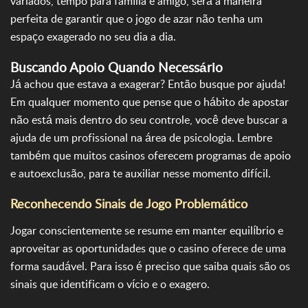
variados, tempo para família e amigo, será a maneira
perfeita de garantir que o jogo de azar não tenha um
espaço exagerado no seu dia a dia.
Buscando Apoio Quando Necessário
Já achou que estava a exagerar? Então busque por ajuda!
Em qualquer momento que pense que o hábito de apostar
não está mais dentro do seu controle, você deve buscar a
ajuda de um profissional na área de psicologia. Lembre
também que muitos casinos oferecem programas de apoio
e autoexclusão, para te auxiliar nesse momento difícil.
Reconhecendo Sinais de Jogo Problemático
Jogar conscientemente se resume em manter equilíbrio e
aproveitar as oportunidades que o casino oferece de uma
forma saudável. Para isso é preciso que saiba quais são os
sinais que identificam o vício e o exagero.