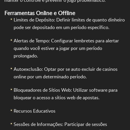
manter o controle e prevenir o jogo problemático.
Ferramentas Online e Offline
Limites de Depósito: Definir limites de quanto dinheiro
pode ser depositado em um período específico.
Alertas de Tempo: Configurar lembretes para alertar
quando você estiver a jogar por um período
prolongado.
Autoexclusão: Optar por se auto excluir de casinos
online por um determinado período.
Bloqueadores de Sítios Web: Utilizar software para
bloquear o acesso a sítios web de apostas.
Recursos Educativos
Sessões de Informações: Participar de sessões