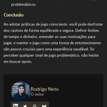
problemáticos.
Conclusão
Ao adotar práticas de jogo consciente, você pode desfrutar
dos casinos de forma equilibrada e segura. Definir limites
de tempo e dinheiro, entender as suas motivações para
jogar, e manter o jogo como uma forma de entretenimento
são passos cruciais para uma experiência saudável. Se
perceber qualquer sinal de jogo problemático, não hesite
em buscar apoio.
Rodrigo Neto
O autor