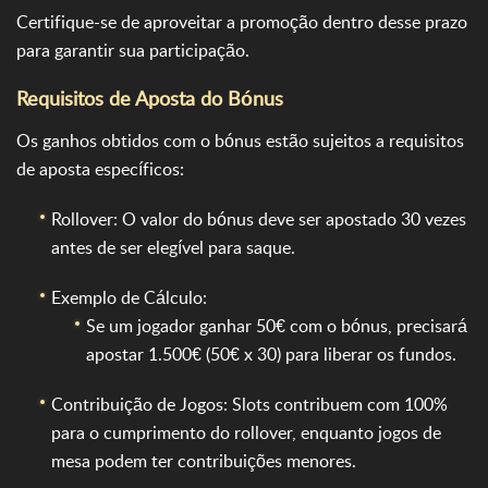
Certifique-se de aproveitar a promoção dentro desse prazo
para garantir sua participação.
Requisitos de Aposta do Bónus
Os ganhos obtidos com o bónus estão sujeitos a requisitos
de aposta específicos:
Rollover: O valor do bónus deve ser apostado 30 vezes
antes de ser elegível para saque.
Exemplo de Cálculo:
Se um jogador ganhar 50€ com o bónus, precisará
apostar 1.500€ (50€ x 30) para liberar os fundos.
Contribuição de Jogos: Slots contribuem com 100%
para o cumprimento do rollover, enquanto jogos de
mesa podem ter contribuições menores.