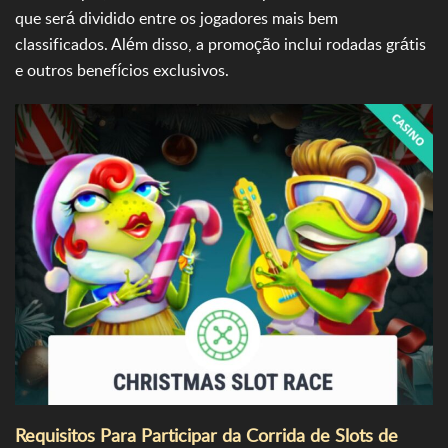
que será dividido entre os jogadores mais bem
classificados. Além disso, a promoção inclui rodadas grátis
e outros benefícios exclusivos.
Requisitos Para Participar da Corrida de Slots de