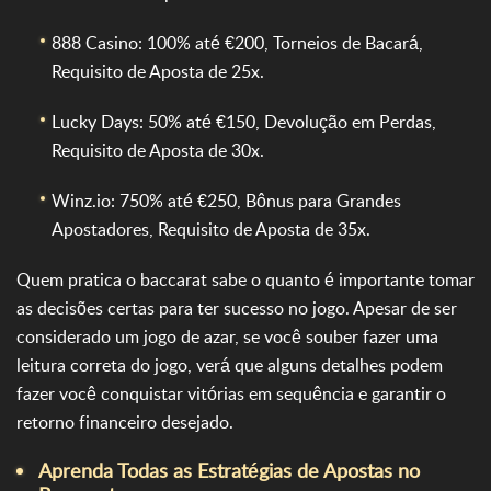
888 Casino: 100% até €200, Torneios de Bacará,
Requisito de Aposta de 25x.
Lucky Days: 50% até €150, Devolução em Perdas,
Requisito de Aposta de 30x.
Winz.io: 750% até €250, Bônus para Grandes
Apostadores, Requisito de Aposta de 35x.
Quem pratica o baccarat sabe o quanto é importante tomar
as decisões certas para ter sucesso no jogo. Apesar de ser
considerado um jogo de azar, se você souber fazer uma
leitura correta do jogo, verá que alguns detalhes podem
fazer você conquistar vitórias em sequência e garantir o
retorno financeiro desejado.
Aprenda Todas as Estratégias de Apostas no