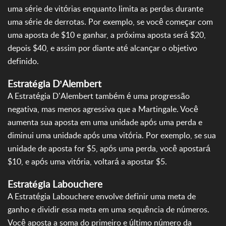
uma série de vitórias enquanto limita as perdas durante
uma série de derrotas. Por exemplo, se você começar com
uma aposta de $10 e ganhar, a próxima aposta será $20,
depois $40, e assim por diante até alcançar o objetivo
definido​.
Estratégia D’Alembert
A Estratégia D’Alembert também é uma progressão
negativa, mas menos agressiva que a Martingale. Você
aumenta sua aposta em uma unidade após uma perda e
diminui uma unidade após uma vitória. Por exemplo, se sua
unidade de aposta for $5, após uma perda, você apostará
$10, e após uma vitória, voltará a apostar $5​.
Estratégia Labouchere
A Estratégia Labouchere envolve definir uma meta de
ganho e dividir essa meta em uma sequência de números.
Você aposta a soma do primeiro e último número da