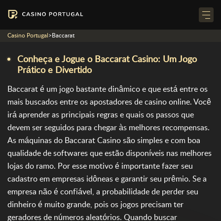
Casino Portugal
>
Baccarat
Conheça e Jogue o Baccarat Casino: Um Jogo
Prático e Divertido
Baccarat é um jogo bastante dinâmico e que está entre os
mais buscados entre os apostadores de casino online. Você
irá aprender as principais regras e quais os passos que
devem ser seguidos para chegar às melhores recompensas.
As máquinas do Baccarat Casino são simples e com boa
qualidade de softwares que estão disponíveis nas melhores
lojas do ramo. Por esse motivo é importante fazer seu
cadastro em empresas idôneas e garantir seu prêmio. Se a
empresa não é confiável, a probabilidade de perder seu
dinheiro é muito grande, pois os jogos precisam ter
geradores de números aleatórios. Quando buscar