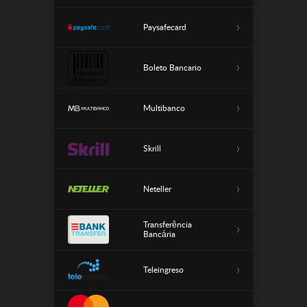
300% até
Paysafecard
Weiss bet
5.000 us...
550% up to
Boleto Bancario
FairSpin
10 000...
Multibanco
€ 300 + 150
National Casino
RG
Skrill
100% até €
Bizzo
100
Neteller
€2000 + 200
Tsars
Giro...
Transferência
100% até
Bancária
20Bet
€120
Teleingreso
100% ate €
22bet Casino
300