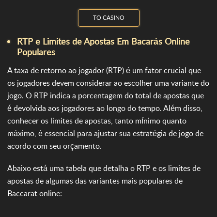
TO CASINO
RTP e Limites de Apostas Em Bacarás Online
Populares
A taxa de retorno ao jogador (RTP) é um fator crucial que
os jogadores devem considerar ao escolher uma variante do
jogo. O RTP indica a porcentagem do total de apostas que
é devolvida aos jogadores ao longo do tempo. Além disso,
conhecer os limites de apostas, tanto mínimo quanto
máximo, é essencial para ajustar sua estratégia de jogo de
acordo com seu orçamento.
Abaixo está uma tabela que detalha o RTP e os limites de
apostas de algumas das variantes mais populares de
Baccarat online: