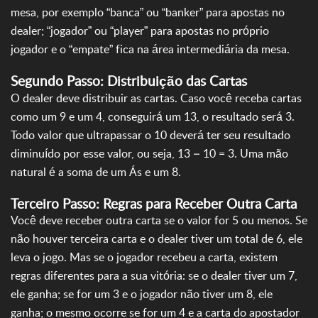
mesa, por exemplo “banca” ou “banker” para apostas no
dealer; “jogador” ou “player” para apostas no próprio
jogador e o “empate” fica na área intermediária da mesa.
Segundo Passo: Distribuição das Cartas
O dealer deve distribuir as cartas. Caso você receba cartas
como um 9 e um 4, conseguirá um 13, o resultado será 3.
Todo valor que ultrapassar o 10 deverá ter seu resultado
diminuído por esse valor, ou seja, 13 – 10 = 3. Uma mão
natural é a soma de um Ás e um 8.
Terceiro Passo: Regras para Receber Outra Carta
Você deve receber outra carta se o valor for 5 ou menos. Se
não houver terceira carta e o dealer tiver um total de 6, ele
leva o jogo. Mas se o jogador recebeu a carta, existem
regras diferentes para a sua vitória: se o dealer tiver um 7,
ele ganha; se for um 3 e o jogador não tiver um 8, ele
ganha; o mesmo ocorre se for um 4 e a carta do apostador