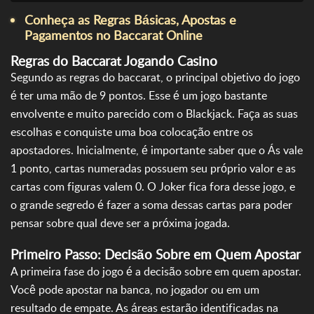
Conheça as Regras Básicas, Apostas e
Pagamentos no Baccarat Online
Regras do Baccarat Jogando Casino
Segundo as regras do baccarat, o principal objetivo do jogo
é ter uma mão de 9 pontos. Esse é um jogo bastante
envolvente e muito parecido com o Blackjack. Faça as suas
escolhas e conquiste uma boa colocação entre os
apostadores. Inicialmente, é importante saber que o Ás vale
1 ponto, cartas numeradas possuem seu próprio valor e as
cartas com figuras valem 0. O Joker fica fora desse jogo, e
o grande segredo é fazer a soma dessas cartas para poder
pensar sobre qual deve ser a próxima jogada.
Primeiro Passo: Decisão Sobre em Quem Apostar
A primeira fase do jogo é a decisão sobre em quem apostar.
Você pode apostar na banca, no jogador ou em um
resultado de empate. As áreas estarão identificadas na