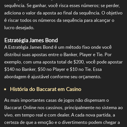
sequência. Se ganhar, você risca esses números; se perder,
adiciona o valor da aposta ao final da sequência. O objetivo
é riscar todos os números da sequência para alcançar o
lucro desejado​.
Estratégia James Bond
A Estratégia James Bond é um método fixo onde você
distribui suas apostas entre o Banker, Player e Tie. Por
exemplo, com uma aposta total de $200, você pode apostar
$140 no Banker, $50 no Player e $10 no Tie. Essa
abordagem é ajustável conforme seu orçamento​.
História do Baccarat em Casino
As mais importantes casas de jogos não dispensam o
Baccarat Online nos cassinos, principalmente no sistema ao
vivo, em tempo real e com dealer. A cada nova partida, a
certeza de que a emoção e o divertimento podem chegar a