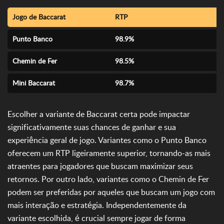
Jogo de Baccarat
RTP
A
Punto Banco
98.9%
€
Chemin de Fer
98.5%
€
Mini Baccarat
98.7%
€
Escolher a variante de Baccarat certa pode impactar
significativamente suas chances de ganhar e sua
experiência geral de jogo. Variantes como o Punto Banco
oferecem um RTP ligeiramente superior, tornando-as mais
atraentes para jogadores que buscam maximizar seus
retornos. Por outro lado, variantes como o Chemin de Fer
podem ser preferidas por aqueles que buscam um jogo com
mais interação e estratégia. Independentemente da
variante escolhida, é crucial sempre jogar de forma