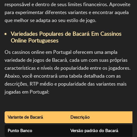
responsável e dentro de seus limites financeiros. Aproveite
para experimentar diferentes variantes e encontrar aquela
que melhor se adapta ao seu estilo de jogo.
Variedades Populares de Bacará Em Cassinos
Online Portugueses
Os cassinos online em Portugal oferecem uma ampla
variedade de jogos de Bacará, cada um com suas próprias
características e níveis de popularidade entre os jogadores.
Abaixo, você encontrará uma tabela detalhada com as
descrições, RTP médio e popularidade das variantes mais
jogadas em Portugal:
Variante de Bacará
Descrição
Punto Banco
Versão padrão do Bacará