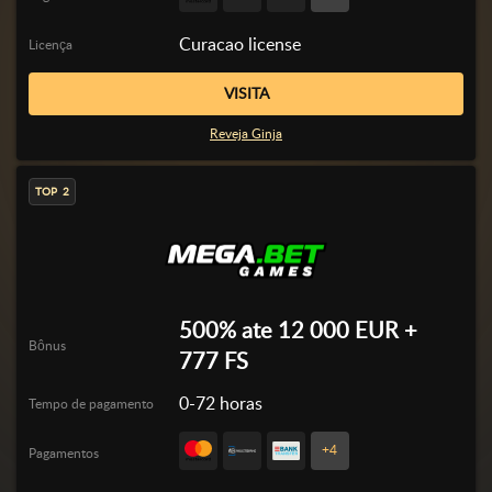
Curacao license
Licença
VISITA
Reveja Ginja
2
500% ate 12 000 EUR +
Bônus
777 FS
0-72 horas
Tempo de pagamento
+4
Pagamentos