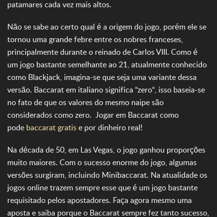
patamares cada vez mais altos.
Não se sabe ao certo qual é a origem do jogo, porém ele se
tornou uma grande febre entre os nobres franceses,
principalmente durante o reinado de Carlos VIII. Como é
um jogo bastante semelhante ao 21, atualmente conhecido
como Blackjack, imagina-se que seja uma variante dessa
versão. Baccarat em italiano significa “zero“, isso baseia-se
no fato de que os valores do mesmo naipe são
considerados como zero.
Jogar em Baccarat
como
pode
baccarat gratis
e por dinheiro real!
Na década de 50, em Las Vegas, o jogo ganhou proporções
muito maiores. Com o sucesso enorme do jogo, algumas
versões surgiram, incluindo Minibaccarat. Na atualidade os
jogos online trazem sempre esse que é um jogo bastante
requisitado pelos apostadores. Faça agora mesmo uma
aposta e saiba porque o Baccarat sempre fez tanto sucesso,