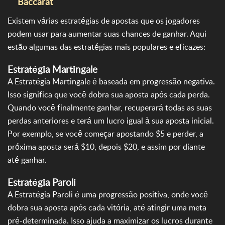
Baccarat
Existem várias estratégias de apostas que os jogadores
podem usar para aumentar suas chances de ganhar. Aqui
estão algumas das estratégias mais populares e eficazes:
Estratégia Martingale
A Estratégia Martingale é baseada em progressão negativa.
Isso significa que você dobra sua aposta após cada perda.
Quando você finalmente ganhar, recuperará todas as suas
perdas anteriores e terá um lucro igual à sua aposta inicial.
Por exemplo, se você começar apostando $5 e perder, a
próxima aposta será $10, depois $20, e assim por diante
até ganhar.
Estratégia Paroli
A Estratégia Paroli é uma progressão positiva, onde você
dobra sua aposta após cada vitória, até atingir uma meta
pré-determinada. Isso ajuda a maximizar os lucros durante