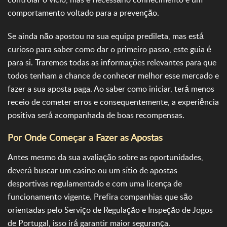
comportamento voltado para a prevenção.
Se ainda não apostou na sua equipa predileta, mas está
curioso para saber como dar o primeiro passo, este guia é
para si. Traremos todas as informações relevantes para que
todos tenham a chance de conhecer melhor esse mercado e
fazer a sua aposta paga. Ao saber como iniciar, terá menos
receio de cometer erros e consequentemente, a experiência
positiva será acompanhada de boas recompensas.
Por Onde Começar a Fazer as Apostas
Antes mesmo da sua avaliação sobre as oportunidades,
deverá buscar um casino ou um sítio de apostas
desportivas regulamentado e com uma licença de
funcionamento vigente. Prefira companhias que são
orientadas pelo Serviço de Regulação e Inspeção de Jogos
de Portugal, isso irá garantir maior segurança.