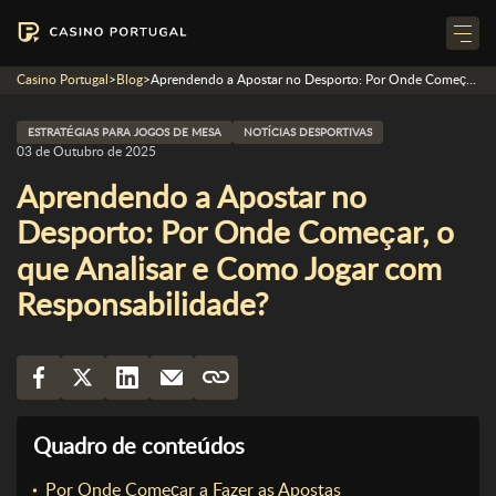
Casino Portugal
>
Blog
>
Aprendendo a Apostar no Desporto: Por Onde Começar, o que Analisar e Como Jogar com Responsabilidade?
ESTRATÉGIAS PARA JOGOS DE MESA
NOTÍCIAS DESPORTIVAS
03 de Outubro de 2025
Aprendendo a Apostar no
Desporto: Por Onde Começar, o
que Analisar e Como Jogar com
Responsabilidade?
Quadro de conteúdos
Por Onde Começar a Fazer as Apostas