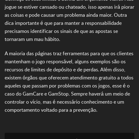
jogue se estiver cansado ou chateado, isso apenas irá piorar
as coisas e pode causar um problema ainda maior. Outra
dica importante é que para manter a responsabilidade
precisamos identificar os sinais de que as apostas se
tornaram um mau hábito.
A maioria das páginas traz ferramentas para que os clientes
mantenham o jogo responsável, alguns exemplos são os
recursos de limites de depósito e de perdas. Além disso,
existem órgãos que oferecem atendimento gratuito a todos
aqueles que passam por problemas com os jogos, esse é o
caso do GamCare e GamStop. Sempre haverá um meio de
controlar o vício, mas é necessário conhecimento e um
comportamento voltado para a prevenção.