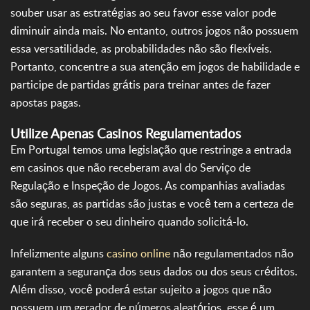
souber usar as estratégias ao seu favor esse valor pode
diminuir ainda mais. No entanto, outros jogos não possuem
essa versatilidade, as probabilidades não são flexíveis.
Portanto, concentre a sua atenção em jogos de habilidade e
participe de partidas grátis para treinar antes de fazer
apostas pagas.
Utilize Apenas Casinos Regulamentados
Em Portugal temos uma legislação que restringe a entrada
em casinos que não receberam aval do Serviço de
Regulação e Inspeção de Jogos. As companhias avaliadas
são seguras, as partidas são justas e você tem a certeza de
que irá receber o seu dinheiro quando solicitá-lo.
Infelizmente alguns
casino online
não regulamentados não
garantem a segurança dos seus dados ou dos seus créditos.
Além disso, você poderá estar sujeito a jogos que não
possuem um gerador de números aleatórios, esse é um