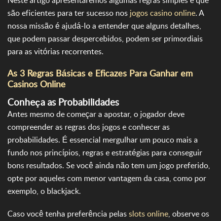
Neste artigo apresentaremos algumas regras simples e que
são eficientes para ter sucesso nos
jogos casino online
. A
nossa missão é ajudá-lo a entender que alguns detalhes,
que podem passar despercebidos, podem ser primordiais
para as vitórias recorrentes.
As 3 Regras Básicas e Eficazes Para Ganhar em
Casinos Online
Conheça as Probabilidades
Antes mesmo de começar a apostar, o jogador deve
compreender as regras dos jogos e conhecer as
probabilidades. É essencial mergulhar um pouco mais a
fundo nos princípios, regras e estratégias para conseguir
bons resultados. Se você ainda não tem um jogo preferido,
opte por aqueles com menor vantagem da casa, como por
exemplo, o blackjack.
Caso você tenha preferência pelas
slots online
, observe os