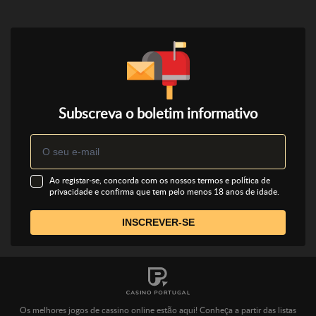
Subscreva o boletim informativo
Ao registar-se, concorda com os nossos termos e política de
privacidade e confirma que tem pelo menos 18 anos de idade.
INSCREVER-SE
Os melhores jogos de cassino online estão aqui! Conheça a partir das listas