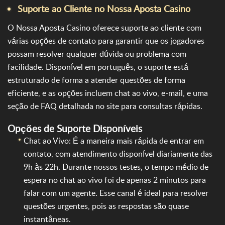
Suporte ao Cliente no Nossa Aposta Casino
O Nossa Aposta Casino oferece suporte ao cliente com
várias opções de contato para garantir que os jogadores
possam resolver qualquer dúvida ou problema com
facilidade. Disponível em português, o suporte está
estruturado de forma a atender questões de forma
eficiente, e as opções incluem chat ao vivo, e-mail, e uma
seção de FAQ detalhada no site para consultas rápidas.
Opções de Suporte Disponíveis
Chat ao Vivo: É a maneira mais rápida de entrar em
contato, com atendimento disponível diariamente das
9h às 22h. Durante nossos testes, o tempo médio de
espera no chat ao vivo foi de apenas 2 minutos para
falar com um agente. Esse canal é ideal para resolver
questões urgentes, pois as respostas são quase
instantâneas.