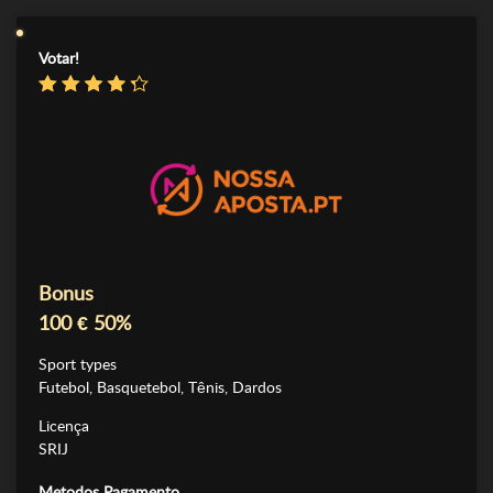
Votar!
Bonus
100 € 50%
Sport types
Futebol, Basquetebol, Tênis, Dardos
Licença
SRIJ
Metodos Pagamento