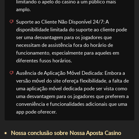
limitando o apelo do casino a um público mais
amplo.
Suporte ao Cliente Não Disponível 24/7: A
disponibilidade limitada do suporte ao cliente pode
ser uma desvantagem para os jogadores que
necessitam de assistência fora do horário de
funcionamento, especialmente para aqueles em
diferentes fusos horários.
Ausência de Aplicação Móvel Dedicada: Embora a
versão móvel do site ofereça flexibilidade, a falta de
uma aplicação móvel dedicada pode ser vista como
uma desvantagem para os jogadores que preferem a
conveniência e funcionalidades adicionais que uma
app pode oferecer.
Nossa conclusão sobre Nossa Aposta Casino