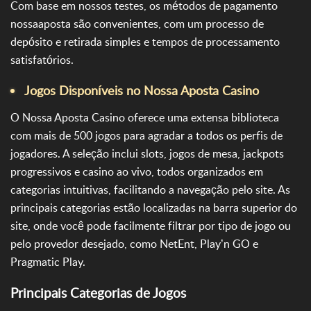
Com base em nossos testes, os métodos de pagamento
nossaaposta são convenientes, com um processo de
depósito e retirada simples e tempos de processamento
satisfatórios.
Jogos Disponíveis no Nossa Aposta Casino
O Nossa Aposta Casino oferece uma extensa biblioteca
com mais de 500 jogos para agradar a todos os perfis de
jogadores. A seleção inclui slots, jogos de mesa, jackpots
progressivos e casino ao vivo, todos organizados em
categorias intuitivas, facilitando a navegação pelo site. As
principais categorias estão localizadas na barra superior do
site, onde você pode facilmente filtrar por tipo de jogo ou
pelo provedor desejado, como NetEnt, Play’n GO e
Pragmatic Play.
Principais Categorias de Jogos