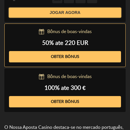
JOGAR AGORA
Bônus de boas-vindas
50% ate 220 EUR
OBTER BÔNUS
Bônus de boas-vindas
100% ate 300 €
OBTER BÔNUS
O Nossa Aposta Casino destaca-se no mercado português,