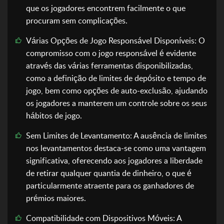
que os jogadores encontrem facilmente o que
procuram sem complicações.
Várias Opções de Jogo Responsável Disponíveis: O
compromisso com o jogo responsável é evidente
através das várias ferramentas disponibilizadas,
como a definição de limites de depósito e tempo de
jogo, bem como opções de auto-exclusão, ajudando
os jogadores a manterem um controle sobre os seus
hábitos de jogo.
Sem Limites de Levantamento: A ausência de limites
nos levantamentos destaca-se como uma vantagem
significativa, oferecendo aos jogadores a liberdade
de retirar qualquer quantia de dinheiro, o que é
particularmente atraente para os ganhadores de
prémios maiores.
Compatibilidade com Dispositivos Móveis: A