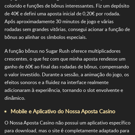
colorido e funções de bônus interessantes. Fiz um depósito
de 40€ e defini uma aposta inicial de 0,20€ por rodada.
Após aproximadamente 30 minutos de jogo e várias
rodadas sem grandes vitórias, consegui acionar a função de
bônus ao alinhar os símbolos especiais.
A função bônus no Sugar Rush oferece multiplicadores
crescentes, o que fez com que minha aposta rendesse um
ganho de 60€ ao final das rodadas de bônus, compensando
o valor investido. Durante a sessão, a animação do jogo, os
efeitos sonoros e a fluidez na interface realmente
adicionaram à experiência, tornando o slot envolvente e
dinâmico.
Mobile e Aplicativo do Nossa Aposta Casino
O Nossa Aposta Casino não possui um aplicativo específico
para download, mas o site é completamente adaptado para