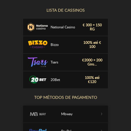
550% up to
FairSpin
LISTA DE СASSINOS
10 000...
€ 300 + 150
National Casino
RG
100% até €
Bizzo
100
€2000 + 200
Tsars
Giro...
100% até
20Bet
€120
100% ate €
TOP MÉTODOS DE PAGAMENTO
22bet Casino
300
335% até
Mbway
Bettilt Casino
2250 € +...
Casinopo