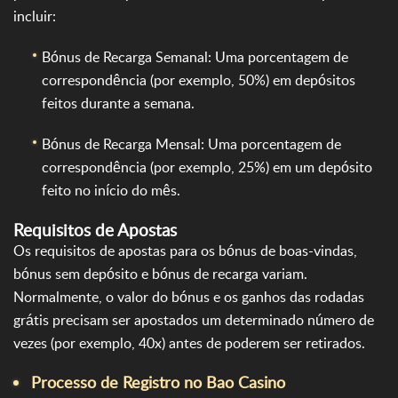
incluir:
Bónus de Recarga Semanal: Uma porcentagem de
correspondência (por exemplo, 50%) em depósitos
feitos durante a semana.
Bónus de Recarga Mensal: Uma porcentagem de
correspondência (por exemplo, 25%) em um depósito
feito no início do mês.
Requisitos de Apostas
Os requisitos de apostas para os bónus de boas-vindas,
bónus sem depósito e bónus de recarga variam.
Normalmente, o valor do bónus e os ganhos das rodadas
grátis precisam ser apostados um determinado número de
vezes (por exemplo, 40x) antes de poderem ser retirados.
Processo de Registro no Bao Casino