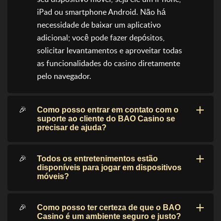
iPad ou smartphone Android. Não há
necessidade de baixar um aplicativo
adicional; você pode fazer depósitos,
solicitar levantamentos e aproveitar todas
as funcionalidades do casino diretamente
pelo navegador.
Como posso entrar em contato com o
suporte ao cliente do BAO Casino se
precisar de ajuda?
Todos os entretenimentos estão
disponíveis para jogar em dispositivos
móveis?
Como posso ter certeza de que o BAO
Casino é um ambiente seguro e justo?