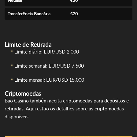
Neteller
€20
€
Transferência Bancária
€20
€
Limite de Retirada
Limite diário: EUR/USD 2.000
Limite semanal: EUR/USD 7.500
Limite mensal: EUR/USD 15.000
Criptomoedas
Bao Casino também aceita criptomoedas para depósitos e
retiradas. Aqui estão os detalhes sobre as criptomoedas
disponíveis: