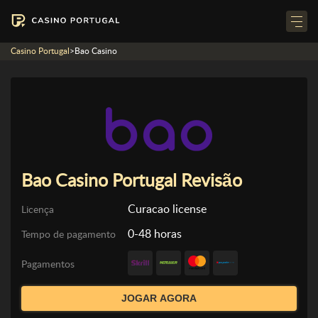
Casino Portugal
>
Bao Casino
Bao Casino Portugal Revisão
Curacao license
Licença
0-48 horas
Tempo de pagamento
Pagamentos
JOGAR AGORA