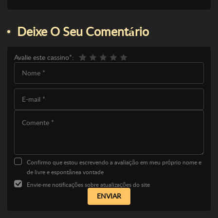
100% até €
Deixe O Seu Comentário
Bizzo
100
€2000 + 200
Avalie este cassino*:
Tsars
Giro...
100% até
20Bet
€120
100% ate €
22bet Casino
300
335% até
Bettilt Casino
2250 € +...
Confirmo que estou escrevendo a avaliação em meu próprio nome e
de livre e espontânea vontade
Casinopo
Bonus 100 %
rtugal.info
Envie-me notificações sobre atualizações do site
ENVIAR
300% até
Weiss bet
5.000 us...