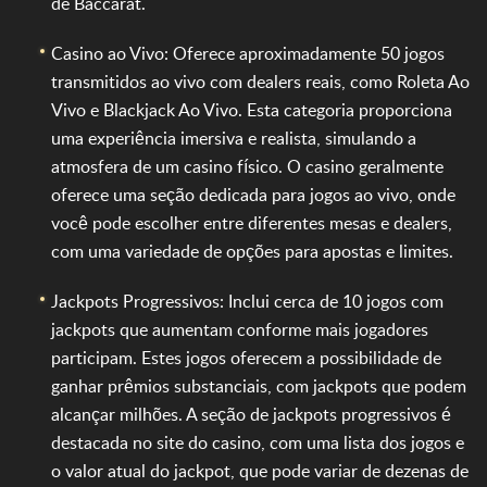
de Baccarat.
Casino ao Vivo: Oferece aproximadamente 50 jogos
transmitidos ao vivo com dealers reais, como Roleta Ao
Vivo e Blackjack Ao Vivo. Esta categoria proporciona
uma experiência imersiva e realista, simulando a
atmosfera de um casino físico. O casino geralmente
oferece uma seção dedicada para jogos ao vivo, onde
você pode escolher entre diferentes mesas e dealers,
com uma variedade de opções para apostas e limites.
Jackpots Progressivos: Inclui cerca de 10 jogos com
jackpots que aumentam conforme mais jogadores
participam. Estes jogos oferecem a possibilidade de
ganhar prêmios substanciais, com jackpots que podem
alcançar milhões. A seção de jackpots progressivos é
destacada no site do casino, com uma lista dos jogos e
o valor atual do jackpot, que pode variar de dezenas de