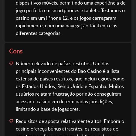
dispositivos móveis, permitindo uma experiência de
jogo perfeita em smartphones e tablets. Testamos o
casino em um iPhone 12, e os jogos carregaram
rapidamente, com uma navegação fácil entre as
diferentes categorias.
Cons
Número elevado de países restritos: Um dos
principais inconvenientes do Bao Casino é a lista
extensa de países restritos, que inclui regiões como
os Estados Unidos, Reino Unido e Espanha. Muitos
usuários relatam frustração por não conseguirem
acessar o casino em determinadas jurisdições,
limitando a base de jogadores.
Requisitos de aposta relativamente altos: Embora o
casino ofereça bónus atraentes, os requisitos de