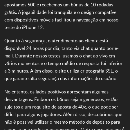
apostamos 50€ e recebemos um bónus de 10 rodadas
grátis. A jogabilidade foi tranquila e o design compatível
com dispositivos móveis facilitou a navegação em nosso
teste do iPhone 12.
Quanto à segurança, o atendimento ao cliente está
disponível 24 horas por dia, tanto via chat quanto por e-
mail. Durante nossos testes, usamos o chat ao vivo em
vários momentos e o tempo médio de resposta foi inferior
a 3 minutos. Além disso, o site utiliza criptografia SSL, o
que garante alta segurança das informações do usuário.
No entanto, os lados positivos apresentam algumas
desvantagens. Embora os bónus sejam generosos, estão
sujeitos a um requisito de aposta de 40x, o que pode ser
difícil para alguns jogadores. Além disso, descobrimos que
não é possível utilizar o mesmo método de depósito para
saque, o que pode ser inconveniente. Outra desvantagem é